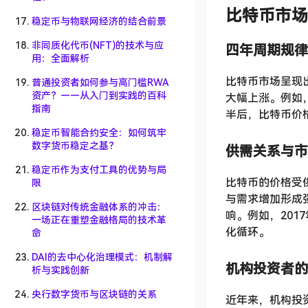
比特币市场
稳定币与物联网经济的结合前景
非同质化代币(NFT)的技术与应
四年周期规律
用：全面解析
比特币市场呈现
普通投资者如何参与高门槛RWA
资产？——从入门到实践的百科
大幅上涨。例如，
指南
半后，比特币价
稳定币智能合约安全：如何筑牢
数字货币稳定之基？
供需关系与市
稳定币作为支付工具的优势与局
比特币的价格受
限
与需求增加形成
区块链对传统金融体系的冲击：
响。例如，20
一场正在重塑金融格局的技术革
化循环。
命
DAI的去中心化治理模式：机制解
机构投资者的
析与实践创新
央行数字货币与区块链的关系
近年来，机构投