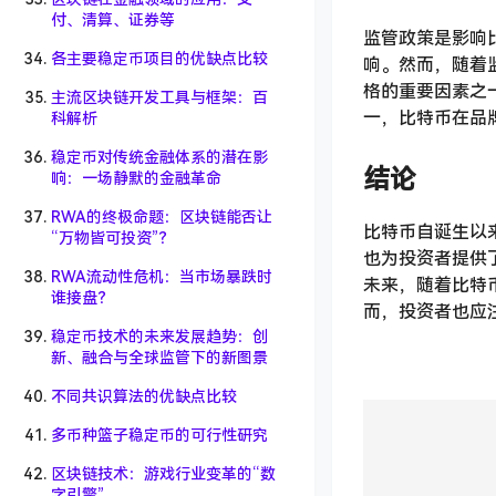
付、清算、证券等
监管政策是影响
各主要稳定币项目的优缺点比较
响。然而，随着
格的重要因素之
主流区块链开发工具与框架：百
一，比特币在品
科解析
稳定币对传统金融体系的潜在影
结论
响：一场静默的金融革命
RWA的终极命题：区块链能否让
比特币自诞生以
“万物皆可投资”？
也为投资者提供
RWA流动性危机：当市场暴跌时
未来，随着比特
谁接盘？
而，投资者也应
稳定币技术的未来发展趋势：创
新、融合与全球监管下的新图景
不同共识算法的优缺点比较
多币种篮子稳定币的可行性研究
区块链技术：游戏行业变革的“数
字引擎”