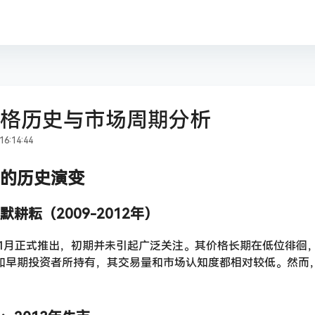
格历史与市场周期分析
6:14:44
的历史演变
耕耘（2009-2012年）
9年1月正式推出，初期并未引起广泛关注。其价格长期在低位徘
和早期投资者所持有，其交易量和市场认知度都相对较低。然而