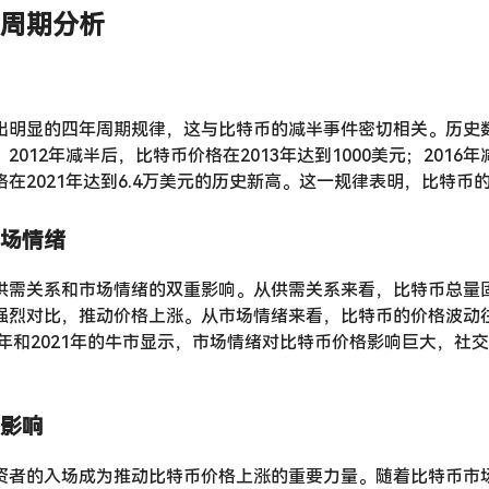
周期分析
出明显的四年周期规律，这与比特币的减半事件密切相关。历史数
2012年减半后，比特币价格在2013年达到1000美元；2016
格在2021年达到6.4万美元的历史新高。这一规律表明，比特
场情绪
供需关系和市场情绪的双重影响。从供需关系来看，比特币总量固
强烈对比，推动价格上涨。从市场情绪来看，比特币的价格波动
17年和2021年的牛市显示，市场情绪对比特币价格影响巨大，
影响
资者的入场成为推动比特币价格上涨的重要力量。随着比特币市