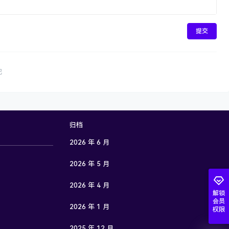
提交
吧
归档
2026 年 6 月
2026 年 5 月
2026 年 4 月
解锁
会员
2026 年 1 月
权限
2025 年 12 月