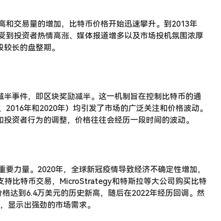
高和交易量的增加，比特币价格开始迅速攀升。到2013年
要受到投资者热情高涨、媒体报道增多以及市场投机氛围浓厚
段较长的盘整期。
减半事件，即区块奖励减半。这一机制旨在控制比特币的通
2016年和2020年）均引发了市场的广泛关注和价格波动。
和投资者行为的调整，价格往往会经历一段时间的波动。
重要力量。2020年，全球新冠疫情导致经济不确定性增加，
比特币交易，MicroStrategy和特斯拉等大公司购买比特
格达到6.4万美元的历史新高，随后在2022年经历回调。然
高，显示出强劲的市场需求。