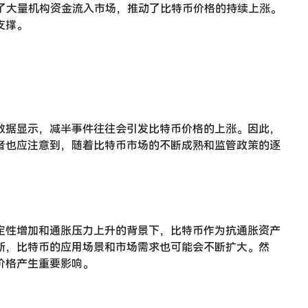
引了大量机构资金流入市场，推动了比特币价格的持续上涨。
支撑。
数据显示，减半事件往往会引发比特币价格的上涨。因此，
者也应注意到，随着比特币市场的不断成熟和监管政策的逐
定性增加和通胀压力上升的背景下，比特币作为抗通胀资产
新，比特币的应用场景和市场需求也可能会不断扩大。然
价格产生重要影响。