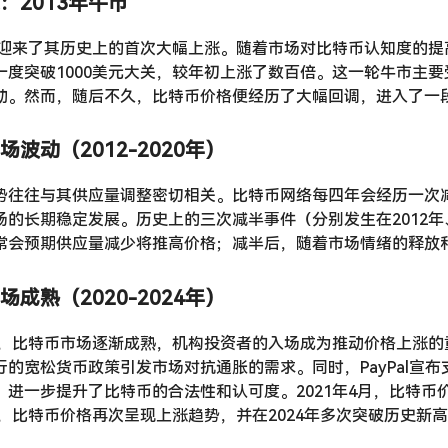
：2013年牛市
特币迎来了其历史上的首次大幅上涨。随着市场对比特币认知度的提
一度突破1000美元大关，较年初上涨了数百倍。这一轮牛市主
动。然而，随后不久，比特币价格便经历了大幅回调，进入了一
波动（2012-2020年）
势往往与其供应量调整密切相关。比特币网络每四年会经历一次
的长期稳定发展。历史上的三次减半事件（分别发生在2012年、
常会预期供应量减少将推高价格；减半后，随着市场情绪的释放
成熟（2020-2024年）
以来，比特币市场逐渐成熟，机构投资者的入场成为推动价格上涨的
的宽松货币政策引发市场对抗通胀的需求。同时，PayPal宣布支持
进一步提升了比特币的合法性和认可度。2021年4月，比特币价
来，比特币价格再次呈现上涨趋势，并在2024年多次突破历史新