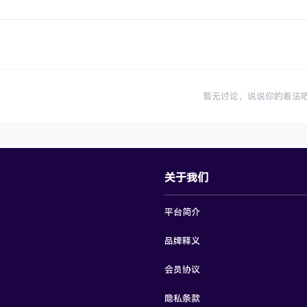
暂无讨论，说说你的看法
关于我们
平台简介
品牌释义
会员协议
隐私条款