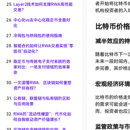
者开始将比特币
Layer2技术如何支撑RWA高性能
交易？
机构投资者的入
中心化vs去中心化稳定币全面对
比特币价格
比
冷钱包与热钱包的使用指南
减半效应的持
智能合约如何让RWA交易实现“零
信任”自动化？
随着比特币下一
未来一段时间内
稳定币与传统电子支付系统的效
率对比：一场支付领域的效率革
步完善，其价格
命
一文读懂RWA：区块链如何重塑
宏观经济环境
资产所有权？
比特币的价格走
公有链、联盟链与私有链的区别
的需求可能会进
与应用场景
而，投资者也应
RWA的“流动性螺旋”：代币化如
何自我驱动资产价值增长？
监管政策与市
区块链在金融领域的应用：支