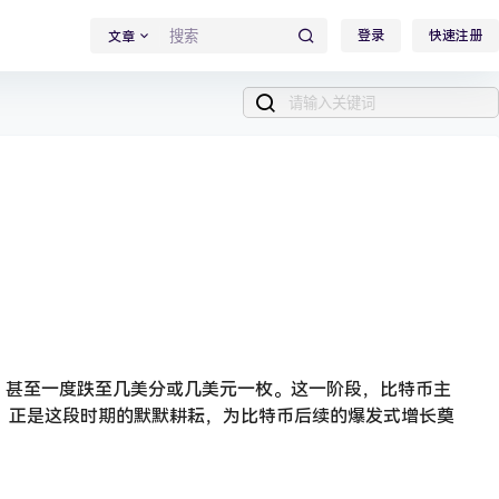
登录
快速注册
文章
徊，甚至一度跌至几美分或几美元一枚。这一阶段，比特币主
，正是这段时期的默默耕耘，为比特币后续的爆发式增长奠