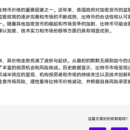
比特币价格的重要因素之一。近年来，各国政府对加密货币的监
监管政策的逐步完善和市场的不断成熟，比特币的合法性和认可
一。随着其他加密货币的崛起和市场竞争的加剧，比特币可能会
牌认知度、技术实力和市场份额等方面仍具有明显优势。
来，其价格走势充满了波折与起伏。从最初的默默无闻到如今的
了丰富的投资机会和风险挑战。历史数据显示，比特币市场呈现
币减半效应的显现、机构投资者和市场的持续关注以及技术创新
注意市场风险，理性看待比特币价格波动，并根据自身风险承受
这篇文章对你有帮助吗？