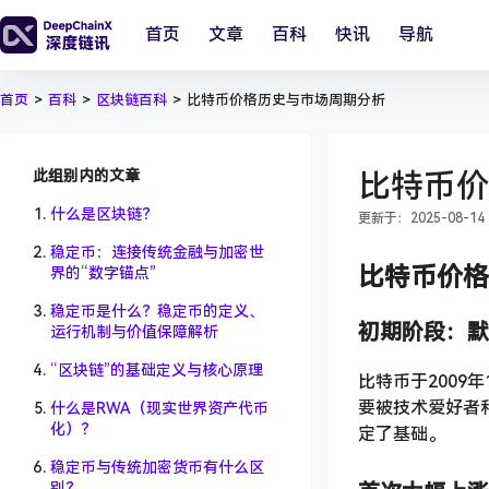
首页
文章
百科
快讯
导航
首页
>
百科
>
区块链百科
>
比特币价格历史与市场周期分析
此组别内的文章
比特币价
什么是区块链？
更新于：2025-08-14 1
稳定币：连接传统金融与加密世
比特币价格
界的“数字锚点”
稳定币是什么？稳定币的定义、
初期阶段：默默
运行机制与价值保障解析
“区块链”的基础定义与核心原理
比特币于200
要被技术爱好者
什么是RWA（现实世界资产代币
化）？
定了基础。
稳定币与传统加密货币有什么区
别？