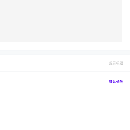
提示标题
确认修改