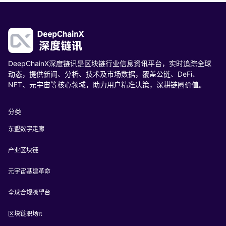
DeepChainX深度链讯是区块链行业信息资讯平台，实时追踪全球
动态，提供新闻、分析、技术及市场数据，覆盖公链、DeFi、
NFT、元宇宙等核心领域，助力用户精准决策，深耕链圈价值。
分类
东盟数字走廊
产业区块链
元宇宙基建革命
全球合规瞭望台
区块链职场π