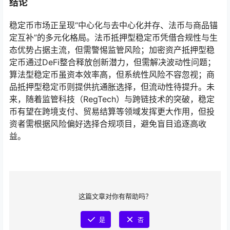
结论
稳定币市场正呈现“中心化与去中心化并存、法币与商品锚
定互补”的多元化格局。法币抵押型稳定币凭借合规性与生
态优势占据主流，但需警惕监管风险；加密资产抵押型稳
定币通过DeFi整合释放创新潜力，但需解决波动性问题；
算法型稳定币虽资本效率高，但系统性风险不容忽视；商
品抵押型稳定币则提供抗通胀选择，但流动性待提升。未
来，随着监管科技（RegTech）与跨链技术的突破，稳定
币有望在跨境支付、贸易结算等领域发挥更大作用，但投
资者需根据风险偏好选择合规项目，避免盲目追逐高收
益。
这篇文章对你有帮助吗？
是
否