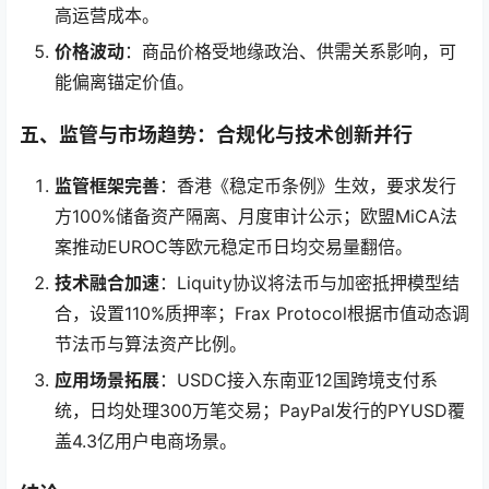
高运营成本。
价格波动
：商品价格受地缘政治、供需关系影响，可
能偏离锚定价值。
五、监管与市场趋势：合规化与技术创新并行
监管框架完善
：香港《稳定币条例》生效，要求发行
方100%储备资产隔离、月度审计公示；欧盟MiCA法
案推动EUROC等欧元稳定币日均交易量翻倍。
技术融合加速
：Liquity协议将法币与加密抵押模型结
合，设置110%质押率；Frax Protocol根据市值动态调
节法币与算法资产比例。
应用场景拓展
：USDC接入东南亚12国跨境支付系
统，日均处理300万笔交易；PayPal发行的PYUSD覆
盖4.3亿用户电商场景。