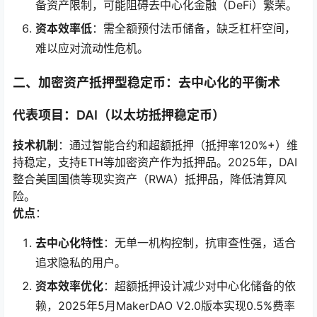
备资产限制，可能阻碍去中心化金融（DeFi）繁荣。
资本效率低
：需全额预付法币储备，缺乏杠杆空间，
难以应对流动性危机。
二、加密资产抵押型稳定币：去中心化的平衡术
代表项目：DAI（以太坊抵押稳定币）
技术机制
：通过智能合约和超额抵押（抵押率120%+）维
持稳定，支持ETH等加密资产作为抵押品。2025年，DAI
整合美国国债等现实资产（RWA）抵押品，降低清算风
险。
优点
：
去中心化特性
：无单一机构控制，抗审查性强，适合
追求隐私的用户。
资本效率优化
：超额抵押设计减少对中心化储备的依
赖，2025年5月MakerDAO V2.0版本实现0.5%费率