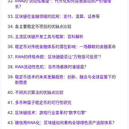
RWA的“流动性螺旋”：代币化如何自我驱动资产价值增
长？
区块链在金融领域的应用：支付、清算、证券等
各主要稳定币项目的优缺点比较
主流区块链开发工具与框架：百科解析
稳定币对传统金融体系的潜在影响：一场静默的金融革命
RWA的终极命题：区块链能否让“万物皆可投资”？
RWA流动性危机：当市场暴跌时谁接盘？
稳定币技术的未来发展趋势：创新、融合与全球监管下的
新图景
不同共识算法的优缺点比较
多币种篮子稳定币的可行性研究
区块链技术：游戏行业变革的“数字引擎”
碳信用RWA化：区块链如何重构全球绿色资产追踪体系？