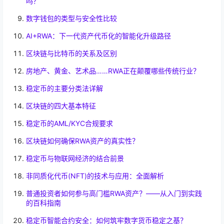
吗？
数字钱包的类型与安全性比较
AI+RWA：下一代资产代币化的智能化升级路径
区块链与比特币的关系及区别
房地产、黄金、艺术品……RWA正在颠覆哪些传统行业？
稳定币的主要分类法详解
区块链的四大基本特征
稳定币的AML/KYC合规要求
区块链如何确保RWA资产的真实性？
稳定币与物联网经济的结合前景
非同质化代币(NFT)的技术与应用：全面解析
普通投资者如何参与高门槛RWA资产？——从入门到实践
的百科指南
稳定币智能合约安全：如何筑牢数字货币稳定之基？