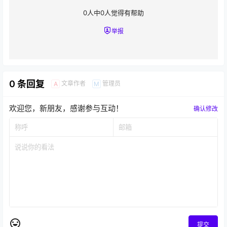
0
人中
0
人觉得有帮助
举报
0 条回复
文章作者
管理员
A
M
欢迎您，新朋友，感谢参与互动！
确认修改
提交