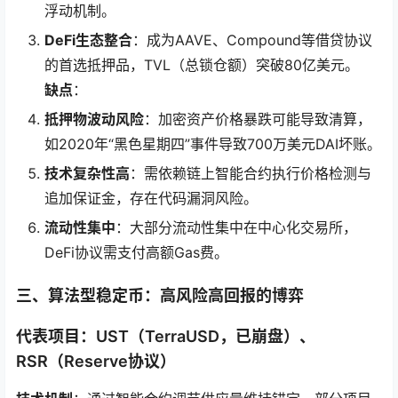
浮动机制。
DeFi生态整合
：成为AAVE、Compound等借贷协议
的首选抵押品，TVL（总锁仓额）突破80亿美元。
缺点
：
抵押物波动风险
：加密资产价格暴跌可能导致清算，
如2020年“黑色星期四”事件导致700万美元DAI坏账。
技术复杂性高
：需依赖链上智能合约执行价格检测与
追加保证金，存在代码漏洞风险。
流动性集中
：大部分流动性集中在中心化交易所，
DeFi协议需支付高额Gas费。
三、算法型稳定币：高风险高回报的博弈
代表项目：UST（TerraUSD，已崩盘）、
RSR（Reserve协议）