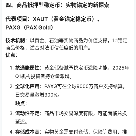
四、商品抵押型稳定币：实物锚定的新探索
代表项目：XAUT（黄金锚定稳定币）、
PAXG（PAX Gold）
技术机制
：以黄金、石油等实物商品为价值支撑，1:1锚定
商品价格，适合对法币信任度低的用户。
优点
：
抗通胀属性
：黄金储备赋予稳定币避险功能，2025年
Q1机构投资者持仓量激增。
全球化应用
：PAXG可在全球9000万商户支持结算，
日交易量激增300%。
缺点
：
流动性不足
：商品市场交易深度有限，可能面临兑换
延迟。
存储成本高
：实物黄金需支付仓储、保险等费用，推