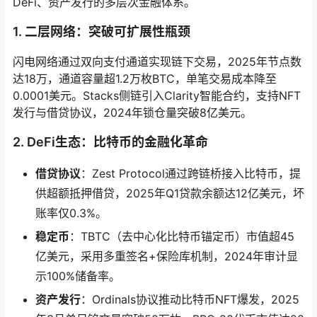
DeFi、资产发行的多层次金融体系。
1. 二层网络：突破可扩展性瓶颈
闪电网络通过双向支付通道实现链下交易，2025年节点数
达18万，通道容量超1.2万枚BTC，单笔交易成本降至
0.0001美元。Stacks侧链引入Clarity智能合约，支持NFT
发行与借贷协议，2024年锁仓量突破8亿美元。
2. DeFi生态：比特币的金融化革命
借贷协议
：Zest Protocol通过跨链桥接入比特币，提
供超额抵押借贷，2025年Q1贷款余额达12亿美元，坏
账率仅0.3%。
稳定币
：TBTC（去中心化比特币锚定币）市值超45
亿美元，采用多重签名+保险库机制，2024年审计显
示100%储备率。
资产发行
：Ordinals协议推动比特币NFT爆发，2025