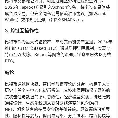
比特币交易地址公开，可通过链上分析追踪资金流向。
2025年Taproot升级引入Schnorr签名，将多签交易伪装
成普通交易，但完全隐私仍需依赖混币协议（如Wasabi
Wallet）或零知识证明（如ZK-SNARKs）。
3. 跨链互操作性
比特币作为最大储备资产，需与其他链资产互通。2024年
推出的sBTC（Staked BTC）通过质押证明机制，实现比
特币在以太坊、Solana等网络的流通，锁仓量已达18万枚
BTC。
结论
比特币通过区块链、密码学与博弈论的融合，构建了人类
历史上首个去中心化货币系统。其技术原理确保了网络的
抗攻击性与数据的不可篡改性，经济模型实现了抗通胀的
通缩设计，生态系统则从支付网络演变为包含DeFi、
NFT、机构储备的多层次金融基础设施。尽管面临可扩展
性、隐私性等挑战，但闪电网络、分片技术、跨链协议等