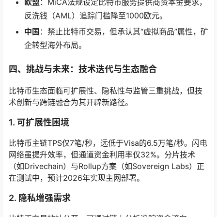
欧盟
：MiCA法规设定比特币服务提供商资本金要求，
反洗钱（AML）追踪门槛降至1000欧元。
中国
：禁止比特币交易，但承认其“虚拟商品”属性，矿
企转型海外布局。
四、挑战与未来：技术迭代与生态融合
比特币生态面临可扩展性、隐私性与监管三重挑战，但技
术创新与跨链融合为其开辟新路径。
1. 可扩展性困境
比特币主链TPS仅7笔/秒，远低于Visa的6.5万笔/秒。闪电
网络虽提升效率，但通道资金利用率仅32%。分片技术
（如Drivechain）与Rollup方案（如Sovereign Labs）正
在测试中，预计2026年实现主网部署。
2. 隐私增强需求