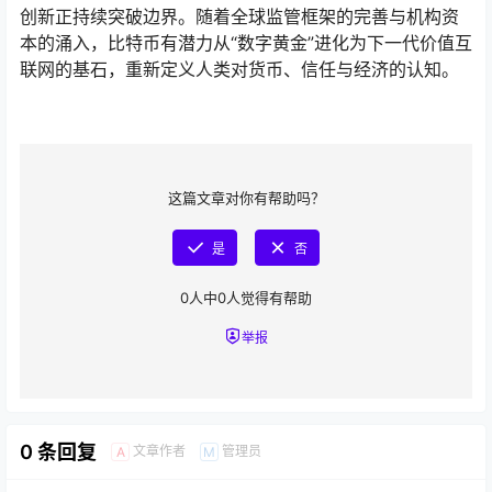
创新正持续突破边界。随着全球监管框架的完善与机构资
本的涌入，比特币有潜力从“数字黄金”进化为下一代价值互
联网的基石，重新定义人类对货币、信任与经济的认知。
这篇文章对你有帮助吗？
是
否
0
人中
0
人觉得有帮助
举报
0 条回复
文章作者
管理员
A
M