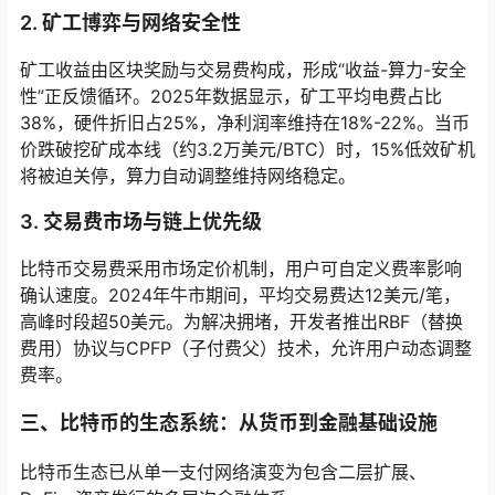
2. 矿工博弈与网络安全性
矿工收益由区块奖励与交易费构成，形成“收益-算力-安全
性”正反馈循环。2025年数据显示，矿工平均电费占比
38%，硬件折旧占25%，净利润率维持在18%-22%。当币
价跌破挖矿成本线（约3.2万美元/BTC）时，15%低效矿机
将被迫关停，算力自动调整维持网络稳定。
3. 交易费市场与链上优先级
比特币交易费采用市场定价机制，用户可自定义费率影响
确认速度。2024年牛市期间，平均交易费达12美元/笔，
高峰时段超50美元。为解决拥堵，开发者推出RBF（替换
费用）协议与CPFP（子付费父）技术，允许用户动态调整
费率。
三、比特币的生态系统：从货币到金融基础设施
比特币生态已从单一支付网络演变为包含二层扩展、