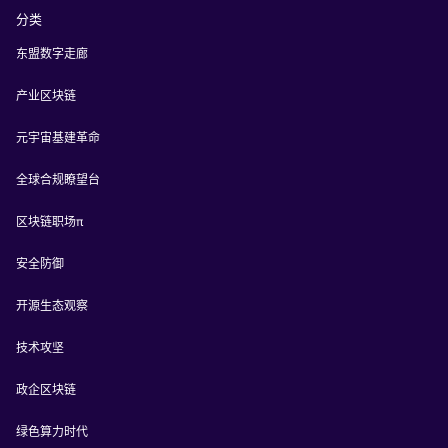
分类
东盟数字走廊
产业区块链
元宇宙基建革命
全球合规瞭望台
区块链职场π
安全防御
开源生态观察
技术攻坚
政企区块链
绿色算力时代