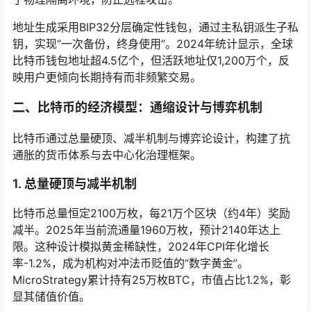
地址生成采用BIP32分层确定性钱包，通过主私钥派生子私
钥，实现“一次备份，终身使用”。2024年统计显示，全球
比特币钱包地址超4.5亿个，但活跃地址仅1,200万个，反
映用户更倾向长期持有而非频繁交易。
二、比特币的经济模型：通缩设计与博弈机制
比特币通过总量硬顶、减半机制与博弈论设计，构建了抗
通胀的货币体系与去中心化治理框架。
1. 总量硬顶与减半机制
比特币总量恒定2100万枚，每21万个区块（约4年）奖励
减半。2025年当前流通量1960万枚，预计2140年达上
限。这种设计模拟黄金稀缺性，2024年CPI年化增长
率-1.2%，成为机构对冲法币贬值的“数字黄金”。
MicroStrategy累计持有25万枚BTC，市值占比1.2%，彰
显其储值价值。