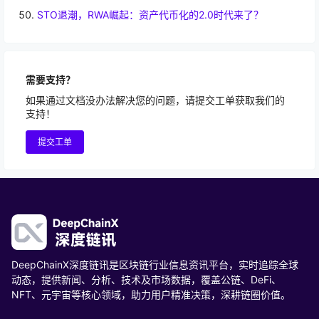
STO退潮，RWA崛起：资产代币化的2.0时代来了？
需要支持？
如果通过文档没办法解决您的问题，请提交工单获取我们的
支持！
提交工单
DeepChainX深度链讯是区块链行业信息资讯平台，实时追踪全球
动态，提供新闻、分析、技术及市场数据，覆盖公链、DeFi、
NFT、元宇宙等核心领域，助力用户精准决策，深耕链圈价值。