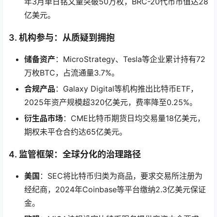
年3月单日铭文量突破50万枚，BRC-20代币市值达28
亿美元。
3. 机构参与：从质疑到拥抱
储备资产
：MicroStrategy、Tesla等企业累计持有72
万枚BTC，占流通量3.7%。
合规产品
：Galaxy Digital等机构推出比特币ETF，
2025年资产规模超320亿美元，费率降至0.25%。
衍生品市场
：CME比特币期货日均交易量18亿美元，
期权未平仓合约达65亿美元。
4. 监管框架：全球分化的治理路径
美国
：SEC将比特币归类为商品，要求交易所注册为
经纪商，2024年Coinbase等平台缴纳2.3亿美元保证
金。