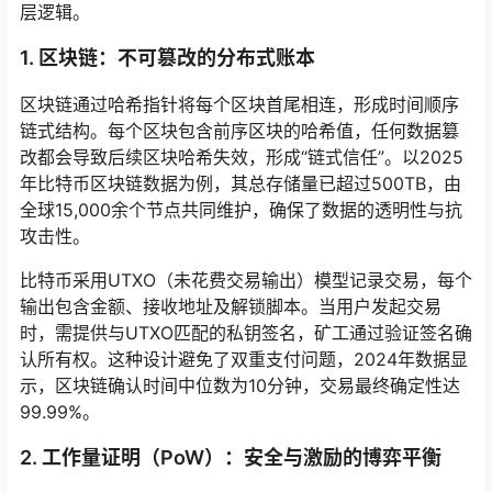
层逻辑。
1. 区块链：不可篡改的分布式账本
区块链通过哈希指针将每个区块首尾相连，形成时间顺序
链式结构。每个区块包含前序区块的哈希值，任何数据篡
改都会导致后续区块哈希失效，形成“链式信任”。以2025
年比特币区块链数据为例，其总存储量已超过500TB，由
全球15,000余个节点共同维护，确保了数据的透明性与抗
攻击性。
比特币采用UTXO（未花费交易输出）模型记录交易，每个
输出包含金额、接收地址及解锁脚本。当用户发起交易
时，需提供与UTXO匹配的私钥签名，矿工通过验证签名确
认所有权。这种设计避免了双重支付问题，2024年数据显
示，区块链确认时间中位数为10分钟，交易最终确定性达
99.99%。
2. 工作量证明（PoW）：安全与激励的博弈平衡