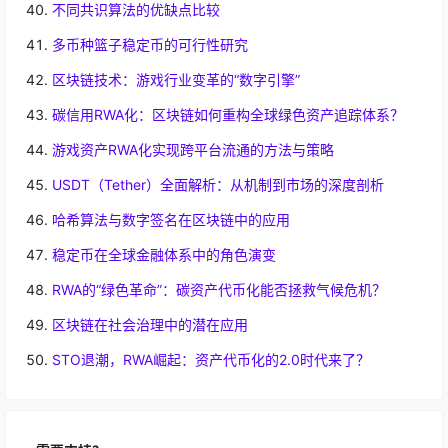
不同共识算法的优缺点比较
多币种篮子稳定币的可行性研究
区块链技术：游戏行业变革的“数字引擎”
碳信用RWA化：区块链如何重构全球绿色资产追踪体系？
游戏资产RWA化实现跨平台流通的方法与策略
USDT（Tether）全面解析：从机制到市场的深度剖析
哈希算法与数字签名在区块链中的应用
稳定币在全球金融体系中的角色演变
RWA的“绿色革命”：碳资产代币化能否拯救气候危机？
区块链在社会治理中的潜在应用
STO退潮，RWA崛起：资产代币化的2.0时代来了？