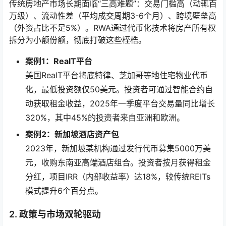
传统房地产市场长期面临“三高难题”：交易门槛高（动辄百
万级）、流动性差（平均成交周期3-6个月）、跨境壁垒高
（外资占比不足5%）。RWA通过代币化技术将房产所有权
拆分为小额份额，彻底打破这些桎梏。
案例1：RealT平台
美国RealT平台将底特律、芝加哥等地住宅物业代币
化，最低投资额仅50美元。投资者可通过智能合约自
动获取租金收益，2025年一季度平台交易量同比增长
320%，其中45%的投资者来自亚洲和欧洲。
案例2：新加坡酒店资产包
2023年，新加坡某机构通过发行代币募集5000万美
元，收购东南亚高端酒店组合。投资者按月获得租金
分红，项目IRR（内部收益率）达18%，较传统REITs
模式提升6个百分点。
2. 政策与市场双轮驱动