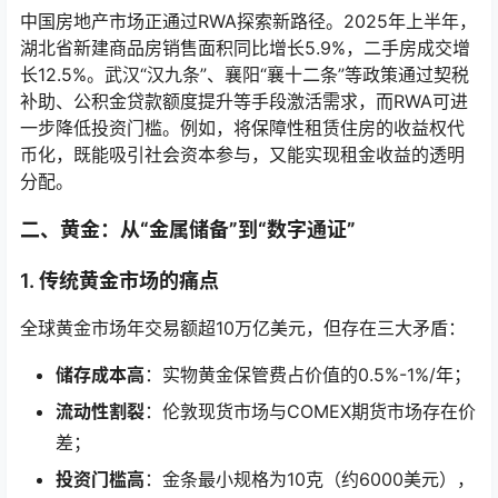
中国房地产市场正通过RWA探索新路径。2025年上半年，
湖北省新建商品房销售面积同比增长5.9%，二手房成交增
长12.5%。武汉“汉九条”、襄阳“襄十二条”等政策通过契税
补助、公积金贷款额度提升等手段激活需求，而RWA可进
一步降低投资门槛。例如，将保障性租赁住房的收益权代
币化，既能吸引社会资本参与，又能实现租金收益的透明
分配。
二、黄金：从“金属储备”到“数字通证”
1. 传统黄金市场的痛点
全球黄金市场年交易额超10万亿美元，但存在三大矛盾：
储存成本高
：实物黄金保管费占价值的0.5%-1%/年；
流动性割裂
：伦敦现货市场与COMEX期货市场存在价
差；
投资门槛高
：金条最小规格为10克（约6000美元），