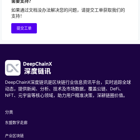
需要支持？
如果通过文档没办法解决您的问题，请提交工单获取我们的
支持！
提交工单
DeepChainX深度链讯是区块链行业信息资讯平台，实时追踪全球
动态，提供新闻、分析、技术及市场数据，覆盖公链、DeFi、
NFT、元宇宙等核心领域，助力用户精准决策，深耕链圈价值。
分类
东盟数字走廊
产业区块链