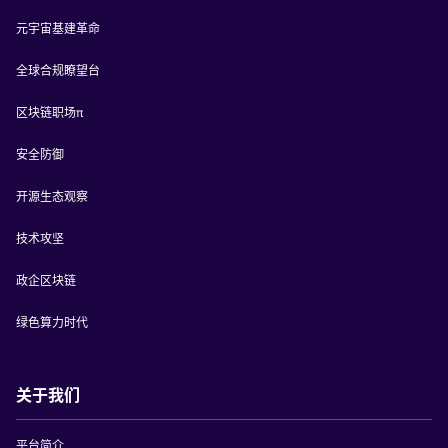
元宇宙基建革命
全球合规瞭望台
区块链职场π
安全防御
开源生态观察
技术攻坚
政企区块链
绿色算力时代
关于我们
平台简介