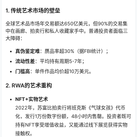
1. 传统艺术市场的壁垒
全球艺术品市场年交易额达650亿美元，但90%的交易集
中在画廊、拍卖行和私人收藏家手中。普通投资者面临三
大障碍：
真伪鉴定难
：赝品率超30%（据FBI统计）；
流动性差
：平均持有周期5-7年；
门槛高
：单件作品均价超10万美元。
2. RWA的艺术重构
NFT+实物艺术
2022年，苏富比拍卖行将班克斯《气球女孩》代币
化，发行1万份数字份额，48小时内售罄。投资者既可
持有NFT享受增值收益，又能通过线下展览获得实物
接触权。