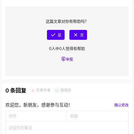
这篇文章对你有帮助吗？
是
否
0
人中
0
人觉得有帮助
举报
0 条回复
文章作者
管理员
A
M
欢迎您，新朋友，感谢参与互动！
确认修改