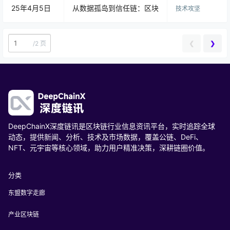
25年4月5日
从数据孤岛到信任链：区块链+隐私计算的产业落
技术攻坚
❮
❯
/
2 页
DeepChainX深度链讯是区块链行业信息资讯平台，实时追踪全球
动态，提供新闻、分析、技术及市场数据，覆盖公链、DeFi、
NFT、元宇宙等核心领域，助力用户精准决策，深耕链圈价值。
分类
东盟数字走廊
产业区块链