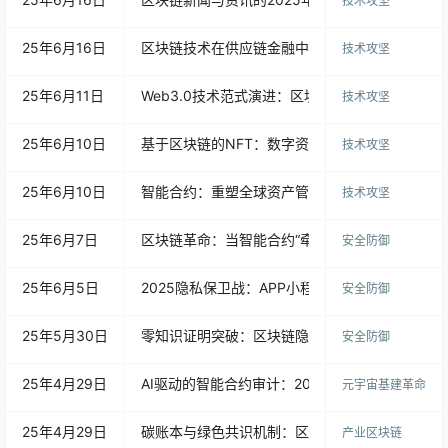
技术攻坚
25年6月16日
区块链技术在供应链金融中的应用：如何降低风
技术攻坚
25年6月11日
Web3.0技术范式演进：区块链基础设施重构与
技术攻坚
25年6月10日
基于区块链的NFT：数字资产管理的重塑、困境
技术攻坚
25年6月10日
智能合约：重塑全球资产管理的“代码革命”
技术攻坚
25年6月7日
区块链革命：当智能合约“牵手”DApp，一场颠
安全防御
25年6月5日
2025隐私保卫战：APP小程序开发借区块链重塑W
安全防御
25年5月30日
零知识证明突破：区块链隐私计算开启Web3.0新
安全防御
25年4月29日
AI驱动的智能合约审计：2025年DeFi生态的风
元宇宙基建革命
25年4月29日
碳账本与绿色共识机制：区块链驱动ESG数字资
产业区块链