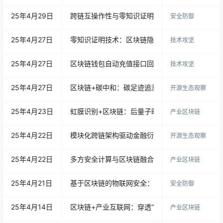
25年4月29日
跨链互操作性与零知识证明：双轮驱动下的数字
安全防御
25年4月27日
零知识证明技术：区块链隐私保护与监管的平衡
技术攻坚
25年4月27日
区块链钱包自动充值接口回调如何实现？
技术攻坚
25年4月27日
区块链+碳中和：碳足迹追溯系统的联盟链架构设
开源生态观察
25年4月23日
虹膜识别+区块链：后量子时代数字身份的安全范
产业区块链
25年4月22日
模块化跨链架构驱动金融衍生品流动性变革：基于比特
开源生态观察
25年4月22日
多方安全计算与区块链融合驱动的医疗数据共享
产业区块链
25年4月21日
基于区块链的物联网安全：构建不可篡改的信任
安全防御
25年4月14日
区块链+产业互联网：穿透“战略设计-系统研发-
产业区块链