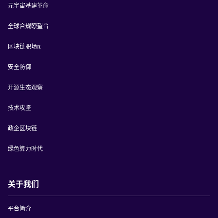
元宇宙基建革命
全球合规瞭望台
区块链职场π
安全防御
开源生态观察
技术攻坚
政企区块链
绿色算力时代
关于我们
平台简介