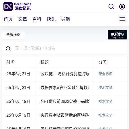
首页
文章
百科
快讯
导航
全部标签
技术攻坚
时间
标题
分类
25年6月21日
区块链 + 隐私计算打造跨境冷链新标杆：菜鸟“全
安全防御
25年6月21日
数据要素×农业金融：蚂蚁链“冷链通证”破局融资
技术攻坚
25年6月19日
NFT供应链溯源实战与品牌会员NFT化：区块链
技术攻坚
25年6月19日
央行数字货币背后的区块链技术：跨境支付革新
技术攻坚
25年6月16日
区块链新闻与资讯的2025年变革：从信息传播到