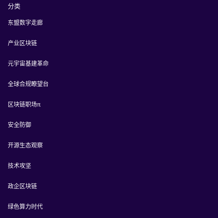
分类
东盟数字走廊
产业区块链
元宇宙基建革命
全球合规瞭望台
区块链职场π
安全防御
开源生态观察
技术攻坚
政企区块链
绿色算力时代