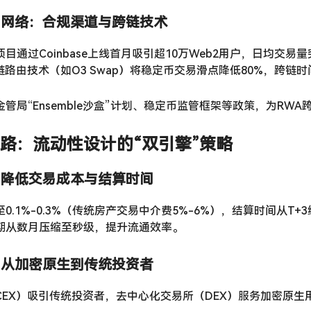
交易网络：合规渠道与跨链技术
目通过Coinbase上线首月吸引超10万Web2用户，日均交
链路由技术（如O3 Swap）将稳定币交易滑点降低80%，跨链
金管局“Ensemble沙盒”计划、稳定币监管框架等政策，为RW
路：流动性设计的“双引擎”策略
命：降低交易成本与结算时间
0.1%-0.3%（传统房产交易中介费5%-6%），结算时间从T
期从数月压缩至秒级，提升流通效率。
圈：从加密原生到传统投资者
CEX）吸引传统投资者，去中心化交易所（DEX）服务加密原