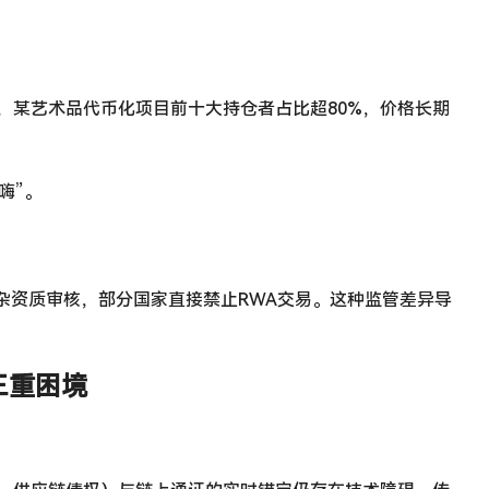
，某艺术品代币化项目前十大持仓者占比超80%，价格长期
嗨”。
杂资质审核，部分国家直接禁止RWA交易。这种监管差异导
三重困境