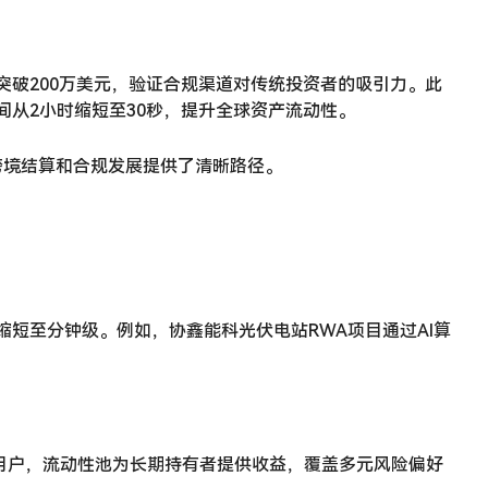
易量突破200万美元，验证合规渠道对传统投资者的吸引力。此
时间从2小时缩短至30秒，提升全球资产流动性。
A跨境结算和合规发展提供了清晰路径。
+3缩短至分钟级。例如，协鑫能科光伏电站RWA项目通过AI算
生用户，流动性池为长期持有者提供收益，覆盖多元风险偏好