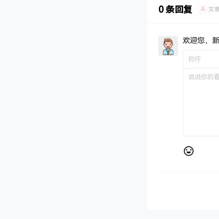
0 条回复
A
文
欢迎您，