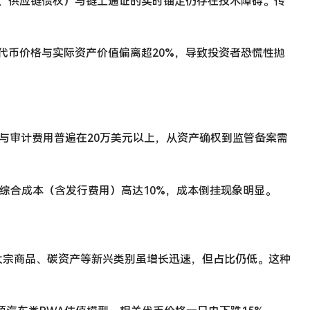
权、供应链债权）与链上通证的实时锚定仍存在技术障碍。传
代币价格与实际资产价值偏离超20%，导致投资者恐慌性抛
律与审计费用普遍在20万美元以上，从资产确权到监管备案需
的综合成本（含发行费用）高达10%，成本倒挂现象明显。
、大宗商品、碳资产等新兴类别虽增长迅速，但占比仍低。这种