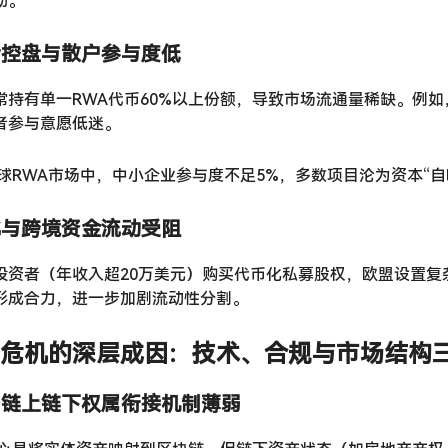
动。
资者控盘与散户参与度低
常持有单一RWA代币60%以上份额，导致市场流通量稀缺。例如
者参与意愿低迷。
全球RWA市场中，中小企业参与度不足5%，多数项目沦为资本“自
片化与跨境资金流动受阻
投资者（年收入超20万美元）购买代币化私募股权，欧盟设置复
形成合力，进一步加剧流动性分割。
危机的深层成因：技术、合规与市场结构
颈：链上链下权属衔接机制薄弱