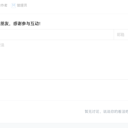
M
章作者
管理员
新朋友，感谢参与互动！
暂无讨论，说说你的看法