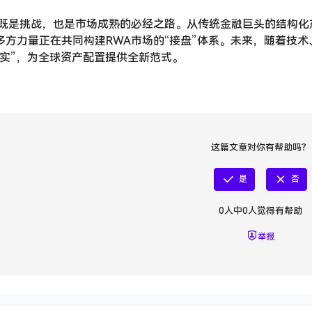
机既是挑战，也是市场成熟的必经之路。从传统金融巨头的结构化产
多方力量正在共同构建RWA市场的“接盘”体系。未来，随着技术
现实”，为全球资产配置提供全新范式。
这篇文章对你有帮助吗？
是
否
0
人中
0
人觉得有帮助
举报