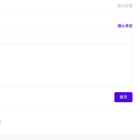
提示标题
确认修改
提交
吧