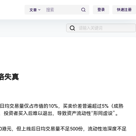
登录
快速注册
文章
格失真
二级市场日均交易量仅占市值的10%，买卖价差普遍超过5%（成熟
，投资者买入后难以退出，导致资产流动性“形同虚设”。
00港元，但上线后日均交易量不足500份，流动性池深度不足