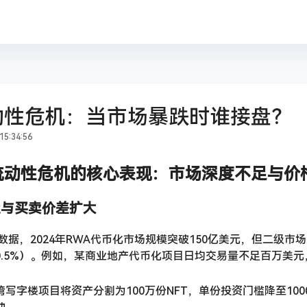
动性危机：当市场暴跌时谁接盘？
5:34:56
流动性危机的核心表现：市场深度不足与价
低迷与买卖价差扩大
lysis数据，2024年RWA代币化市场规模突破150亿美元，但
0.5%）。例如，某商业地产代币化项目日均交易量不足百万美元
写字楼项目将资产分割为100万份NFT，单份投资门槛降至10