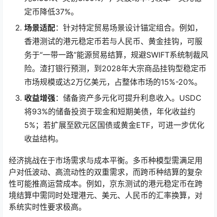
定币降低37%。
场景适配
：针对特定贸易场景设计锚定组合。例如，
香港测试的港元稳定币若与人民币、黄金挂钩，可服
务于“一带一路”能源贸易结算，规避SWIFT系统制裁风
险。渣打银行预测，到2028年大宗商品挂钩型稳定币
市场规模或达2万亿美元，占整体市场的15%-20%。
收益增强
：储备资产多元化可提升利息收入。USDC
将93%的储备投资于现金和短期美债，年化收益约
5%；若扩展至欧元区国债或黄金ETF，可进一步优化
收益结构。
经济挑战在于市场需求与成本平衡。多币种模型需满足用
户对低波动、高流动性的双重需求，而跨币种结算的复杂
性可能推高运营成本。例如，京东测试的港元稳定币在跨
境结算中需同时处理港元、美元、人民币的汇率换算，对
系统实时性要求极高。