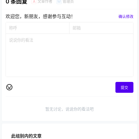
0 条回复
文章作者
管理员
A
M
欢迎您，新朋友，感谢参与互动！
确认修改
提交
暂无讨论，说说你的看法吧
此组别内的文章