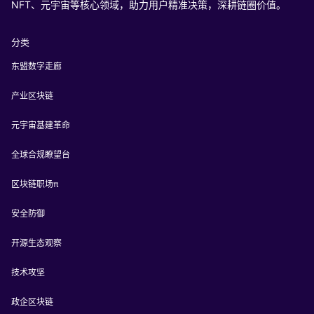
NFT、元宇宙等核心领域，助力用户精准决策，深耕链圈价值。
分类
东盟数字走廊
产业区块链
元宇宙基建革命
全球合规瞭望台
区块链职场π
安全防御
开源生态观察
技术攻坚
政企区块链