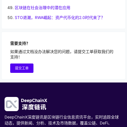
区块链在社会治理中的潜在应用
STO退潮，RWA崛起：资产代币化的2.0时代来了？
需要支持？
如果通过文档没办法解决您的问题，请提交工单获取我们的
支持！
提交工单
DeepChainX深度链讯是区块链行业信息资讯平台，实时追踪全球
动态，提供新闻、分析、技术及市场数据，覆盖公链、DeFi、