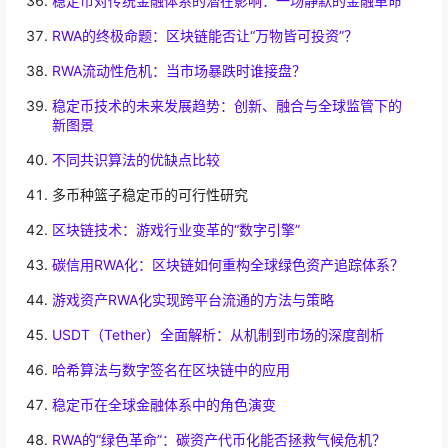
稳定币对传统金融体系的潜在影响：一场静默的金融革命
RWA的终极命题：区块链能否让“万物皆可投资”？
RWA流动性危机：当市场暴跌时谁接盘？
稳定币技术的未来发展趋势：创新、融合与全球监管下的
新图景
不同共识算法的优缺点比较
多币种篮子稳定币的可行性研究
区块链技术：游戏行业变革的“数字引擎”
碳信用RWA化：区块链如何重构全球绿色资产追踪体系？
游戏资产RWA化实现跨平台流通的方法与策略
USDT（Tether）全面解析：从机制到市场的深度剖析
哈希算法与数字签名在区块链中的应用
稳定币在全球金融体系中的角色演变
RWA的“绿色革命”：碳资产代币化能否拯救气候危机？