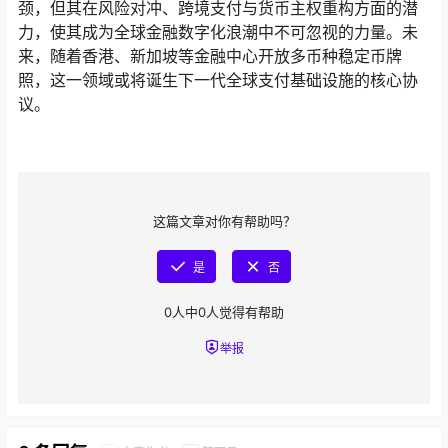
颈，但其在风险对冲、跨境支付与货币主权重构方面的潜
力，使其成为全球金融数字化浪潮中不可忽视的力量。未
来，随着香港、新加坡等金融中心开放多币种稳定币牌
照，这一领域或将诞生下一代全球支付基础设施的核心协
议。
这篇文章对你有帮助吗？
是
否
0
人中
0
人觉得有帮助
举报