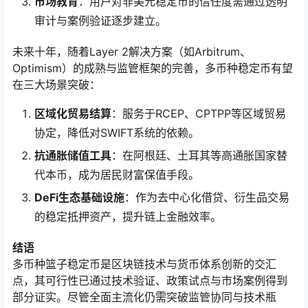
市场教育
：用户对非美元稳定币的信任度需通过透明
审计与案例验证逐步建立。
未来十年，随着Layer 2解决方案（如Arbitrum、
Optimism）的成熟与监管框架的完善，多币种稳定币有望
在三大场景突破：
区域化贸易结算
：服务于RCEP、CPTPP等区域贸易
协定，降低对SWIFT系统的依赖。
抗通胀储值工具
：在阿根廷、土耳其等高通胀国家替
代本币，成为居民财富保值手段。
DeFi生态基础设施
：作为去中心化借贷、衍生品交易
的稳定抵押资产，提升链上金融效率。
结语
多币种篮子稳定币是区块链技术与货币体系创新的交汇
点，其可行性已通过技术验证、政策试点与市场案例得到
部分证实。尽管全面主流化仍需突破监管协同与技术瓶