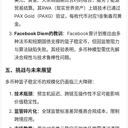
贸易结算。其RWA（现实世界资产）上链技术已通过
PAX Gold（PAXG）验证，每枚代币对应1金衡盎司黄
金。
Facebook Diem的教训
：Facebook曾计划推出由多
种法币和短期国债支撑的篮子稳定币，但因监管阻力
与算法缺陷失败。其经验表明，多币种模型需优先解
决合规性与技术鲁棒性问题。
五、挑战与未来展望
多币种篮子稳定币的规模化仍面临三大障碍：
技术瓶颈
：预言机延迟、跨链互操作性不足可能影响
价值稳定性。
监管碎片化
：全球监管标准差异推高合规成本，限制
跨境应用。