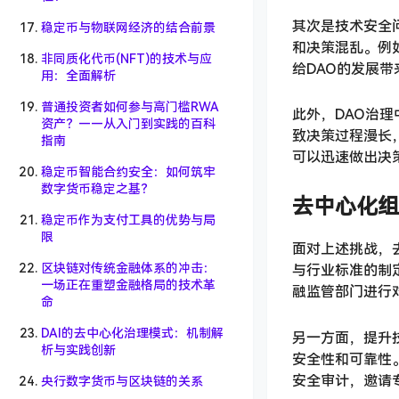
其次是技术安全
稳定币与物联网经济的结合前景
和决策混乱。例如
非同质化代币(NFT)的技术与应
给DAO的发展
用：全面解析
普通投资者如何参与高门槛RWA
此外，DAO治
资产？——从入门到实践的百科
致决策过程漫长
指南
可以迅速做出决
稳定币智能合约安全：如何筑牢
数字货币稳定之基？
去中心化组
稳定币作为支付工具的优势与局
限
面对上述挑战，
区块链对传统金融体系的冲击：
与行业标准的制
一场正在重塑金融格局的技术革
融监管部门进行
命
DAI的去中心化治理模式：机制解
另一方面，提升
析与实践创新
安全性和可靠性
安全审计，邀请
央行数字货币与区块链的关系