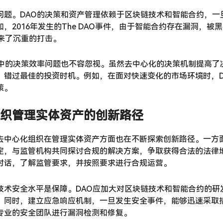
问题。DAO的决策和资产管理依赖于区块链技术和智能合约，一
，2016年发生的The DAO事件，由于智能合约存在漏洞，被
带来了沉重的打击。
理中的决策效率问题也不容忽视。虽然去中心化的决策机制提高了
，错过最佳的投资时机。例如，在面对快速变化的市场环境时，D
策。
织管理实体资产的创新路径
去中心化组织在管理实体资产方面也在不断探索创新路径。一方面
定，与监管机构共同探讨合规的解决方案，争取获得合法的法律地
对话，了解监管要求，并按照要求进行合规运营。
技术安全水平是保障。DAO应加大对区块链技术和智能合约的研
。同时，建立应急响应机制，一旦发生安全事件，能够迅速采取
专业的安全团队进行漏洞检测和修复。