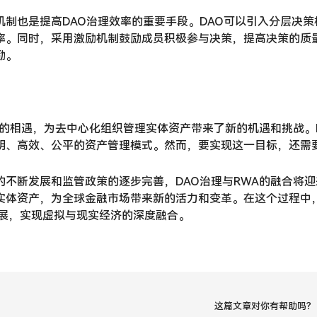
机制也是提高DAO治理效率的重要手段。DAO可以引入分层决
率。同时，采用激励机制鼓励成员积极参与决策，提高决策的质量
励。
WA的相遇，为去中心化组织管理实体资产带来了新的机遇和挑战。
明、高效、公平的资产管理模式。然而，要实现这一目标，还需
的不断发展和监管政策的逐步完善，DAO治理与RWA的融合将
实体资产，为全球金融市场带来新的活力和变革。在这个过程中，
发展，实现虚拟与现实经济的深度融合。
这篇文章对你有帮助吗？