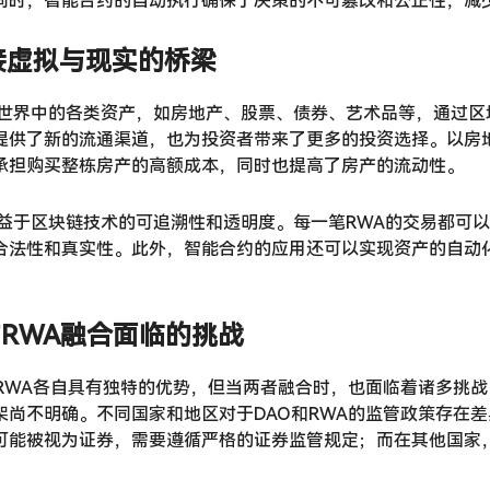
同时，智能合约的自动执行确保了决策的不可篡改和公正性，减
接虚拟与现实的桥梁
实世界中的各类资产，如房地产、股票、债券、艺术品等，通过区
提供了新的流通渠道，也为投资者带来了更多的投资选择。以房
承担购买整栋房产的高额成本，同时也提高了房产的流动性。
受益于区块链技术的可追溯性和透明度。每一笔RWA的交易都可
合法性和真实性。此外，智能合约的应用还可以实现资产的自动
与RWA融合面临的挑战
和RWA各自具有独特的优势，但当两者融合时，也面临着诸多挑
架尚不明确。不同国家和地区对于DAO和RWA的监管政策存在差
可能被视为证券，需要遵循严格的证券监管规定；而在其他国家，