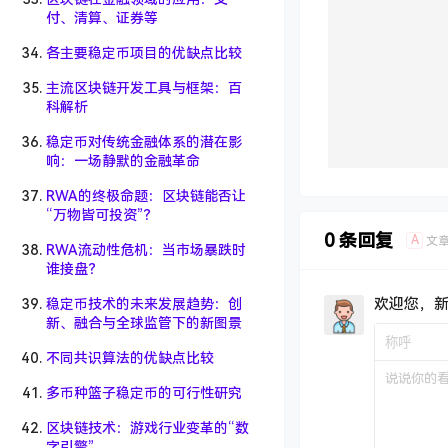
付、清算、证券等
各主要稳定币项目的优缺点比较
主流区块链开发工具与框架：百
科解析
稳定币对传统金融体系的潜在影
响：一场静默的金融革命
RWA的终极命题：区块链能否让
“万物皆可投资”？
0 条回复
A
文
RWA流动性危机：当市场暴跌时
谁接盘？
欢迎您，
稳定币技术的未来发展趋势：创
新、融合与全球监管下的新图景
不同共识算法的优缺点比较
多币种篮子稳定币的可行性研究
区块链技术：游戏行业变革的“数
字引擎”