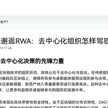
体资产？
理邂逅RWA：去中心化组织怎样驾
6:11:48
：去中心化决策的先锋力量
于区块链技术的组织形态，其核心在于去中心化与自治。在传统组
则编码在区块链上，使得所有参与者都能依据预设规则参与决策。例
协议参数调整、新资产纳入等重要事项进行投票表决。这种去中
率，让更多利益相关者能够参与到组织的发展中来。
势还体现在其抗审查性和全球性。由于区块链的分布式特性，DA