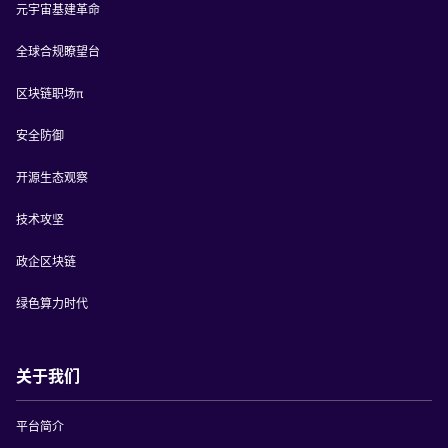
元宇宙基建革命
全球合规瞭望台
区块链职场π
安全防御
开源生态观察
技术攻坚
政企区块链
绿色算力时代
关于我们
平台简介