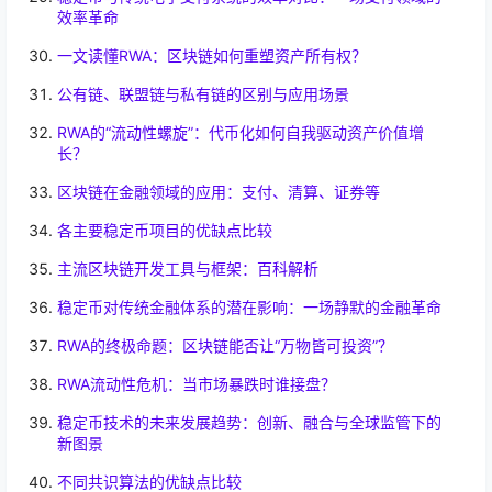
效率革命
一文读懂RWA：区块链如何重塑资产所有权？
公有链、联盟链与私有链的区别与应用场景
RWA的“流动性螺旋”：代币化如何自我驱动资产价值增
长？
区块链在金融领域的应用：支付、清算、证券等
各主要稳定币项目的优缺点比较
主流区块链开发工具与框架：百科解析
稳定币对传统金融体系的潜在影响：一场静默的金融革命
RWA的终极命题：区块链能否让“万物皆可投资”？
RWA流动性危机：当市场暴跌时谁接盘？
稳定币技术的未来发展趋势：创新、融合与全球监管下的
新图景
不同共识算法的优缺点比较