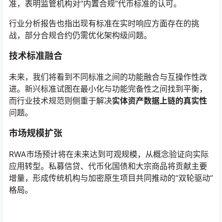
准，表明监管机构对“内置合规”代币标准的认可。
行业分析报告也指出现有标准在实时响应方面存在的挑
战，部分合规合约仍需优化架构级问题。
技术标准融合
未来，我们将看到不同标准之间的功能融合与互操作性改
进。新兴标准试图在最小化与功能完备性之间找到平衡，
而行业技术规范则侧重于解决
实体资产数据上链的真实性
问题。
市场规模扩张
RWA市场预计将在未来达到可观规模，从概念验证向实际
应用转型。私募信贷、代币化国债和大宗商品将贡献主要
增量，形成传统机构与加密原生项目共同推动的“双轮驱动”
格局。