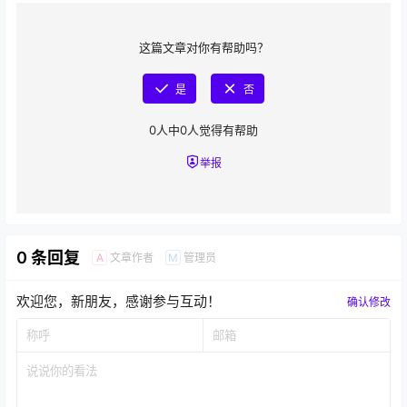
这篇文章对你有帮助吗？
是
否
0
人中
0
人觉得有帮助
举报
0 条回复
文章作者
管理员
A
M
欢迎您，新朋友，感谢参与互动！
确认修改