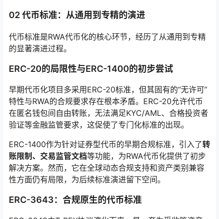
02 代币标准：从通用到专精的演进
代币标准是RWA代币化的核心环节，经历了从通用到专精
的显著演进过程。
ERC-20的局限性与ERC-1400的初步尝试
早期代币化项目多采用ERC-20标准，但其固有的“无许可”
特性与RWA的合规要求存在根本矛盾。ERC-20允许代币
在匿名钱包间自由转账，无法满足KYC/AML、合格投资者
验证等金融监管要求，这促使了专门化标准的出现。
ERC-1400作为针对证券型代币的早期合规标准，引入了
转
账限制、交易监管文档
等功能，为RWA代币化提供了初步
解决方案。然而，它在全球动态合规支持和资产类别兼容
性方面仍有局限，为后续标准演进留下空间。
ERC-3643：合规原生的代币标准