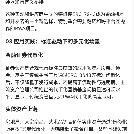
装器和自定义桥接。
这种实现和供应商中立的特点使ERC-7943成为金融机构
和开发者的一个新选择，特别适合需要跨链和跨平台互操
作的RWA项目。
03 应用实践：标准驱动下的多元化场景
金融证券代币化
证券资产是合规代币标准最成熟的应用领域。股票、债
券、基金等传统金融工具通过ERC-3643等标准代币化
后，不仅
降低了发行成本
，还
提高了流动性与透明度
。主
流资产管理公司推出的代币化国债基金规模已达可观水
平，显示了传统资管巨头对RWA代币化的高度认可。
实体资产上链
房地产、大宗商品、艺术品等高价值实体资产通过“份额化
所有权”实现代币化，大幅
降低了投资门槛
。某些基础设施