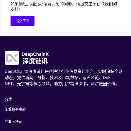
如果通过文档没办法解决您的问题，请提交工单获取我们的
支持！
提交工单
DeepChainX深度链讯是区块链行业信息资讯平台，实时追踪全球
动态，提供新闻、分析、技术及市场数据，覆盖公链、DeFi、
NFT、元宇宙等核心领域，助力用户精准决策，深耕链圈价值。
分类
东盟数字走廊
产业区块链