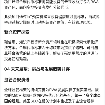
项目通过合规代币标准将智能设备的未来收益打包为RWA
资产包，面向多地投资者发行分级代币。
此类项目通过IoT预言机建立设备健康度监测标准，当故障
率超过特定阈值时自动冻结资产估值，有效管理风险。
新兴资产探索
碳信用、知识产权等新兴资产领域也在积极探索代币化解
决方案。合规代币标准为全球碳市场提供了
透明、可回溯
且符合监管
的链上基础设施，解决了碳信用额度的溯源与
交易管理难题。
04 未来展望：挑战与发展趋势并存
监管合规演进
全球监管框架的持续完善为RWA发展提供了坚实基础。欧
盟的MiCA法规已成为RWA代币化的基石，
统一了多个成员
国的规则
。美国SEC在相关计划中也提及了主流合规标