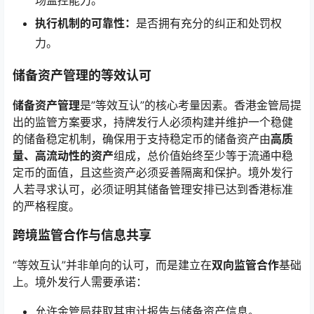
场监控能力。
执行机制的可靠性：
是否拥有充分的纠正和处罚权
力。
储备资产管理的等效认可
储备资产管理
是”等效互认”的核心考量因素。香港金管局提
出的监管方案要求，持牌发行人必须构建并维护一个稳健
的储备稳定机制，确保用于支持稳定币的储备资产由
高质
量、高流动性的资产
组成，总价值始终至少等于流通中稳
定币的面值，且这些资产必须妥善隔离和保护。境外发行
人若寻求认可，必须证明其储备管理安排已达到香港标准
的严格程度。
跨境监管合作与信息共享
“等效互认”并非单向的认可，而是建立在
双向监管合作
基础
上。境外发行人需要承诺：
允许金管局获取其审计报告与储备资产信息。