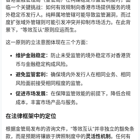
临一个关键挑战：如何有效规制向香港市场提供服务的境
外稳定币发行人。纯粹属地管辖可能导致监管漏洞，而过
度扩张域外管辖则可能引发冲突并抑制市场活力。在此背
景下，”等效互认”原则应运而生。
这一原则的立法意图体现在三个方面：
维护金融稳定：
防止未受监管的境外稳定币对香港货
币与金融稳定构成风险。
避免监管套利：
确保境内外发行人在相同业务、相同
风险面前接受相同程度的监管。
促进市场发展：
在保障监管效能的前提下，降低合规
成本，丰富市场产品与服务。
在法律框架中的定位
根据金管局发布的咨询文件，”等效互认”并非独立的豁免条
款，而是预期将镶嵌于牌照制度中的
灵活性机制
。任何有