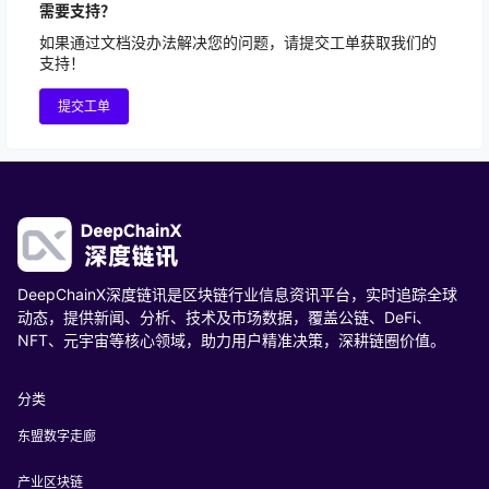
需要支持？
如果通过文档没办法解决您的问题，请提交工单获取我们的
支持！
提交工单
DeepChainX深度链讯是区块链行业信息资讯平台，实时追踪全球
动态，提供新闻、分析、技术及市场数据，覆盖公链、DeFi、
NFT、元宇宙等核心领域，助力用户精准决策，深耕链圈价值。
分类
东盟数字走廊
产业区块链