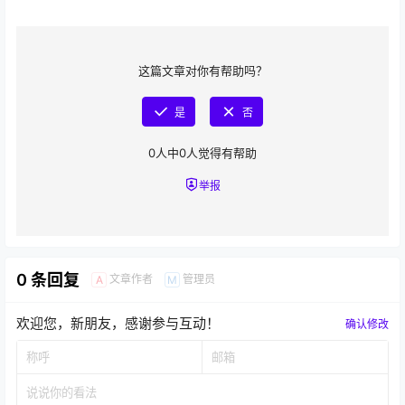
这篇文章对你有帮助吗？
是
否
0
人中
0
人觉得有帮助
举报
0 条回复
文章作者
管理员
A
M
欢迎您，新朋友，感谢参与互动！
确认修改