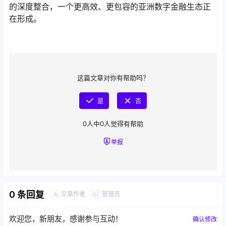
的深度整合，一个更高效、更包容的亚洲数字金融生态正
在形成。
这篇文章对你有帮助吗？
是
否
0
人中
0
人觉得有帮助
举报
0 条回复
文章作者
管理员
A
M
欢迎您，新朋友，感谢参与互动！
确认修改