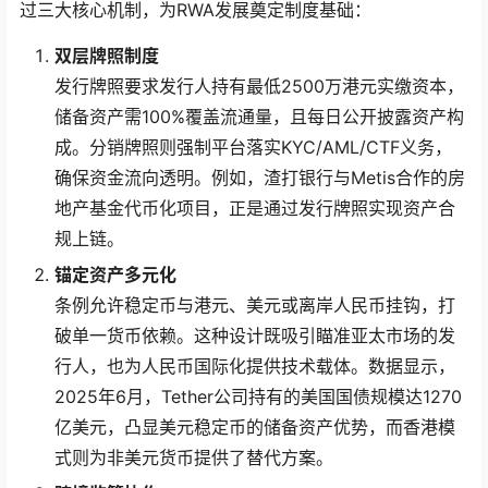
过三大核心机制，为RWA发展奠定制度基础：
双层牌照制度
发行牌照要求发行人持有最低2500万港元实缴资本，
储备资产需100%覆盖流通量，且每日公开披露资产构
成。分销牌照则强制平台落实KYC/AML/CTF义务，
确保资金流向透明。例如，渣打银行与Metis合作的房
地产基金代币化项目，正是通过发行牌照实现资产合
规上链。
锚定资产多元化
条例允许稳定币与港元、美元或离岸人民币挂钩，打
破单一货币依赖。这种设计既吸引瞄准亚太市场的发
行人，也为人民币国际化提供技术载体。数据显示，
2025年6月，Tether公司持有的美国国债规模达1270
亿美元，凸显美元稳定币的储备资产优势，而香港模
式则为非美元货币提供了替代方案。