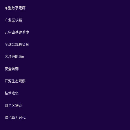
东盟数字走廊
产业区块链
元宇宙基建革命
全球合规瞭望台
区块链职场π
安全防御
开源生态观察
技术攻坚
政企区块链
绿色算力时代