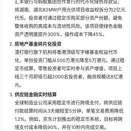
汇丰银行与蚂蚁集团合作发行的代币化绿色存款证，
将湖南、湖北82MW户用光伏项目收益权拆分为2亿元
代币。投资者可通过稳定币购买部分资产份额，避免
整体收购的高成本与流动性风险。该项目使绿色金融
资产透明度提升300%，操作成本下降45%。
房地产基金碎片化投资
渣打银行旗下机构将香港顶级写字楼基金权益代币
化，单份投资门槛从500万港元降至5万港元。通过稳
定币结算，零售投资者可实时参与资产增值，项目上
线三个月即吸引超2000名投资者，融资规模达8亿港
元。
供应链金融实时结算
全球制造业公司采用稳定币进行跨境支付，将供应链
付款结算时间从3天缩短至5分钟，单笔交易费用降低
1.2%。例如，京东计划推出的稳定币系统，目标将跨
境支付成本降低90%，并在10秒内完成交易。