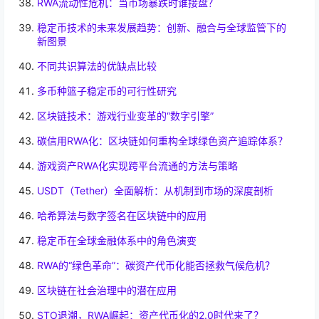
RWA流动性危机：当市场暴跌时谁接盘？
稳定币技术的未来发展趋势：创新、融合与全球监管下的
新图景
不同共识算法的优缺点比较
多币种篮子稳定币的可行性研究
区块链技术：游戏行业变革的“数字引擎”
碳信用RWA化：区块链如何重构全球绿色资产追踪体系？
游戏资产RWA化实现跨平台流通的方法与策略
USDT（Tether）全面解析：从机制到市场的深度剖析
哈希算法与数字签名在区块链中的应用
稳定币在全球金融体系中的角色演变
RWA的“绿色革命”：碳资产代币化能否拯救气候危机？
区块链在社会治理中的潜在应用
STO退潮，RWA崛起：资产代币化的2.0时代来了？