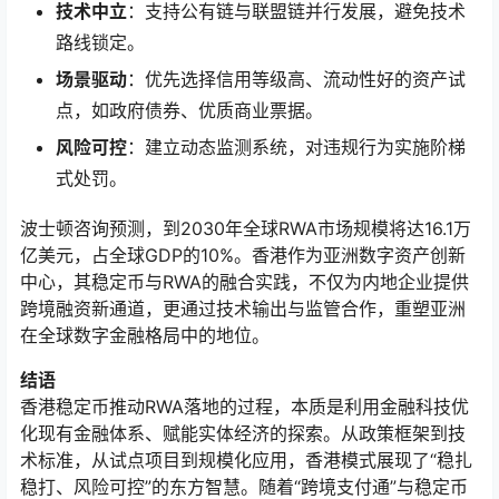
技术中立
：支持公有链与联盟链并行发展，避免技术
路线锁定。
场景驱动
：优先选择信用等级高、流动性好的资产试
点，如政府债券、优质商业票据。
风险可控
：建立动态监测系统，对违规行为实施阶梯
式处罚。
波士顿咨询预测，到2030年全球RWA市场规模将达16.1万
亿美元，占全球GDP的10%。香港作为亚洲数字资产创新
中心，其稳定币与RWA的融合实践，不仅为内地企业提供
跨境融资新通道，更通过技术输出与监管合作，重塑亚洲
在全球数字金融格局中的地位。
结语
香港稳定币推动RWA落地的过程，本质是利用金融科技优
化现有金融体系、赋能实体经济的探索。从政策框架到技
术标准，从试点项目到规模化应用，香港模式展现了“稳扎
稳打、风险可控”的东方智慧。随着“跨境支付通”与稳定币