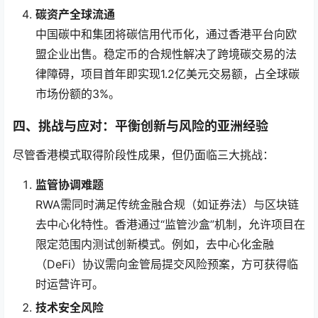
碳资产全球流通
中国碳中和集团将碳信用代币化，通过香港平台向欧
盟企业出售。稳定币的合规性解决了跨境碳交易的法
律障碍，项目首年即实现1.2亿美元交易额，占全球碳
市场份额的3%。
四、挑战与应对：平衡创新与风险的亚洲经验
尽管香港模式取得阶段性成果，但仍面临三大挑战：
监管协调难题
RWA需同时满足传统金融合规（如证券法）与区块链
去中心化特性。香港通过“监管沙盒”机制，允许项目在
限定范围内测试创新模式。例如，去中心化金融
（DeFi）协议需向金管局提交风险预案，方可获得临
时运营许可。
技术安全风险