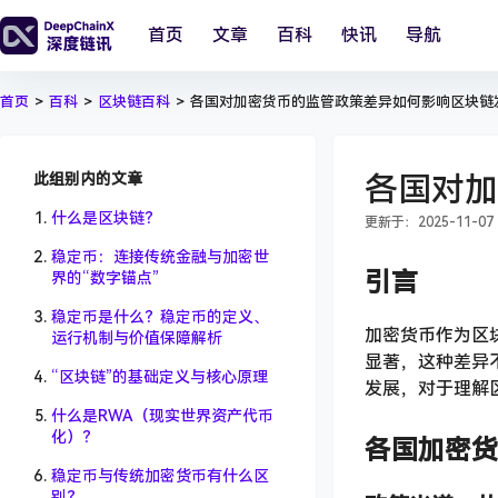
首页
文章
百科
快讯
导航
首页
>
百科
>
区块链百科
>
各国对加密货币的监管政策差异如何影响区块链
此组别内的文章
各国对加
什么是区块链？
更新于：2025-11-07 2
稳定币：连接传统金融与加密世
引言
界的“数字锚点”
稳定币是什么？稳定币的定义、
加密货币作为区
运行机制与价值保障解析
显著，这种差异
“区块链”的基础定义与核心原理
发展，对于理解
什么是RWA（现实世界资产代币
化）？
各国加密货
稳定币与传统加密货币有什么区
别？