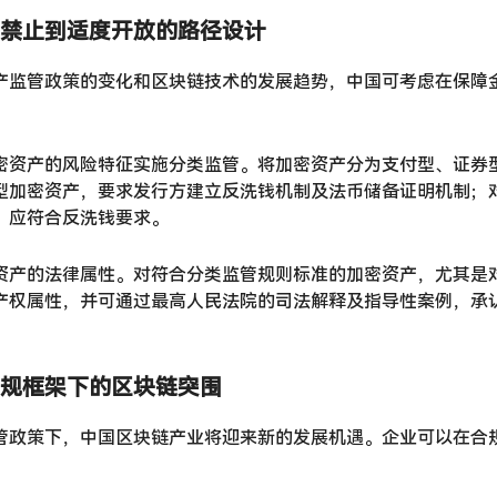
禁止到适度开放的路径设计
产监管政策的变化和区块链技术的发展趋势，中国可考虑在保障金
密资产的风险特征实施分类监管。将加密资产分为支付型、证券
型加密资产，要求发行方建立反洗钱机制及法币储备证明机制；
，应符合反洗钱要求。
资产的法律属性。对符合分类监管规则标准的加密资产，尤其是
产权属性，并可通过最高人民法院的司法解释及指导性案例，承
规框架下的区块链突围
管政策下，中国区块链产业将迎来新的发展机遇。企业可以在合