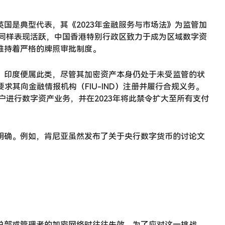
国是典型代表，其《2023年金融服务与市场法》为监管加
心同样表现活跃，中国香港特别行政区致力于成为区域数字资
维持着严格的牌照审批制度。
。印度便属此类，尽管其加密资产本身仍处于未受监管的状
求其向金融情报机构（FIU-IND）注册并履行合规义务。
户进行数字资产业务，并在2023年将此禁令扩大至所有支付
明确。例如，肯尼亚虽然发布了关于央行数字货币的讨论文
总部或管理者的加密网络时往往失效。为了应对这一挑战，