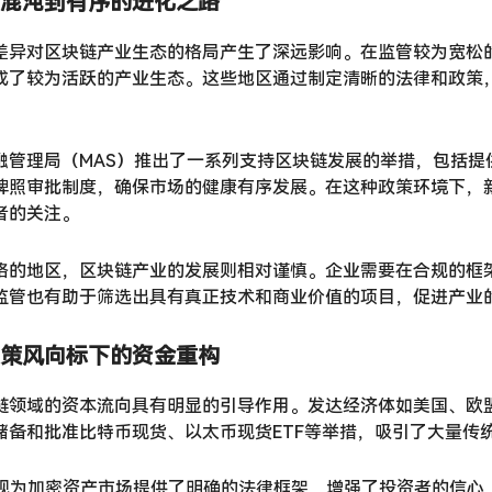
混沌到有序的进化之路
差异对区块链产业生态的格局产生了深远影响。在监管较为宽松
成了较为活跃的产业生态。这些地区通过制定清晰的法律和政策
融管理局（MAS）推出了一系列支持区块链发展的举措，包括提
牌照审批制度，确保市场的健康有序发展。在这种政策环境下，
者的关注。
格的地区，区块链产业的发展则相对谨慎。企业需要在合规的框
监管也有助于筛选出具有真正技术和商业价值的项目，促进产业
策风向标下的资金重构
链领域的资本流向具有明显的引导作用。发达经济体如美国、欧
储备和批准比特币现货、以太币现货ETF等举措，吸引了大量传
R法规为加密资产市场提供了明确的法律框架，增强了投资者的信