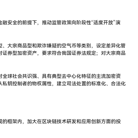
融安全的前提下，推动监管政策向阶段性“适度开放”演
型、大宗商品型和欺诈嫌疑的空气币等类别，设定差异化管
对证券型加密资产，要求符合我国证券法规定；对大宗商品
对全球社会共识强、具有典型去中心化特征的主流加密资
认私钥控制者的物权属性，建立司法处置的标准化、合法化
规的框架内，加大在区块链技术研发和应用创新方面的投