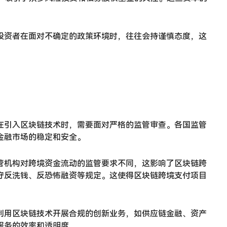
投资者在面对不确定的政策环境时，往往会持谨慎态度，这
在引入区块链技术时，需要面对严格的监管审查。各国监管
金融市场的稳定和安全。
管机构对跨境资金流动的监管要求不同，这影响了区块链跨
守反洗钱、反恐怖融资等规定。这使得区块链跨境支付项目
利用区块链技术开展合规的创新业务，如供应链金融、资产
服务的效率和透明度。