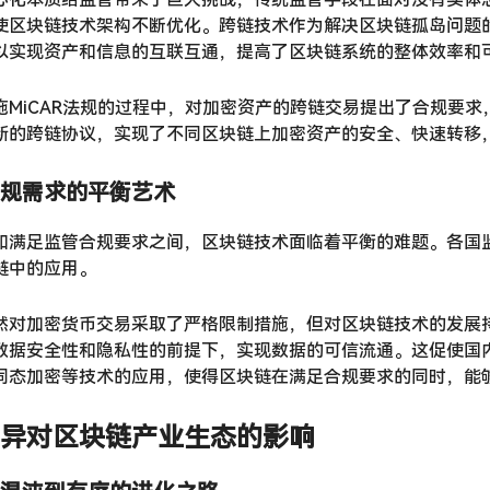
使区块链技术架构不断优化。跨链技术作为解决区块链孤岛问题
以实现资产和信息的互联互通，提高了区块链系统的整体效率和
施MiCAR法规的过程中，对加密资产的跨链交易提出了合规要
新的跨链协议，实现了不同区块链上加密资产的安全、快速转移
规需求的平衡艺术
和满足监管合规要求之间，区块链技术面临着平衡的难题。各国
链中的应用。
然对加密货币交易采取了严格限制措施，但对区块链技术的发展
数据安全性和隐私性的前提下，实现数据的可信流通。这促使国
同态加密等技术的应用，使得区块链在满足合规要求的同时，能
异对区块链产业生态的影响