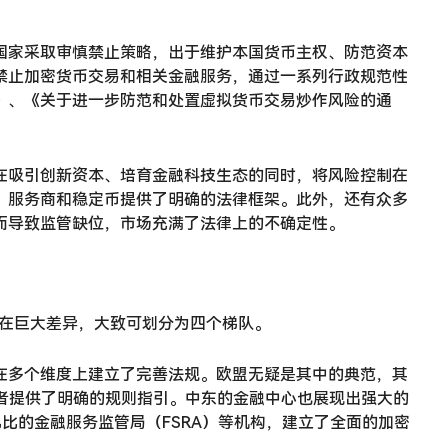
国家采取审慎禁止策略，出于维护本国货币主权、防范资本
禁止加密货币交易和相关金融服务，通过一系列行政规范性
》、《关于进一步防范和处置虚拟货币交易炒作风险的通
在吸引创新资本、培育金融科技生态的同时，将风险控制在
产、服务商和稳定币提供了明确的法律框架。此外，还有众多
而导致监管缺位，市场充满了法律上的不确定性。
存在巨大差异，大致可划分为四个梯队。
在多个维度上建立了完善法规。欧盟无疑是其中的典范，其
与者提供了明确的规则指引。中东的金融中心也展现出强大的
比的金融服务监管局（FSRA）等机构，建立了全面的加密