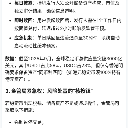
每日披露
：持牌发行人须公开储备资产构成、市值及
独立审计结果，确保信息透明。
即时赎回
：用户发起赎回后，发行人需在1个工作日内
按面值兑付，延迟超过2小时即触发监管干预。
应急机制
：单日赎回量达流通总量30%时，系统自动
启动流动性缓冲预案。
数据
：截至2025年9月，全球稳定币总供应量突破3000亿
美元，其中USDT占比58%，USDC占23%，但仅有香港明
确要求储备资产“同币种匹配”（如港元稳定币须100%持有
港元资产）。
3.
金管局紧急权：风险处置的“核按钮”
若稳定币出现脱锚、储备资产不足或违规操作，金管局可
采取以下措施：
强制暂停交易；