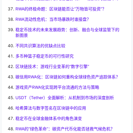
RWA的终极命题：区块链能否让“万物皆可投资”？
RWA流动性危机：当市场暴跌时谁接盘？
稳定币技术的未来发展趋势：创新、融合与全球监管下的
新图景
不同共识算法的优缺点比较
多币种篮子稳定币的可行性研究
区块链技术：游戏行业变革的“数字引擎”
碳信用RWA化：区块链如何重构全球绿色资产追踪体系？
游戏资产RWA化实现跨平台流通的方法与策略
USDT（Tether）全面解析：从机制到市场的深度剖析
哈希算法与数字签名在区块链中的应用
稳定币在全球金融体系中的角色演变
RWA的“绿色革命”：碳资产代币化能否拯救气候危机？