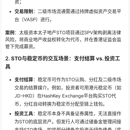
资；
交易限制
：二级市场流通需通过持牌虚拟资产交易平
台（VASP）进行。
案例
：太极资本太子地产STO项目通过SPV架构剥离法律
风险，将商业地产收益权转化为代币，并在香港证监会监
管下完成募资。
2.
STO与稳定币的交互场景：支付结算 vs. 投资工
具
支付结算
：稳定币可作为STO认购、分红及二级市场
交易的结算媒介。例如，投资者可用港元稳定币（如
JD-HKD）在HashKey Exchange平台购买STO代
币，分红自动转换为稳定币分配至链上钱包。
投资工具
：稳定币本身不具备证券属性，无法直接作
为STO的底层资产。但发行人可通过储备金管理间接
支持STO市场，如将部分储备金投资于绿色债券（底