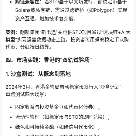
跨链兼容性
：若STO基于以太坊发行，而稳定币基于
Solana或私有链，需通过跨链桥（如Polygon）实现
资产互通，增加技术复杂度。
案例
：朗新集团“新电途”充电桩STO项目通过“区块链+AI大
模型”实现运营数据动态上链，投资者可用蚂蚁稳定币认购
代币，分红按日结算。
四、市场实践：香港的“双轨试验场”
1.
沙盒测试：从概念到落地
2024年3月，香港金管局启动稳定币发行人“沙盒计划”，
重点测试四大场景：
固定收益与投资基金（如代币化债券）；
流动性管理（如稳定币与STO的即时兑换）；
绿色和可持续金融（如碳信用代币化）；