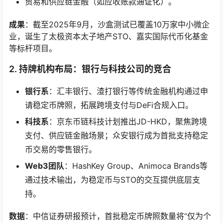
贸易和供应链金融（如应收账款通证化）。
成果
：截至2025年9月，沙盒测试已覆盖10万家中小微企
业，诞生了太极资本太子地产STO、嘉实国际代币化基金
等标杆项目。
2.
持牌机构布局：银行与科技公司的竞合
银行系
：汇丰银行、渣打银行等传统金融机构通过申
请稳定币牌照，拓展跨境支付与DeFi合规入口。
科技系
：京东币链科技计划推出JD-HKD，聚焦跨境
支付、供应链金融场景；众安银行成为首批支持稳定
币交易的零售银行。
Web3团队
：HashKey Group、Animoca Brands等
通过技术输出，为稳定币与STO的交互提供底层支
持。
数据
：中信证券研报预计，首批稳定币牌照数量将“仅为个