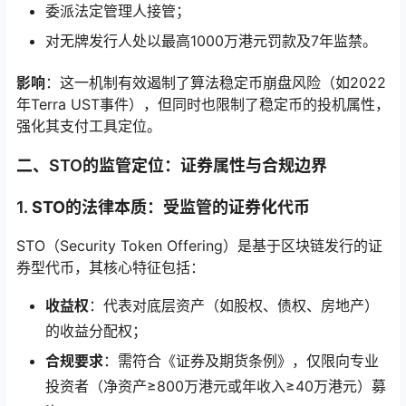
委派法定管理人接管；
对无牌发行人处以最高1000万港元罚款及7年监禁。
影响
：这一机制有效遏制了算法稳定币崩盘风险（如2022
年Terra UST事件），但同时也限制了稳定币的投机属性，
强化其支付工具定位。
二、STO的监管定位：证券属性与合规边界
1.
STO的法律本质：受监管的证券化代币
STO（Security Token Offering）是基于区块链发行的证
券型代币，其核心特征包括：
收益权
：代表对底层资产（如股权、债权、房地产）
的收益分配权；
合规要求
：需符合《证券及期货条例》，仅限向专业
投资者（净资产≥800万港元或年收入≥40万港元）募