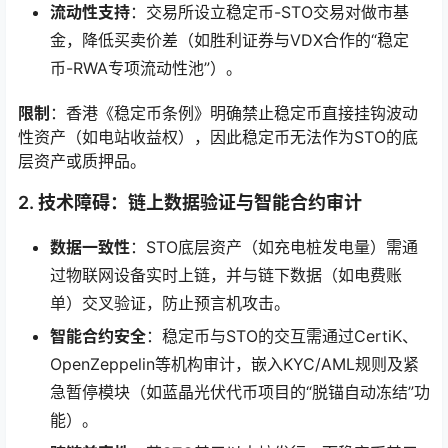
流动性支持
：交易所设立稳定币-STO交易对做市基
金，降低买卖价差（如胜利证券与VDX合作的“稳定
币-RWA专项流动性池”）。
限制
：香港《稳定币条例》明确禁止稳定币直接挂钩波动
性资产（如电站收益权），因此稳定币无法作为STO的底
层资产或质押品。
2.
技术障碍：链上数据验证与智能合约审计
数据一致性
：STO底层资产（如充电桩发电量）需通
过物联网设备实时上链，并与链下数据（如电费账
单）交叉验证，防止预言机攻击。
智能合约安全
：稳定币与STO的交互需通过CertiK、
OpenZeppelin等机构审计，嵌入KYC/AML规则及紧
急暂停模块（如蓝晶光伏代币项目的“脱锚自动冻结”功
能）。