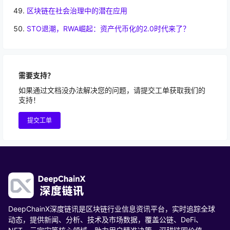
区块链在社会治理中的潜在应用
STO退潮，RWA崛起：资产代币化的2.0时代来了？
需要支持？
如果通过文档没办法解决您的问题，请提交工单获取我们的
支持！
提交工单
DeepChainX深度链讯是区块链行业信息资讯平台，实时追踪全球
动态，提供新闻、分析、技术及市场数据，覆盖公链、DeFi、