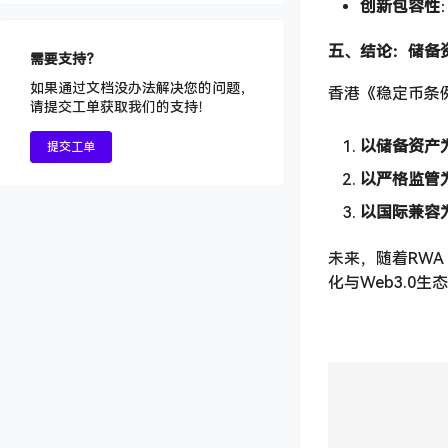
创新包容性
五、结论：储备
需要支持？
如果通过文档没办法解决您的问题，
香港《稳定币条
请提交工单获取我们的支持！
以储备资产
提交工单
以严格监管
以国际兼容
未来，随着RW
化与Web3.0