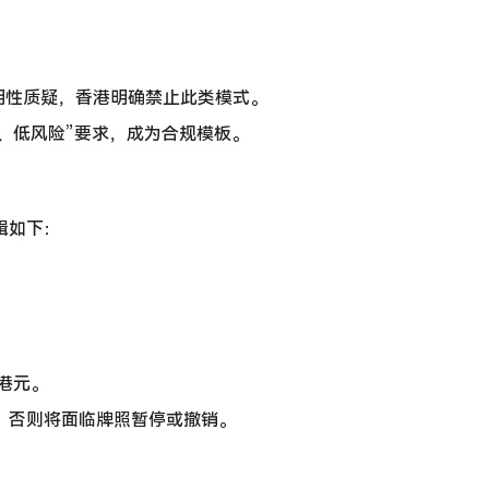
明性质疑，香港明确禁止此类模式。
、低风险”要求，成为合规模板。
辑如下：
港元。
，否则将面临牌照暂停或撤销。