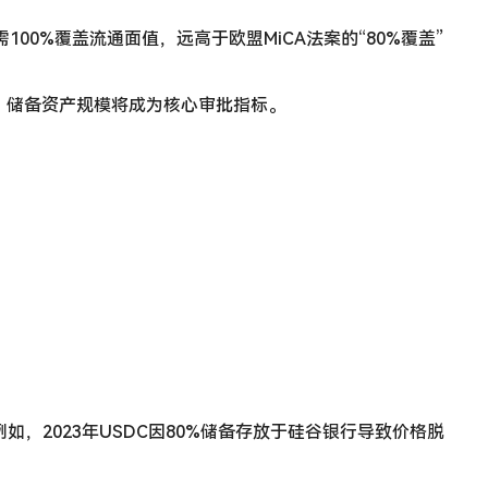
100%覆盖流通面值，远高于欧盟MiCA法案的“80%覆盖”
元，储备资产规模将成为核心审批指标。
，2023年USDC因80%储备存放于硅谷银行导致价格脱