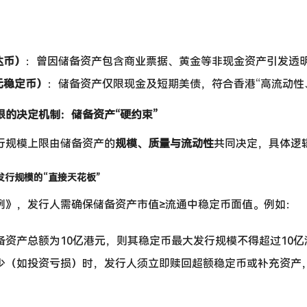
达币）
：曾因储备资产包含商业票据、黄金等非现金资产引发透
元稳定币）
：储备资产仅限现金及短期美债，符合香港“高流动性
限的决定机制：储备资产“硬约束”
行规模上限由储备资产的
规模、质量与流动性
共同决定，具体逻
：发行规模的“直接天花板”
例》，发行人需确保储备资产市值≥流通中稳定币面值。例如：
备资产总额为10亿港元，则其稳定币最大发行规模不得超过10亿
少（如投资亏损）时，发行人须立即赎回超额稳定币或补充资产