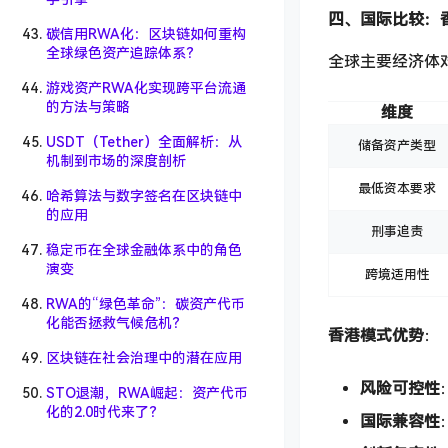
四、国际比较：香
碳信用RWA化：区块链如何重构
全球绿色资产追踪体系？
全球主要经济体
游戏资产RWA化实现跨平台流通
的方法与策略
维度
USDT（Tether）全面解析：从
储备资产类型
机制到市场的深度剖析
最低资本要求
哈希算法与数字签名在区块链中
的应用
刑事追责
稳定币在全球金融体系中的角色
演变
跨境适用性
RWA的“绿色革命”：碳资产代币
化能否拯救气候危机？
香港模式优势
：
区块链在社会治理中的潜在应用
风险可控性
STO退潮，RWA崛起：资产代币
化的2.0时代来了？
国际兼容性