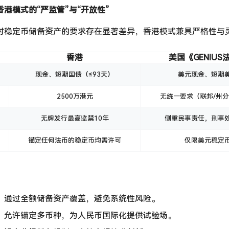
港模式的“严监管”与“开放性”
对稳定币储备资产的要求存在显著差异，香港模式兼具严格性与
香港
美国《GENIUS
现金、短期国债（≤93天）
美元现金、短期
2500万港元
无统一要求（联邦/州
无牌发行最高监禁10年
侧重民事责任，刑事
锚定任何法币的稳定币均需许可
仅限美元稳定
：通过全额储备资产覆盖，避免系统性风险。
：允许锚定多币种，为人民币国际化提供试验场。