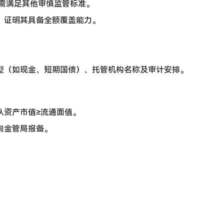
但需满足其他审慎监管标准。
，证明其具备全额覆盖能力。
型（如现金、短期国债）、托管机构名称及审计安排。
认资产市值≥流通面值。
向金管局报备。
。