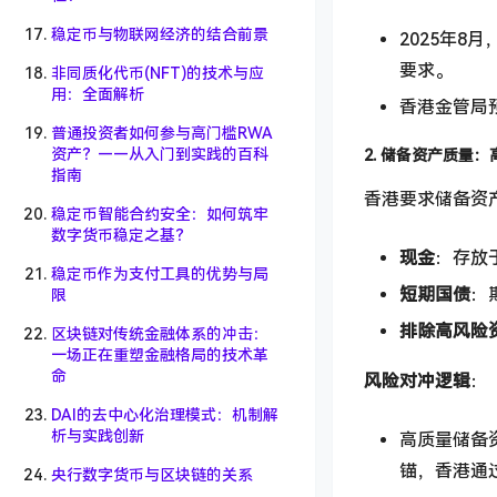
稳定币与物联网经济的结合前景
2025年8
要求。
非同质化代币(NFT)的技术与应
用：全面解析
香港金管局
普通投资者如何参与高门槛RWA
资产？——从入门到实践的百科
2. 储备资产质量
指南
香港要求储备资
稳定币智能合约安全：如何筑牢
数字货币稳定之基？
现金
：存放
稳定币作为支付工具的优势与局
短期国债
：
限
排除高风险
区块链对传统金融体系的冲击：
一场正在重塑金融格局的技术革
命
风险对冲逻辑
：
DAI的去中心化治理模式：机制解
析与实践创新
高质量储备
锚，香港通
央行数字货币与区块链的关系