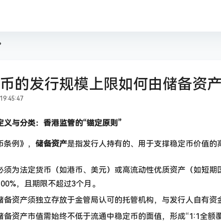
？
币的发行规模上限如何由储备资
9:45:47
定义与分类：香港监管的“锚定原则”
币条例》，
储备资产
是指发行人持有的、用于支撑稳定币价值的
必须为法定货币（如港币、美元）或高流动性优质资产（如短期
00%，且期限不超过3个月。
储备资产须独立存放于金管局认可的托管机构，与发行人自有资
储备资产市值需始终不低于流通中稳定币的面值，形成“1:1全额