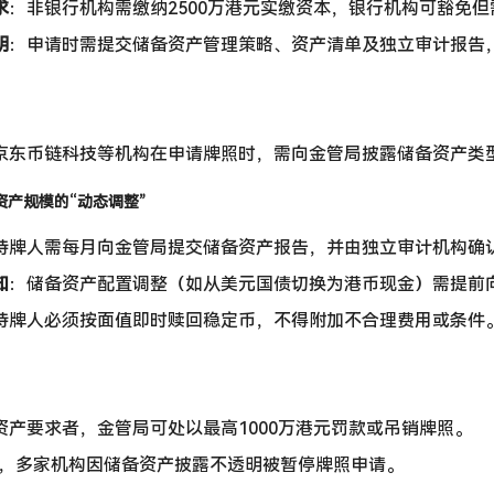
求
：非银行机构需缴纳2500万港元实缴资本，银行机构可豁免
明
：申请时需提交储备资产管理策略、资产清单及独立审计报告
京东币链科技等机构在申请牌照时，需向金管局披露储备资产类
资产规模的“动态调整”
持牌人需每月向金管局提交储备资产报告，并由独立审计机构确
知
：储备资产配置调整（如从美元国债切换为港币现金）需提前
持牌人必须按面值即时赎回稳定币，不得附加不合理费用或条件
资产要求者，金管局可处以最高1000万港元罚款或吊销牌照。
0月，多家机构因储备资产披露不透明被暂停牌照申请。