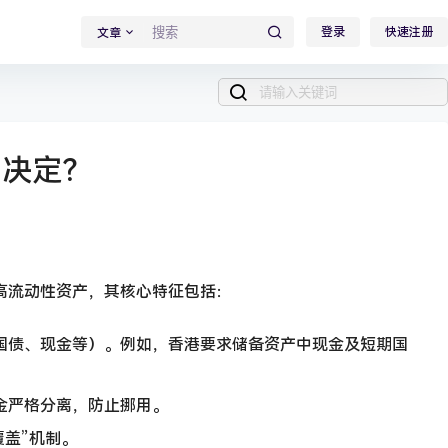
登录
快速注册
文章
产决定？
高流动性资产，其核心特征包括：
国债、现金等）。例如，香港要求储备资产中现金及短期国
金严格分离，防止挪用。
覆盖”机制。