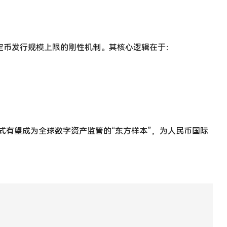
定币发行规模上限的刚性机制。其核心逻辑在于：
。
式有望成为全球数字资产监管的“东方样本”，为人民币国际