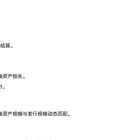
0结算。
备资产损失。
射。
备资产规模与发行规模动态匹配。