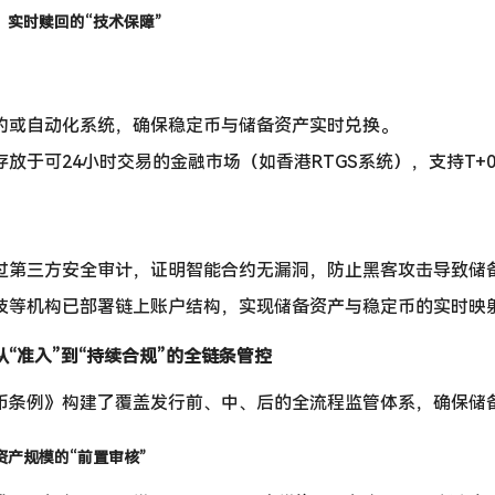
性：实时赎回的“技术保障”
：
约或自动化系统，确保稳定币与储备资产实时兑换。
放于可24小时交易的金融市场（如香港RTGS系统），支持T+
过第三方安全审计，证明智能合约无漏洞，防止黑客攻击导致储
技等机构已部署链上账户结构，实现储备资产与稳定币的实时映
“准入”到“持续合规”的全链条管控
币条例》构建了覆盖发行前、中、后的全流程监管体系，确保储
资产规模的“前置审核”