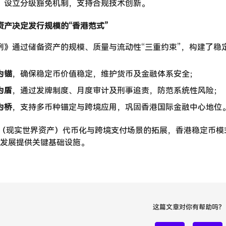
：设立分级豁免机制，支持合规技术创新。
资产决定发行规模的“香港范式”
例》通过储备资产的规模、质量与流动性“三重约束”，构建了稳
为锚
，确保稳定币价值稳定，维护货币及金融体系安全；
为盾
，通过发牌制度、月度审计及刑事追责，防范系统性风险；
为桥
，支持多币种锚定与跨境应用，巩固香港国际金融中心地位
A（现实世界资产）代币化与跨境支付场景的拓展，香港稳定币模
生态发展提供关键基础设施。
这篇文章对你有帮助吗？