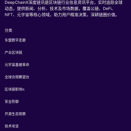
DeepChainX深度链讯是区块链行业信息资讯平台，实时追踪全球
动态，提供新闻、分析、技术及市场数据，覆盖公链、DeFi、
NFT、元宇宙等核心领域，助力用户精准决策，深耕链圈价值。
分类
东盟数字走廊
产业区块链
元宇宙基建革命
全球合规瞭望台
区块链职场π
安全防御
开源生态观察
技术攻坚