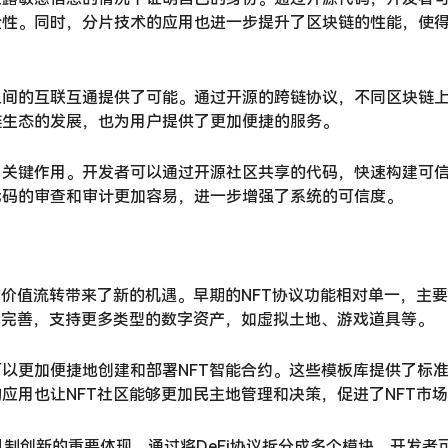
全性。同时，分片技术的应用也进一步提升了区块链的性能，使
之间的互联互通提供了可能。通过开源的跨链协议，不同区块链
链生态的发展，也为用户提供了更加便捷的服务。
了关键作用。开发者可以通过开源社区共享的代码，快速构建可
代码的审查和审计更加容易，进一步增强了系统的可信度。
的价值流转带来了新的机遇。早期的NFT协议功能相对单一，主
和完善，支持更多类型的数字资产，如虚拟土地、游戏道具等。
以更加便捷地创建和部署NFT智能合约。这些模板库提供了标
应用也让NFT社区能够更加民主地管理和决策，促进了NFT市
转机制创新的重要体现。通过将DeFi协议拆分成多个模块，开发