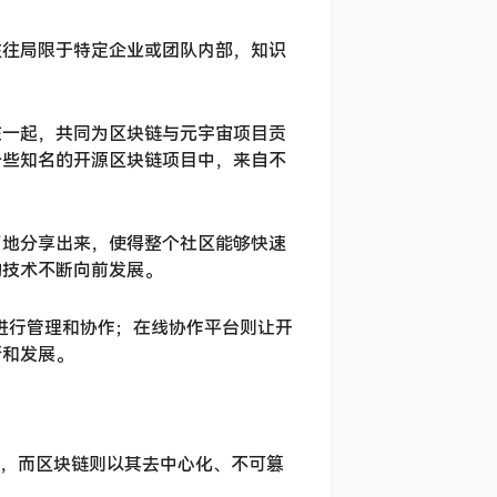
往往局限于特定企业或团队内部，知识
在一起，共同为区块链与元宇宙项目贡
一些知名的开源区块链项目中，来自不
留地分享出来，使得整个社区能够快速
动技术不断向前发展。
进行管理和协作；在线协作平台则让开
新和发展。
力，而区块链则以其去中心化、不可篡