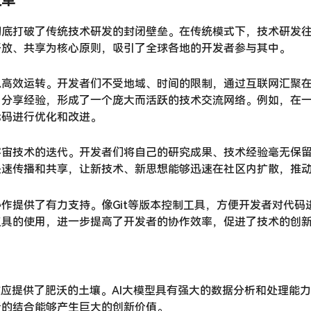
变革
彻底打破了传统技术研发的封闭壁垒。在传统模式下，技术研发
开放、共享为核心原则，吸引了全球各地的开发者参与其中。
以高效运转。开发者们不受地域、时间的限制，通过互联网汇聚
、分享经验，形成了一个庞大而活跃的技术交流网络。例如，在
代码进行优化和改进。
宇宙技术的迭代。开发者们将自己的研究成果、技术经验毫无保
快速传播和共享，让新技术、新思想能够迅速在社区内扩散，推
作提供了有力支持。像Git等版本控制工具，方便开发者对代码
工具的使用，进一步提高了开发者的协作效率，促进了技术的创
效应提供了肥沃的土壤。AI大模型具有强大的数据分析和处理能
者的结合能够产生巨大的创新价值。