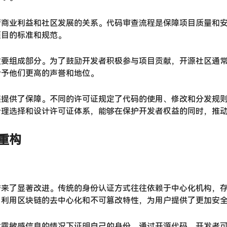
衡商业利益和社区发展的关系。代码审查流程是保障项目质量和
项目的标准和规范。
重要组成部分。为了鼓励开发者积极参与项目贡献，开源社区通
给予他们更高的声誉和地位。
展提供了保障。不同的许可证规定了代码的使用、修改和分发规
合理选择和设计许可证体系，能够在保护开发者权益的同时，推
重构
带来了显著改进。传统的身份认证方式往往依赖于中心化机构，
，利用区块链的去中心化和不可篡改特性，为用户提供了更加安
泄露敏感信息的情况下证明自己的身份。通过开源代码，开发者