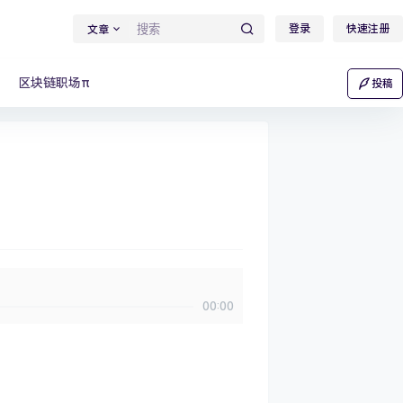
登录
快速注册
文章
区块链职场π
投稿
00:00