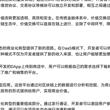
，借贷协议、交易协议等模块可以独立开发和部署，相互之间通
价值流转更加透明、高效和安全。在传统金融体系中，价值交换
块链生态中，价值交换可以直接在链上进行，去除了中间环节，
生态的商业化转型提供了新的思路。在OaaS模式下，开发者可
这种模式不仅为开发者提供了新的收入来源，也让用户能够更加
开发的DApp上传到商店中，用户可以根据自己的需求选择下载
供了推广和销售的平台。
典型应用。这些平台通过对区块链上的数据进行分析和挖掘，为
以服务的形式提供给用户，实现商业价值。
业化转型的重要组成部分。通过发行通证，开发者可以激励用户
奖励，通证可以在项目生态中进行流通和使用。