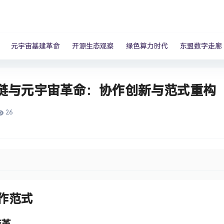
元宇宙基建革命
开源生态观察
绿色算力时代
东盟数字走廊
链与元宇宙革命：协作创新与范式重构
26
作范式