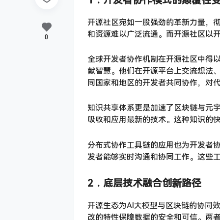
1．
开发者协作模式的颠覆性
开源社区宛如一股强劲的革新力量，
和资源难以广泛流通。而开源社区以
0
全球开发者协作机制在开源社区中得
献智慧。他们在开源平台上交流想法
同国家和地区的开发者共同协作，对
知识共享体系更是加速了区块链与元
吸收和应用最新的技术。这种知识的
分布式协作工具链的应用也为开发者协
发者能够实时沟通和协同工作。这些
2．
底层技术融合创新路径
开源生态为AI大模型与区块链的协同
改的特性保障数据的安全和可信。两