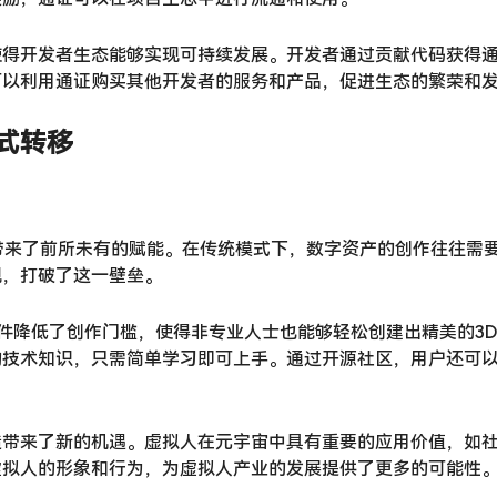
使得开发者生态能够实现可持续发展。开发者通过贡献代码获得
可以利用通证购买其他开发者的服务和产品，促进生态的繁荣和
式转移
带来了前所未有的赋能。在传统模式下，数字资产的创作往往需
现，打破了这一壁垒。
软件降低了创作门槛，使得非专业人士也能够轻松创建出精美的3
的技术知识，只需简单学习即可上手。通过开源社区，用户还可
造带来了新的机遇。虚拟人在元宇宙中具有重要的应用价值，如
虚拟人的形象和行为，为虚拟人产业的发展提供了更多的可能性