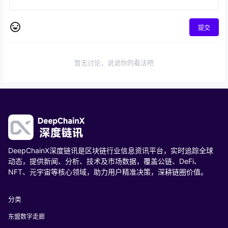
提交
暂无讨论，说说你的看法吧
DeepChainX深度链讯是区块链行业信息资讯平台，实时追踪全球
动态，提供新闻、分析、技术及市场数据，覆盖公链、DeFi、
NFT、元宇宙等核心领域，助力用户精准决策，深耕链圈价值。
分类
东盟数字走廊