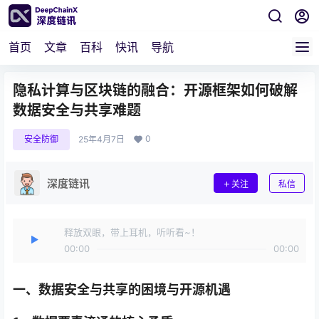
首页
文章
百科
快讯
导航
隐私计算与区块链的融合：开源框架如何破解
数据安全与共享难题
0
安全防御
25年4月7日
深度链讯
关注
私信
释放双眼，带上耳机，听听看~！
00:00
00:00
一、
数据安全与共享的困境与开源机遇