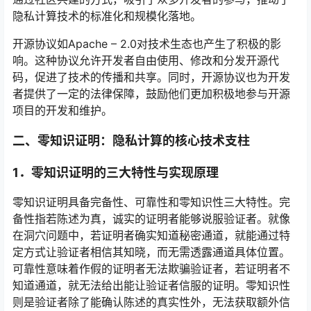
隐私计算技术的标准化和规模化落地。
开源协议如Apache – 2.0对技术生态也产生了积极的影
响。这种协议允许开发者自由使用、修改和分发开源代
码，促进了技术的传播和共享。同时，开源协议也为开发
者提供了一定的法律保障，鼓励他们更加积极地参与开源
项目的开发和维护。
二、
零知识证明：隐私计算的核心技术支柱
1．
零知识证明的三大特性与实现原理
零知识证明具备完备性、可靠性和零知识性三大特性。完
备性指若陈述为真，诚实的证明者能够说服验证者。就像
在洞穴问题中，若证明者确实知道秘密通道，就能通过特
定方式让验证者相信其知晓，而无需透露通道具体位置。
可靠性意味着作假的证明者无法欺骗验证者，若证明者不
知道通道，就无法给出能让验证者信服的证明。零知识性
则是验证者除了能确认陈述的真实性外，无法获取额外信