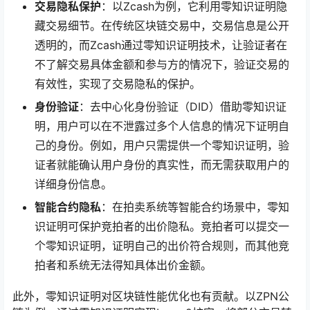
交易隐私保护
：以Zcash为例，它利用零知识证明隐
藏交易细节。在传统区块链交易中，交易信息是公开
透明的，而Zcash通过零知识证明技术，让验证者在
不了解交易具体金额和参与方的情况下，验证交易的
有效性，实现了交易隐私的保护。
身份验证
：去中心化身份验证（DID）借助零知识证
明，用户可以在不泄露过多个人信息的情况下证明自
己的身份。例如，用户只需提供一个零知识证明，验
证者就能确认用户身份的真实性，而无需获取用户的
详细身份信息。
智能合约隐私
：在拍卖系统等智能合约场景中，零知
识证明可保护竞拍者的出价隐私。竞拍者可以提交一
个零知识证明，证明自己的出价符合规则，而其他竞
拍者和系统无法得知具体出价金额。
此外，零知识证明对区块链性能优化也有贡献。以ZPN公