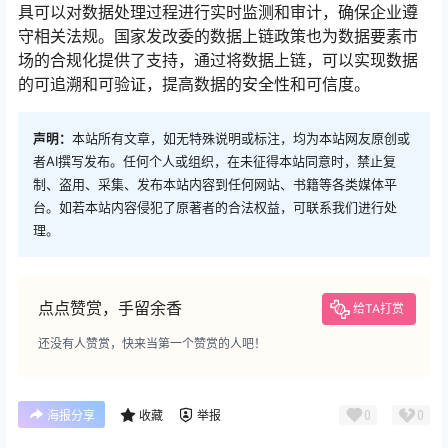
具可以对数据处理过程进行实时监测和审计，确保企业遵
守相关法规。国家发改委的数据上链政策也为数据要素市
场的合规化提供了支持，通过将数据上链，可以实现数据
的可追溯和可验证，提高数据的安全性和可信度。
声明：
本站所有文章，如无特殊说明或标注，均为本站网友原创或
者AI撰写发布。任何个人或组织，在未征得本站同意时，禁止复
制、盗用、采集、发布本站内容到任何网站、书籍等各类媒体平
台。如若本站内容侵犯了原著者的合法权益，可联系我们进行处
理。
点点赞赏，手留余香
给TA打赏
还没有人赞赏，快来当第一个赞赏的人吧！
0
0
海报分享
收藏
举报