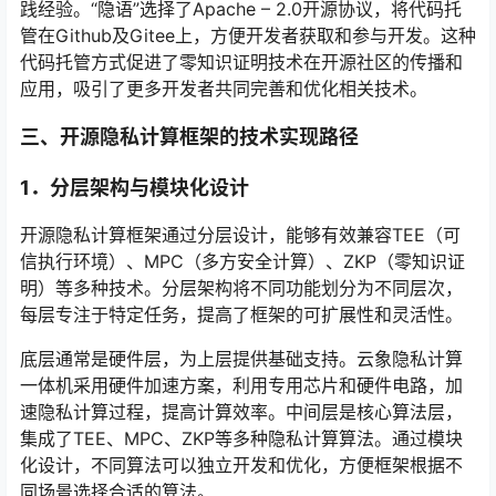
践经验。“隐语”选择了Apache – 2.0开源协议，将代码托
管在Github及Gitee上，方便开发者获取和参与开发。这种
代码托管方式促进了零知识证明技术在开源社区的传播和
应用，吸引了更多开发者共同完善和优化相关技术。
三、
开源隐私计算框架的技术实现路径
1．
分层架构与模块化设计
开源隐私计算框架通过分层设计，能够有效兼容TEE（可
信执行环境）、MPC（多方安全计算）、ZKP（零知识证
明）等多种技术。分层架构将不同功能划分为不同层次，
每层专注于特定任务，提高了框架的可扩展性和灵活性。
底层通常是硬件层，为上层提供基础支持。云象隐私计算
一体机采用硬件加速方案，利用专用芯片和硬件电路，加
速隐私计算过程，提高计算效率。中间层是核心算法层，
集成了TEE、MPC、ZKP等多种隐私计算算法。通过模块
化设计，不同算法可以独立开发和优化，方便框架根据不
同场景选择合适的算法。