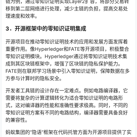
链为例，通过零知识证明实现Layer2扩容，将部分交易转
移到第二层网络进行处理，减少主链的负担，提高交易处
理速度和效率。
3．
开源框架中的零知识证明集成
开源项目在推动零知识证明技术的应用和发展方面发挥着
重要作用。像Hyperledger和FATE等开源项目，积极整合
零知识证明模块。Hyperledger通过将零知识证明技术集
成到其区块链框架中，增强了区块链的隐私保护能力。
FATE则在联邦学习场景中引入零知识证明，保障数据在多
方参与计算时的隐私安全。
开发者工具链的设计存在一定难点。例如电路编译器，它
需要将复杂的计算逻辑转化为适合零知识证明的电路形
式，这对编译器的性能和准确性要求极高。同时，不同的
零知识证明方案有不同的电路结构，编译器需要具备良好
的兼容性。
蚂蚁集团的“隐语”框架在代码托管方面为开源项目提供了实