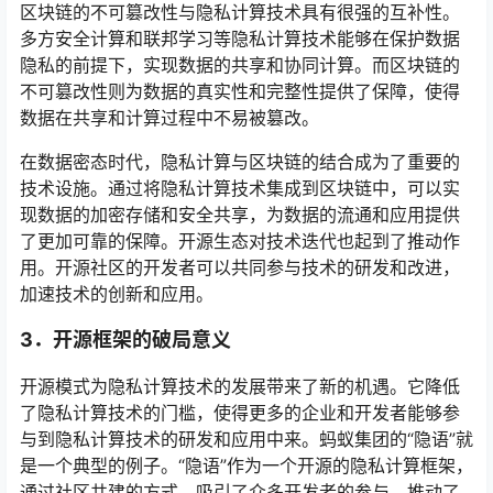
区块链的不可篡改性与隐私计算技术具有很强的互补性。
多方安全计算和联邦学习等隐私计算技术能够在保护数据
隐私的前提下，实现数据的共享和协同计算。而区块链的
不可篡改性则为数据的真实性和完整性提供了保障，使得
数据在共享和计算过程中不易被篡改。
在数据密态时代，隐私计算与区块链的结合成为了重要的
技术设施。通过将隐私计算技术集成到区块链中，可以实
现数据的加密存储和安全共享，为数据的流通和应用提供
了更加可靠的保障。开源生态对技术迭代也起到了推动作
用。开源社区的开发者可以共同参与技术的研发和改进，
加速技术的创新和应用。
3．
开源框架的破局意义
开源模式为隐私计算技术的发展带来了新的机遇。它降低
了隐私计算技术的门槛，使得更多的企业和开发者能够参
与到隐私计算技术的研发和应用中来。蚂蚁集团的“隐语”就
是一个典型的例子。“隐语”作为一个开源的隐私计算框架，
通过社区共建的方式，吸引了众多开发者的参与，推动了