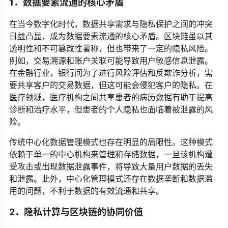
1．
数据要素流通的核心矛盾
在当今数字化时代，数据共享需求与隐私保护之间的冲突
日益凸显，成为数据要素流通的核心矛盾。区块链虽以其
透明性和不可篡改性著称，但也带来了一定的隐私风险。
例如，交易溯源和账户关联可能导致用户敏感信息泄露。
在金融行业，银行间为了进行风险评估和反欺诈分析，需
要共享客户的交易数据，但这可能会侵犯客户的隐私。在
医疗领域，医疗机构之间共享患者的病历数据有助于提高
诊断和治疗水平，但患者的个人隐私也面临着被泄露的风
险。
传统中心化数据管理模式也存在明显的局限性。这种模式
依赖于单一的中心机构来管理和存储数据，一旦该机构遭
受攻击或出现数据泄露事件，将导致大量用户数据的丢失
和泄露。此外，中心化管理模式还存在数据垄断和数据滥
用的问题，不利于数据的有效流通和共享。
2．
隐私计算与区块链的协同价值