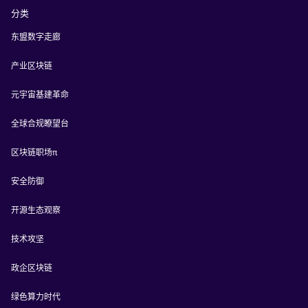
分类
东盟数字走廊
产业区块链
元宇宙基建革命
全球合规瞭望台
区块链职场π
安全防御
开源生态观察
技术攻坚
政企区块链
绿色算力时代