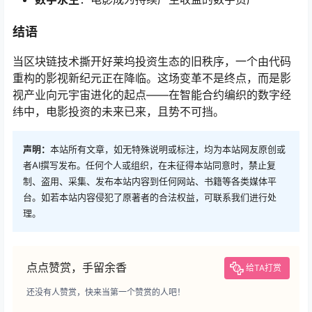
结语
当区块链技术撕开好莱坞投资生态的旧秩序，一个由代码
重构的影视新纪元正在降临。这场变革不是终点，而是影
视产业向元宇宙进化的起点——在智能合约编织的数字经
纬中，电影投资的未来已来，且势不可挡。
声明：
本站所有文章，如无特殊说明或标注，均为本站网友原创或
者AI撰写发布。任何个人或组织，在未征得本站同意时，禁止复
制、盗用、采集、发布本站内容到任何网站、书籍等各类媒体平
台。如若本站内容侵犯了原著者的合法权益，可联系我们进行处
理。
点点赞赏，手留余香
给TA打赏
还没有人赞赏，快来当第一个赞赏的人吧！