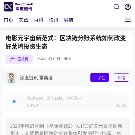
首页
文章
百科
快讯
导航
电影元宇宙新范式：区块链分账系统如何改变
好莱坞投资生态
0
产业区块链
25年10月13日
深度链讯 覃美洁
关注
私信
释放双眼，带上耳机，听听看~！
00:00
00:00
2025年科幻巨制《星际穿越2》以17.3亿美元票房刷新
影史，其背后是区块链分账系统引发的行业地震！华