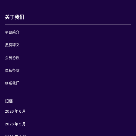
关于我们
平台简介
品牌释义
会员协议
隐私条款
联系我们
归档
2026 年 6 月
2026 年 5 月