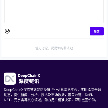
提交
暂无讨论，说说你的看法吧
DeepChainX深度链讯是区块链行业信息资讯平台，实时追踪全球
动态，提供新闻、分析、技术及市场数据，覆盖公链、DeFi、
NFT、元宇宙等核心领域，助力用户精准决策，深耕链圈价值。