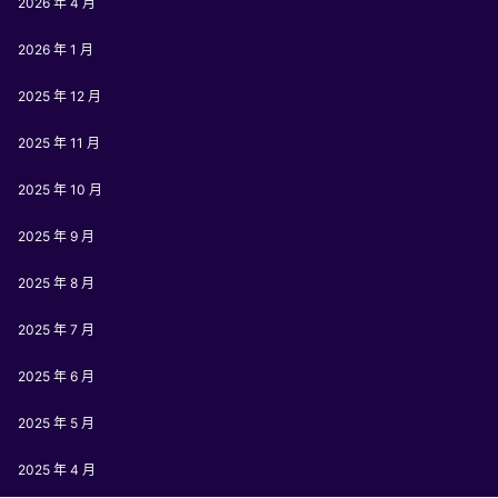
2026 年 4 月
2026 年 1 月
2025 年 12 月
2025 年 11 月
2025 年 10 月
2025 年 9 月
2025 年 8 月
2025 年 7 月
2025 年 6 月
2025 年 5 月
2025 年 4 月