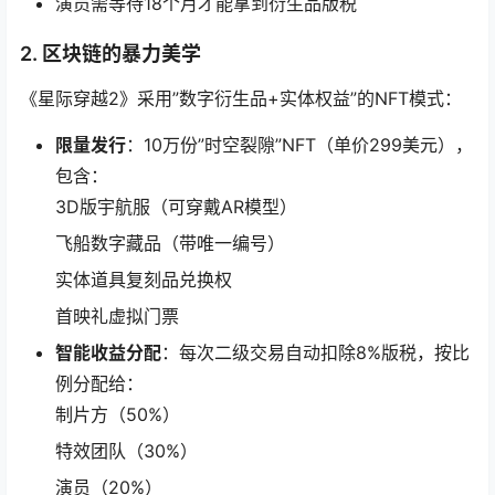
演员需等待18个月才能拿到衍生品版税
2. 区块链的暴力美学
《星际穿越2》采用”数字衍生品+实体权益”的NFT模式：
限量发行
：10万份”时空裂隙”NFT（单价299美元），
包含：
3D版宇航服（可穿戴AR模型）
飞船数字藏品（带唯一编号）
实体道具复刻品兑换权
首映礼虚拟门票
智能收益分配
：每次二级交易自动扣除8%版税，按比
例分配给：
制片方（50%）
特效团队（30%）
演员（20%）