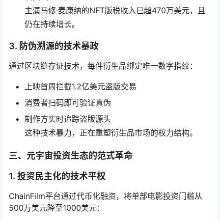
主演马修·麦康纳的NFT版税收入已超470万美元，且
仍在持续增长。
3. 防伪溯源的技术暴政
通过区块链存证技术，每件衍生品绑定唯一数字指纹：
上映首周拦截1.2亿美元盗版交易
消费者扫码即可验证真伪
制作方实时追踪盗版源头
这种技术暴力，正在重塑衍生品市场的权力结构。
三、元宇宙投资生态的范式革命
1. 投资民主化的技术平权
ChainFilm平台通过代币化融资，将单部电影投资门槛从
500万美元降至1000美元：