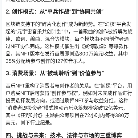
2. 创作模式：从“单兵作战”到“协同共创”
区块链支持下的“碎片化创作”成为新趋势。在“幻核”平台发
起的“元宇宙音乐共创计划”中，一首歌曲的创作被拆解为旋
律、歌词、编曲、混音等模块，每个模块由不同创作者通
过NFT协作完成。这种模式催生出《赛博敦煌》等爆款作
品，其NFT版本在发行首周即创造800万美元收益，其中
35%分配给参与创作的127位音乐人。
3. 消费场景：从“被动聆听”到“价值参与”
音乐NFT重构了消费者与创作者的关系。在“鲸探”平台，用
户购买NFT后可获得“创作参与权”，例如对未完成作品进行
投票选择发展方向，或通过质押NFT参与收益分红。这种
“消费者即投资者”模式推动音乐众筹规模突破12亿美元，
其中《狂野时代》主题曲众筹项目在72小时内筹得380万
美元，创下行业纪录。
四、挑战与未来：技术、法律与市场的三重博弈