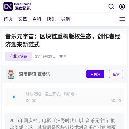
首页
文章
百科
快讯
导航
音乐元宇宙：区块链重构版权生态，创作者经
济迎来新范式
0
产业区块链
25年9月29日
深度链讯 覃美洁
关注
私信
释放双眼，带上耳机，听听看~！
00:00
00:00
2025年国庆档，电影《狂野时代》以“音乐元宇宙”概
念引爆全球，其背后是区块链技术对音乐产业的颠覆