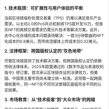
1. 技术瓶颈：可扩展性与用户体验的平衡
当前区块链每秒处理交易量（TPS）仍难以满足音乐产业
需求。以太坊2.0的PoS共识机制将TPS提升至10万，但音
乐NFT的高频交易需求仍需分片技术等解决方案。此外，
去中心化存储的成本问题亟待解决：一首3分钟歌曲的NFT
化成本约0.8美元，而传统流媒体上传成本仅0.02美元。
2. 法律框架：跨国版权认定的“灰色地带”
尽管区块链提供了技术解决方案，但跨国版权认定仍依赖
传统法律体系。2025年欧盟通过的《数字作品与表演权利
指令》修订案，首次承认区块链存证的法律效力，但美
国、中国等主要市场尚未建立统一标准。这导致一起跨国
侵权案中，同一NFT在不同司法管辖区面临完全不同的认
定结果。
3. 市场教育：从“技术极客”到“大众市场”的跨越