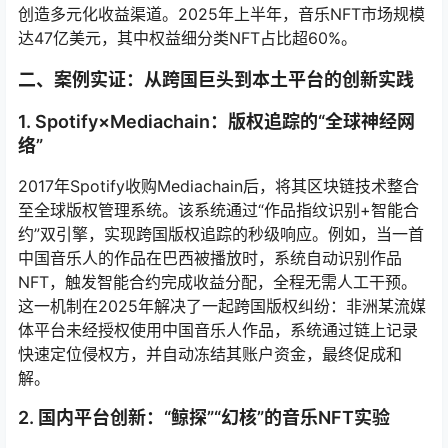
创造多元化收益渠道。2025年上半年，音乐NFT市场规模
达47亿美元，其中权益细分类NFT占比超60%。
二、案例实证：从跨国巨头到本土平台的创新实践
1. Spotify×Mediachain：版权追踪的“全球神经网
络”
2017年Spotify收购Mediachain后，将其区块链技术整合
至全球版权管理系统。该系统通过“作品指纹识别+智能合
约”双引擎，实现跨国版权追踪的秒级响应。例如，当一首
中国音乐人的作品在巴西被播放时，系统自动识别作品
NFT，触发智能合约完成收益分配，全程无需人工干预。
这一机制在2025年解决了一起跨国版权纠纷：非洲某流媒
体平台未经授权使用中国音乐人作品，系统通过链上记录
快速定位侵权方，并自动冻结其账户资金，最终促成和
解。
2. 国内平台创新：“鲸探”“幻核”的音乐NFT实验