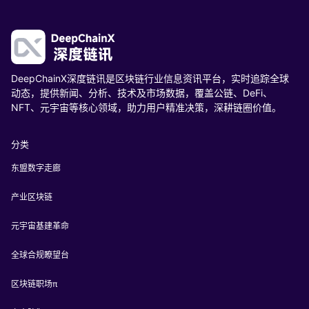
DeepChainX深度链讯是区块链行业信息资讯平台，实时追踪全球
动态，提供新闻、分析、技术及市场数据，覆盖公链、DeFi、
NFT、元宇宙等核心领域，助力用户精准决策，深耕链圈价值。
分类
东盟数字走廊
产业区块链
元宇宙基建革命
全球合规瞭望台
区块链职场π