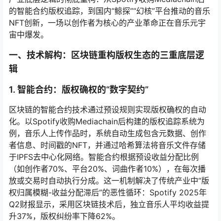
的智能合约版权追踪，到国内“鲸探”“幻核”平台推动的音乐
NFT创新，一场以创作者为核心的产业革命正在音乐元宇
宙中爆发。
一、技术解构：区块链重构版权生态的三重底层逻
辑
1. 智能合约：版权确权的“数字契约”
区块链的智能合约技术通过预设规则实现版权确权的自动
化。以Spotify收购Mediachain后构建的版权追踪系统为
例，音乐人上传作品时，系统自动生成包含元数据、创作
者信息、时间戳的NFT，并通过哈希算法将音乐文件存储
于IPFS去中心化网络。智能合约根据预设收益分配比例
（如创作者70%、平台20%、词曲作者10%），在每次播
放或交易时自动执行分成。这一机制解决了传统产业中“版
权归属模糊-收益分配滞后”的恶性循环：Spotify 2025年
Q2财报显示，采用区块链技术后，独立音乐人平均收益提
升37%，版权纠纷率下降62%。