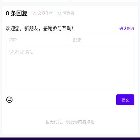
0 条回复
文章作者
管理员
A
M
欢迎您，新朋友，感谢参与互动！
确认修改
提交
暂无讨论，说说你的看法吧