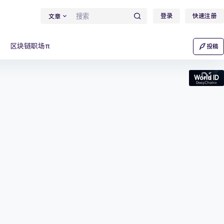
登录
快速注册
文章
区块链职场π
投稿
World ID