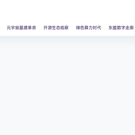
元宇宙基建革命
开源生态观察
绿色算力时代
东盟数字走廊