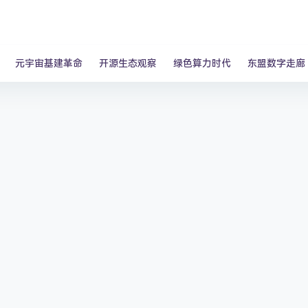
元宇宙基建革命
开源生态观察
绿色算力时代
东盟数字走廊