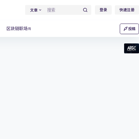
登录
快速注册
文章
区块链职场π
投稿
AIGC