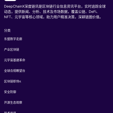
DeepChainX深度链讯是区块链行业信息资讯平台，实时追踪全球
动态，提供新闻、分析、技术及市场数据，覆盖公链、DeFi、
NFT、元宇宙等核心领域，助力用户精准决策，深耕链圈价值。
分类
东盟数字走廊
产业区块链
元宇宙基建革命
全球合规瞭望台
区块链职场π
安全防御
开源生态观察