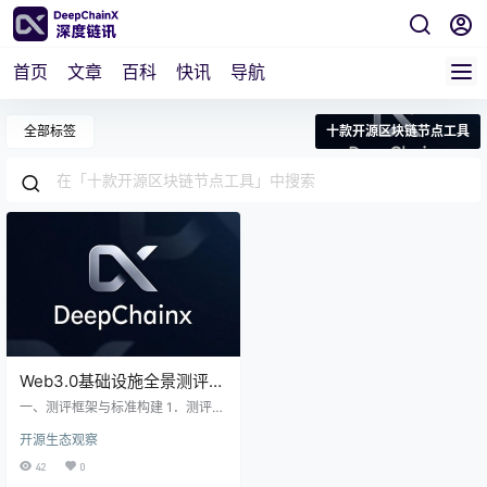
首页
文章
百科
快讯
导航
全部标签
十款开源区块链节点工具
Web3.0基础设施全景测评：
十款开源区块链节点工具实
一、测评框架与标准构建 1．测评方
战解析
法论设计 在对十款开源区块链节点
开源生态观察
工具进行测评时，需构建科学合理
的方法论。核心测评维度聚焦于性
42
0
能、安全性和部署难度。性能方