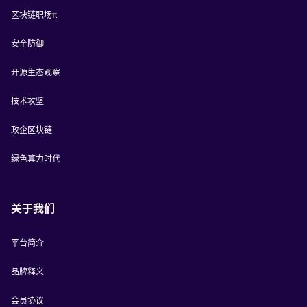
区块链职场π
安全防御
开源生态观察
技术攻坚
政企区块链
绿色算力时代
关于我们
平台简介
品牌释义
会员协议