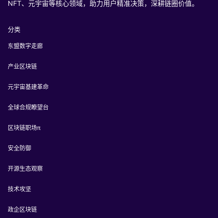
NFT、元宇宙等核心领域，助力用户精准决策，深耕链圈价值。
分类
东盟数字走廊
产业区块链
元宇宙基建革命
全球合规瞭望台
区块链职场π
安全防御
开源生态观察
技术攻坚
政企区块链