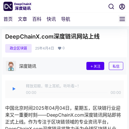
首页
文章
百科
快讯
导航
DeepChainX.com深度链讯网站上线
0
政企区块链
25年4月4日
深度链讯
关注
私信
释放双眼，带上耳机，听听看~！
00:00
00:00
中国北京时间2025年04月04日，星期五，区块链行业迎
来又一重要时刻——DeepChainX.com深度链讯网站即将
正式上线。作为专注于区块链领域的专业资讯平台，
DeepChainX.com深度链讯将致力于为全球区块链从业