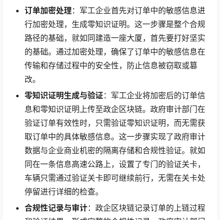
订单加密处理
：军工企业首先对订单中的敏感信息进
行加密处理，生成零知识证明。这一步骤是整个合规
路径的基础，就如同建造一座大厦，首先要打好坚实
的基础。通过加密处理，确保了订单中的敏感信息在
传输和存储过程中的安全性，防止信息被窃取或篡
改。
零知识证明生成与验证
：军工企业将加密后的订单信
息和零知识证明上传至政企区块链。政府审计部门在
验证订单有效性时，只需验证零知识证明，而无需获
取订单中的具体敏感信息。这一步骤实现了政府审计
数据与企业商业机密的隔离存储和合规性验证。就如
同在一条信息高速公路上，设置了专门的验证关卡，
车辆只需通过验证关卡即可继续前行，无需在关卡处
停留进行详细的检查。
合规性记录与审计
：政企区块链记录订单的上链过程