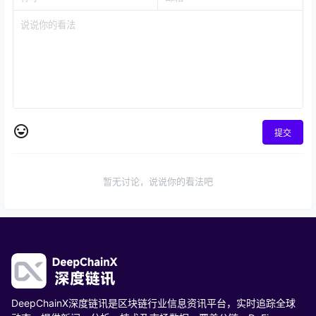
提交
暂无讨论，说说你的看法吧
DeepChainX深度链讯是区块链行业信息资讯平台，实时追踪全球