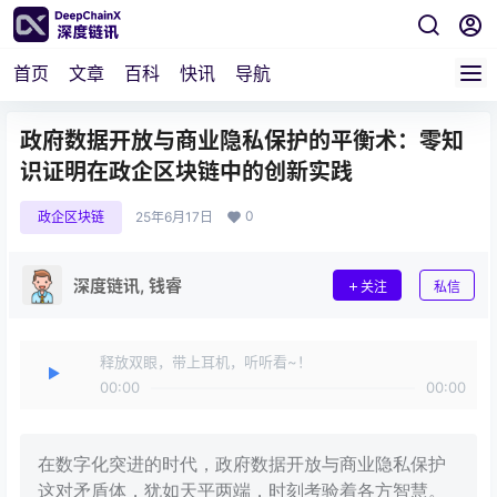
首页
文章
百科
快讯
导航
政府数据开放与商业隐私保护的平衡术：零知
识证明在政企区块链中的创新实践
0
政企区块链
25年6月17日
深度链讯, 钱睿
关注
私信
释放双眼，带上耳机，听听看~！
00:00
00:00
在数字化突进的时代，政府数据开放与商业隐私保护
这对矛盾体，犹如天平两端，时刻考验着各方智慧。