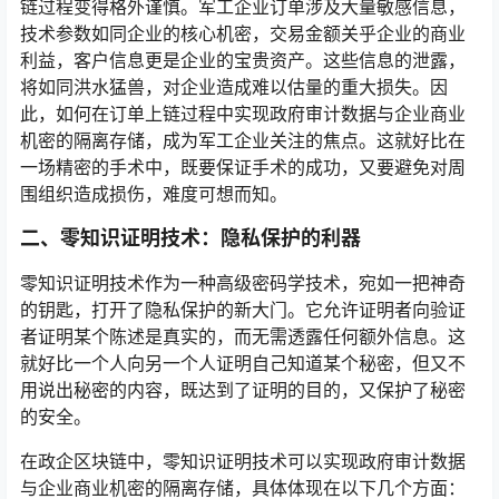
链过程变得格外谨慎。军工企业订单涉及大量敏感信息，
技术参数如同企业的核心机密，交易金额关乎企业的商业
利益，客户信息更是企业的宝贵资产。这些信息的泄露，
将如同洪水猛兽，对企业造成难以估量的重大损失。因
此，如何在订单上链过程中实现政府审计数据与企业商业
机密的隔离存储，成为军工企业关注的焦点。这就好比在
一场精密的手术中，既要保证手术的成功，又要避免对周
围组织造成损伤，难度可想而知。
二、零知识证明技术：隐私保护的利器
零知识证明技术作为一种高级密码学技术，宛如一把神奇
的钥匙，打开了隐私保护的新大门。它允许证明者向验证
者证明某个陈述是真实的，而无需透露任何额外信息。这
就好比一个人向另一个人证明自己知道某个秘密，但又不
用说出秘密的内容，既达到了证明的目的，又保护了秘密
的安全。
在政企区块链中，零知识证明技术可以实现政府审计数据
与企业商业机密的隔离存储，具体体现在以下几个方面：