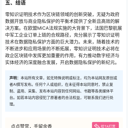
五、结语
零知识证明技术作为区块链领域的创新突破，无疑为政府
数据开放与商业隐私保护的平衡术提供了全新且高效的解
决方案。在欧盟MiCA法规实施的大背景下，法国巴黎航展
中军工企业订单上链的合规路径，充分展示了零知识证明
技术在数据隐私保护方面的巨大潜力。未来，随着技术的
不断进步和应用场景的不断拓展，零知识证明技术必将在
政企区块链中发挥更加重要的作用，有力推动数字经济与
实体经济的深度融合发展，开启数据隐私保护的新纪元。
声明：
本站所有文章，如无特殊说明或标注，均为本站网友原创或
者AI撰写发布。任何个人或组织，在未征得本站同意时，禁止复
制、盗用、采集、发布本站内容到任何网站、书籍等各类媒体平
台。如若本站内容侵犯了原著者的合法权益，可联系我们进行处
理。
点点赞赏，手留余香
给TA打赏