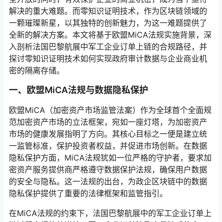
解决的重大难题。而零知识证明技术，作为区块链领域的
一颗璀璨新星，以其独特的创新魅力，为这一难题提供了
全新的解决方案。本文将基于欧盟MiCA法规实施背景，深
入剖析法国巴黎航展中军工企业订单上链的合规路径，并
探讨零知识证明技术如何实现政府审计数据与企业商业机
密的隔离存储。
一、欧盟MiCA法规与数据隐私保护
欧盟MiCA（加密资产市场监管法案）作为全球首个全面规
范加密资产市场的立法框架，宛如一座灯塔，为加密资产
市场的健康发展指明了方向。其核心目标之一便是建立统
一监管标准，保护投资者权益，并促进市场创新。在数据
隐私保护方面，MiCA法规犹如一位严格的守护者，要求加
密资产服务提供商严格遵守数据保护法规，确保用户数据
的安全与隐私。这一法规的出台，为政企区块链中的数据
隐私保护提供了重要的法律框架和监管指引。
在MiCA法规的约束下，法国巴黎航展中的军工企业订单上