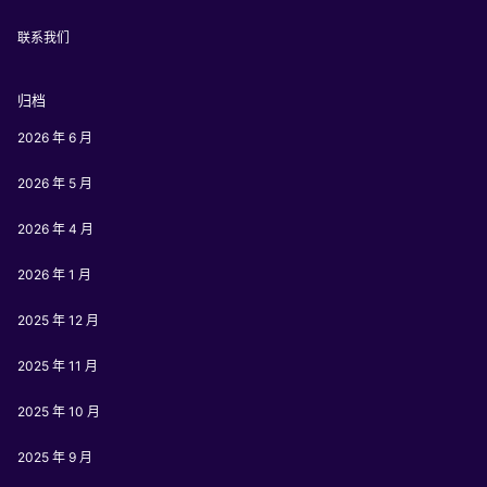
联系我们
归档
2026 年 6 月
2026 年 5 月
2026 年 4 月
2026 年 1 月
2025 年 12 月
2025 年 11 月
2025 年 10 月
2025 年 9 月