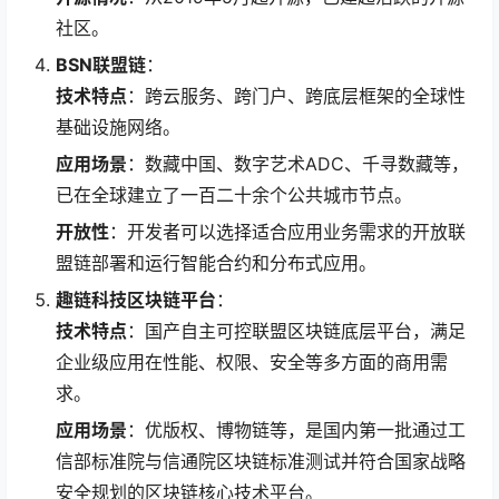
社区。
BSN联盟链
：
技术特点
：跨云服务、跨门户、跨底层框架的全球性
基础设施网络。
应用场景
：数藏中国、数字艺术ADC、千寻数藏等，
已在全球建立了一百二十余个公共城市节点。
开放性
：开发者可以选择适合应用业务需求的开放联
盟链部署和运行智能合约和分布式应用。
趣链科技区块链平台
：
技术特点
：国产自主可控联盟区块链底层平台，满足
企业级应用在性能、权限、安全等多方面的商用需
求。
应用场景
：优版权、博物链等，是国内第一批通过工
信部标准院与信通院区块链标准测试并符合国家战略
安全规划的区块链核心技术平台。