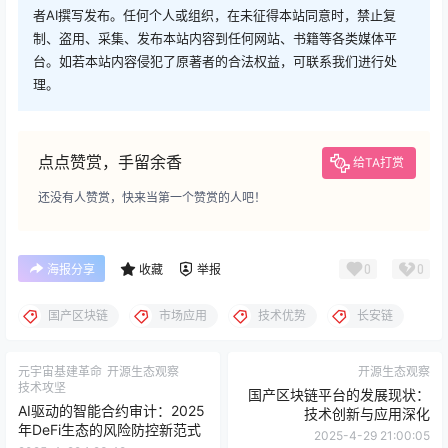
者AI撰写发布。任何个人或组织，在未征得本站同意时，禁止复
制、盗用、采集、发布本站内容到任何网站、书籍等各类媒体平
台。如若本站内容侵犯了原著者的合法权益，可联系我们进行处
理。
点点赞赏，手留余香
给TA打赏
还没有人赞赏，快来当第一个赞赏的人吧！
0
0
海报分享
收藏
举报
国产区块链
市场应用
技术优势
长安链
元宇宙基建革命
开源生态观察
开源生态观察
技术攻坚
国产区块链平台的发展现状：
AI驱动的智能合约审计：2025
技术创新与应用深化
年DeFi生态的风险防控新范式
2025-4-29 21:00:05