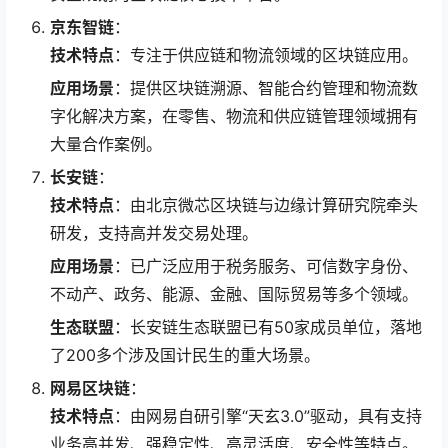
京东智链
：
技术特点
：专注于供应链和物流领域的区块链应用。
应用场景
：提供区块链溯源、智能合约管理和物流数
字化解决方案，在零售、物流和供应链管理领域拥有
大量合作案例。
长安链
：
技术特点
：由北京微芯区块链与边缘计算研究院牵头
研发，支持高并发交易处理。
应用场景
：已广泛应用于税务服务、可信数字身份、
不动产、政务、能源、金融、国际贸易等多个领域。
生态联盟
：长安链生态联盟已有50家成员单位，落地
了200多个涉及国计民生的重大场景。
网易区块链
：
技术特点
：由网易自研引擎“天玄3.0”驱动，具有支持
业务高并发、强稳定性、高灵活度、安全性等特点。