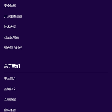
安全防御
开源生态观察
技术攻坚
政企区块链
绿色算力时代
关于我们
平台简介
品牌释义
会员协议
隐私条款