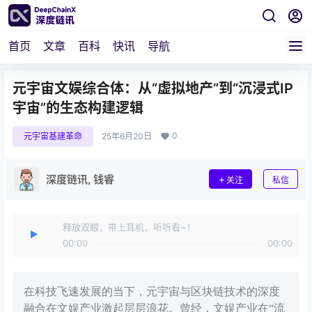
首页
文章
百科
快讯
导航
元宇宙文娱综合体：从“虚拟地产”到“沉浸式IP
宇宙”的生态构建逻辑
0
元宇宙基建革命
25年6月20日
深度链讯, 钱睿
关注
私信
释放双眼，带上耳机，听听看~！
00:00
00:00
在科技飞速发展的当下，元宇宙与区块链技术的深度
融合在文娱产业激起层层浪花。曾经，文娱产业在“流