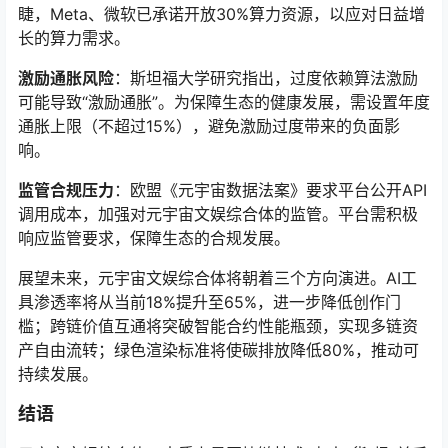
睫，Meta、微软已承诺开放30%算力资源，以应对日益增
长的算力需求。
激励通胀风险
：斯坦福大学研究指出，过度依赖算法激励
可能导致“激励通胀”。为保障生态的健康发展，需设置年度
通胀上限（不超过15%），避免激励过度带来的负面影
响。
监管合规压力
：欧盟《元宇宙数据法案》要求平台公开API
调用成本，加强对元宇宙文娱综合体的监管。平台需积极
响应监管要求，保障生态的合规发展。
展望未来，元宇宙文娱综合体将朝着三个方向演进。AI工
具渗透率将从当前18%提升至65%，进一步降低创作门
槛；跨链价值互通将突破智能合约性能瓶颈，实现多链资
产自由流转；绿色渲染标准将使碳排放降低80%，推动可
持续发展。
结语