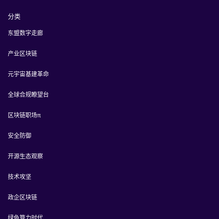
分类
东盟数字走廊
产业区块链
元宇宙基建革命
全球合规瞭望台
区块链职场π
安全防御
开源生态观察
技术攻坚
政企区块链
绿色算力时代