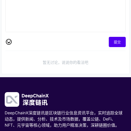
提交
暂无讨论，说说你的看法吧
DeepChainX深度链讯是区块链行业信息资讯平台，实时追踪全球
动态，提供新闻、分析、技术及市场数据，覆盖公链、DeFi、
NFT、元宇宙等核心领域，助力用户精准决策，深耕链圈价值。