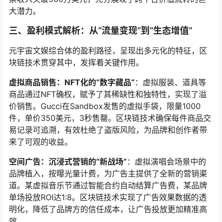
大潜力。
三、盈利模式解析：从“流量变现”到“生态增值”
元宇宙文娱综合体的盈利路径，呈现出多元化的特征，区
块链技术贯穿其中，发挥着关键作用。
虚拟商品销售：NFT化的“数字藏品”
：虚拟服装、道具等
商品通过NFT确权，赋予了其稀缺性和独特性，实现了溢
价销售。Gucci在Sandbox发售的虚拟手袋，限量1000
件，单价350美元，3秒售罄。区块链技术确保每件商品交
易记录可追溯，有效杜绝了盗版风险，为品牌和创作者带
来了可观的收益。
空间广告：沉浸式营销的“新战场”
：虚拟演唱会场景中的
品牌植入，按曝光量计费，为广告主提供了全新的营销渠
道。某虚拟音乐节通过智能合约自动结算广告费，某品牌
单场投放ROI达1:8。区块链技术实现了广告效果数据的透
明化，降低了品牌方的信任成本，让广告投放更加精准高
效。