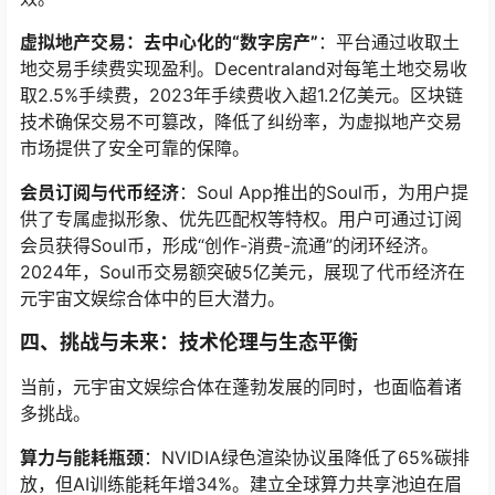
虚拟地产交易：去中心化的“数字房产”
：平台通过收取土
地交易手续费实现盈利。Decentraland对每笔土地交易收
取2.5%手续费，2023年手续费收入超1.2亿美元。区块链
技术确保交易不可篡改，降低了纠纷率，为虚拟地产交易
市场提供了安全可靠的保障。
会员订阅与代币经济
：Soul App推出的Soul币，为用户提
供了专属虚拟形象、优先匹配权等特权。用户可通过订阅
会员获得Soul币，形成“创作-消费-流通”的闭环经济。
2024年，Soul币交易额突破5亿美元，展现了代币经济在
元宇宙文娱综合体中的巨大潜力。
四、挑战与未来：技术伦理与生态平衡
当前，元宇宙文娱综合体在蓬勃发展的同时，也面临着诸
多挑战。
算力与能耗瓶颈
：NVIDIA绿色渲染协议虽降低了65%碳排
放，但AI训练能耗年增34%。建立全球算力共享池迫在眉