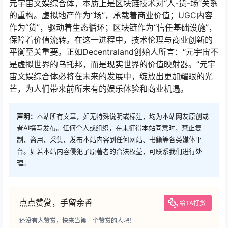
元宇宙文娱综合体，本质上是区块链技术对“人-货-场”关系
的重构。虚拟地产作为“场”，承载着商业价值；UGC内容
作为“货”，驱动着生态循环；区块链作为“信任基础设施”，
保障着价值流转。在这一进程中，技术伦理与商业创新的
平衡至关重要。正如Decentraland创始人所言：“元宇宙不
是虚拟世界的乌托邦，而是现实世界的价值映射器。”元宇
宙文娱综合体必将在未来的发展中，绽放出更加耀眼的光
芒，为人们带来前所未有的娱乐体验和商业机遇。
声明：
本站所有文章，如无特殊说明或标注，均为本站网友原创或
者AI撰写发布。任何个人或组织，在未征得本站同意时，禁止复
制、盗用、采集、发布本站内容到任何网站、书籍等各类媒体平
台。如若本站内容侵犯了原著者的合法权益，可联系我们进行处
理。
点点赞赏，手留余香
给TA打赏
还没有人赞赏，快来当第一个赞赏的人吧！