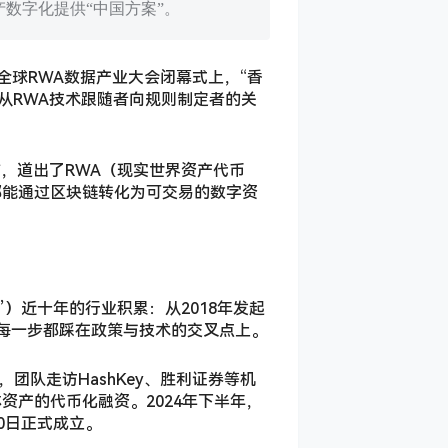
数字化提供“中国方案”。
全球RWA数据产业大会闭幕式上，“香
从RWA技术跟随者向规则制定者的关
，道出了RWA（现实世界资产代币
都能通过区块链转化为可交易的数字资
）近十年的行业积累：从2018年发起
的每一步都踩在政策与技术的交叉点上。
团队走访HashKey、胜利证券等机
产的代币化融资。2024年下半年，
0日正式成立。