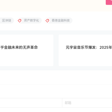
区块链
资产数字化
香港金融科技
关乎金融未来的无声革命
元宇宙音乐节爆发：2025
！