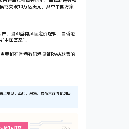
，未来将重点推动碳信用、高端制造等领
规模或突破10万亿美元，其中中国方案
产，当AI重构风险定价逻辑，当香港
供“中国答案”。
当我们在香港数码港见证RWA联盟的
，禁止复制、盗用、采集、发布本站内容到任
给TA打赏
共0人