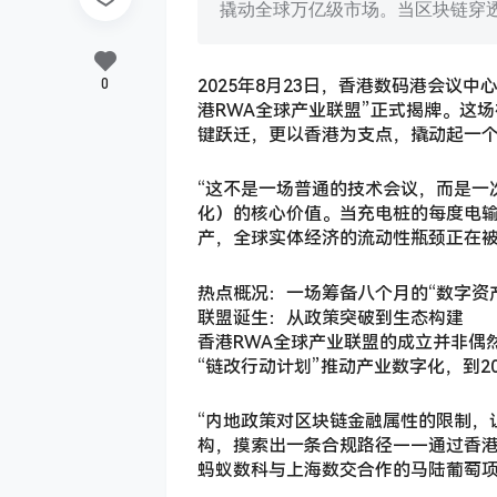
撬动全球万亿级市场。当区块链穿
0
2025年8月23日，香港数码港会议
港RWA全球产业联盟”正式揭牌。这
键跃迁，更以香港为支点，撬动起一
“这不是一场普通的技术会议，而是一
化）的核心价值。当充电桩的每度电
产，全球实体经济的流动性瓶颈正在
热点概况：一场筹备八个月的“数字资
联盟诞生：从政策突破到生态构建
香港RWA全球产业联盟的成立并非偶
“链改行动计划”推动产业数字化，到2
“内地政策对区块链金融属性的限制，让
构，摸索出一条合规路径——通过香港
蚂蚁数科与上海数交合作的马陆葡萄项目