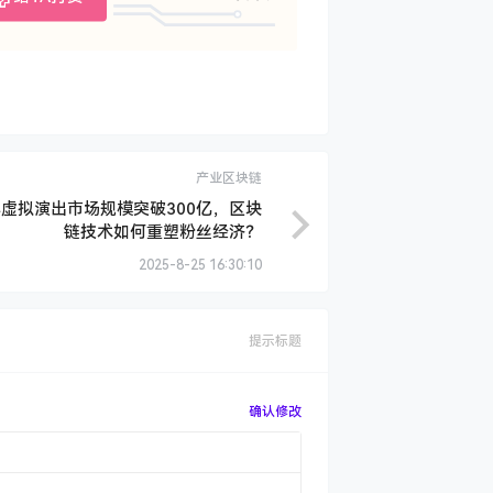
产业区块链
年虚拟演出市场规模突破300亿，区块
链技术如何重塑粉丝经济？
2025-8-25 16:30:10
提示标题
确认修改