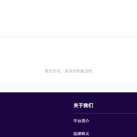
暂无讨论，说说你的看法吧
关于我们
平台简介
品牌释义