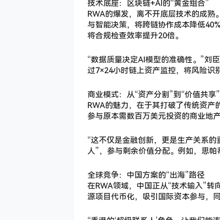
技术底座：区块链+AI的“黄金组合”
RWA的爆发，离不开底层技术的成熟
与智能决策，将跨链协作成本降低40%
将合规检查效率提升20倍。
“数据质量决定AI模型的准确性。”
过7×24小时链上资产监控，将风险识别
商业模式：从“资产分割”到“价值共享”
RWA的魅力，在于其打破了传统资产的
参与原本需数百万美元投资的商业地产
“这不仅是金融创新，更是生产关系的
人”，参与剩余价值分配。例如，思帕
全球竞争：中国方案的“出海”路径
在RWA领域，中国正从“技术输入”
源项目代币化，吸引国际资本参与，