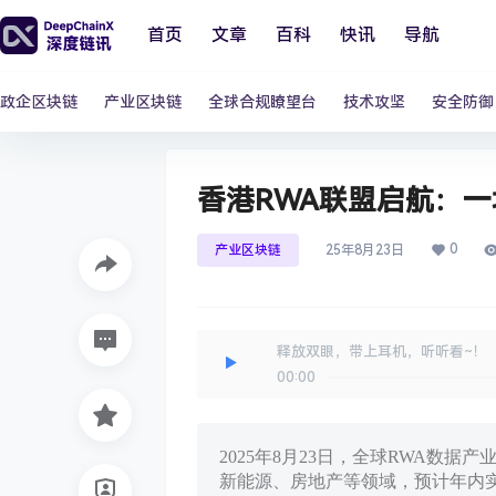
首页
文章
百科
快讯
导航
政企区块链
产业区块链
全球合规瞭望台
技术攻坚
安全防御
香港RWA联盟启航：一
0
产业区块链
25年8月23日
释放双眼，带上耳机，听听看~！
00:00
2025年8月23日，全球RWA数
新能源、房地产等领域，预计年内