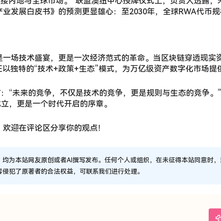
能连接内地与全球市场。”联盟澳纽中心授牌仪式上，负责人透露
业发展白皮书》的预测更显雄心：至2030年，全球RWA代币
是一场技术盛宴，更是一次经济范式的革命。当区块链穿透现实资
正以独特的“技术+政策+生态”模式，为万亿级资产数字化市场提
：“未来的竞争，不仅是技术的竞争，更是规则与生态的竞争。”
成立，更是一个时代开启的序章。
？欢迎在评论区分享你的观点！
，均为本站网友原创或者AI撰写发布。任何个人或组织，在未征得本站同意时
容侵犯了原著者的合法权益，可联系我们进行处理。