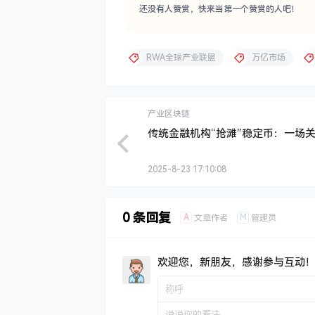
还没有人赞赏，快来当第一个赞赏的人吧！
RWA全球产业联盟
万亿市场
产业区块链
传统金融机构“抢滩”稳定币：一场
2025-8-23 17:10:08
0 条回复
A
M
文章作者
管理员
欢迎您，新朋友，感谢参与互动