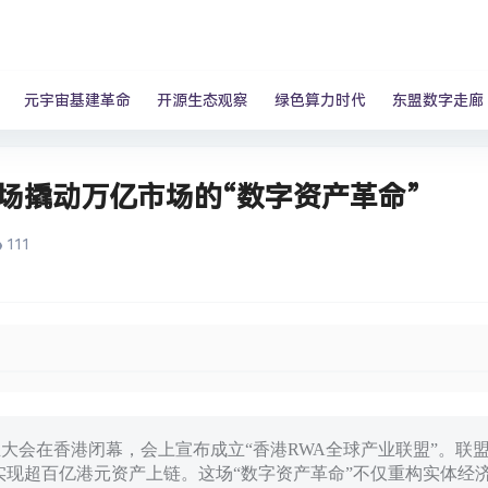
元宇宙基建革命
开源生态观察
绿色算力时代
东盟数字走廊
场撬动万亿市场的“数字资产革命”
111
据产业大会在香港闭幕，会上宣布成立“香港RWA全球产业联盟”。
实现超百亿港元资产上链。这场“数字资产革命”不仅重构实体经