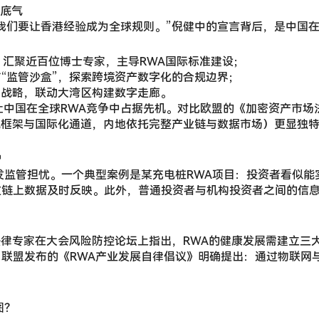
的底气
我们要让香港经验成为全球规则。”倪健中的宣言背后，是中国在
，汇聚近百位博士专家，主导RWA国际标准建设；
“监管沙盒”，探索跨境资产数字化的合规边界；
”战略，联动大湾区构建数字走廊。
，让中国在全球RWA竞争中占据先机。对比欧盟的《加密资产市
规框架与国际化通道，内地依托完整产业链与数据市场）更显独
护
发监管担忧。一个典型案例是某充电桩RWA项目：投资者看似
过链上数据及时反映。此外，普通投资者与机构投资者之间的信
。”法律专家在大会风险防控论坛上指出，RWA的健康发展需建立
联盟发布的《RWA产业发展自律倡议》明确提出：通过物联网
图？