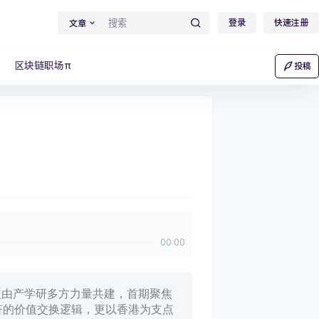
登录
快速注册
文章
区块链职场π
投稿
00:00
联盟由产学研多方力量共建，首期聚焦
济的价值交换逻辑，更以香港为支点