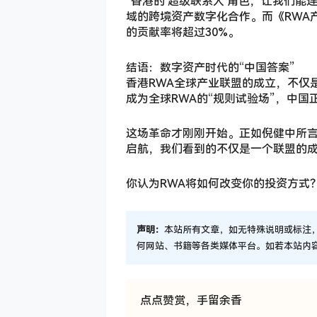
“香港的‘超级联系人’角色，让我们
域的跨境资产数字化合作。而《RWA产
的贡献率将超过30%。
结语：数字资产时代的“中国答案”
香港RWA全球产业联盟的成立，不仅
成为全球RWA的“规则试验场”，中国
这场革命才刚刚开始。正如倪健中所言
启航，我们看到的不仅是一个联盟的
你认为RWA将如何改变你的投资方式
声明：
本站所有文章，如无特殊说明或标注
何网站、书籍等各类媒体平台。如若本站内
点点赞赏，手留余香