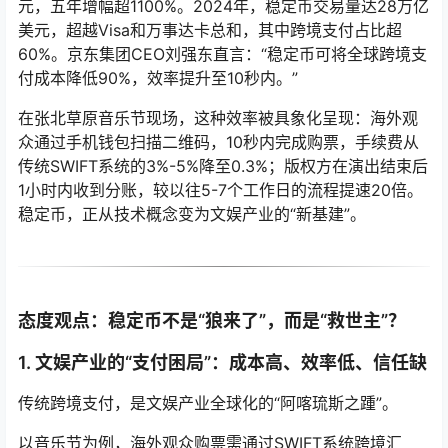
元，五年增幅超1100%。2024年，稳定币交易量达28万亿
美元，超越Visa和万事达卡总和，其中跨境支付占比超
60%。京东集团CEO刘强东直言：“稳定币可将全球跨境支
付成本降低90%，效率提升至10秒内。”
在张北草原音乐节现场，这种效率被具象化呈现：海外观
众通过手机钱包扫描二维码，10秒内完成购票，手续费从
传统SWIFT系统的3%-5%降至0.3%；版权方在演出结束后
1小时内收到分账，较以往5-7个工作日的流程提速20倍。
稳定币，正从技术概念变为文娱产业的“新基建”。
态度观点：稳定币不是“狼来了”，而是“救世主”？
1. 文娱产业的“支付困局”：成本高、效率低、信任缺
传统跨境支付，是文娱产业全球化的“阿喀琉斯之踵”。
以音乐节为例，海外观众购票需通过SWIFT系统跨境汇