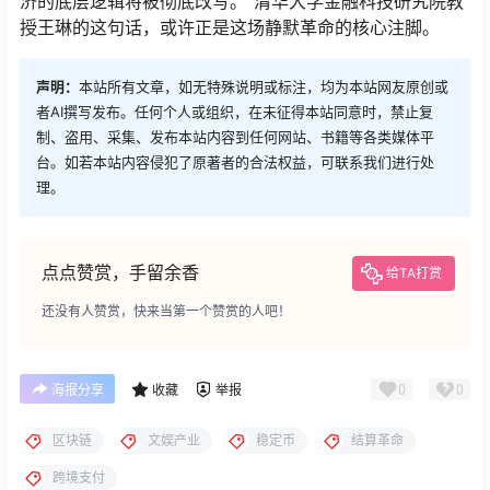
济的底层逻辑将被彻底改写。”清华大学金融科技研究院教
授王琳的这句话，或许正是这场静默革命的核心注脚。
声明：
本站所有文章，如无特殊说明或标注，均为本站网友原创或
者AI撰写发布。任何个人或组织，在未征得本站同意时，禁止复
制、盗用、采集、发布本站内容到任何网站、书籍等各类媒体平
台。如若本站内容侵犯了原著者的合法权益，可联系我们进行处
理。
点点赞赏，手留余香
给TA打赏
还没有人赞赏，快来当第一个赞赏的人吧！
0
0
海报分享
收藏
举报
区块链
文娱产业
稳定币
结算革命
跨境支付