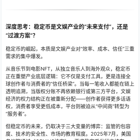
深度思考：稳定币是文娱产业的“未来支付”，还是
“过渡方案”？
稳定币的崛起，本质是文娱产业对“效率、成本、信任”三重
需求的集中爆发。
从音乐节到电影NFT，从独立音乐人到海外观众，稳定币
正在重塑产业底层逻辑：它不仅是支付工具，更是连接全
球创作者与消费者的“信任桥梁”。当每一笔收入都能在链上
透明追溯，当版权分账不再依赖银行或第三方平台，文娱
经济的权力结构正在被重新分配——创作者获得更多话语
权，消费者享受更低成本，平台则被迫从“中间商”转型为
“服务者”。
但稳定币的未来，仍取决于三大变量的博弈：监管的包容
度、技术的安全性、市场的教育程度。2025年7月，美国