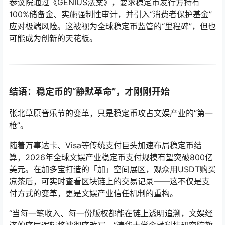
参议院通过《GENIUS法案》，要求稳定币发行方持有
100%储备金、实施强制性审计，并引入“消费者保护基金”
应对极端风险。这被视为全球稳定币监管的“里程碑”，但也
可能成为创新的天花板。
结语：稳定币的“静默革命”，才刚刚开始
张北草原音乐节的变革，只是稳定币攻占文娱产业的“第一
枪”。
随着万事达卡、Visa等传统支付巨头加速布局稳定币结
算，2026年全球文娱产业稳定币支付规模有望突破800亿
美元。在加多宝打造的「加」空间展区，观众用USDT购买
凉茶后，可实时查看区块链上的交易记录——这不仅是支
付方式的变革，更是文娱产业信任机制的重构。
“当每一笔收入、每一份版权都能在链上透明追溯，文娱经