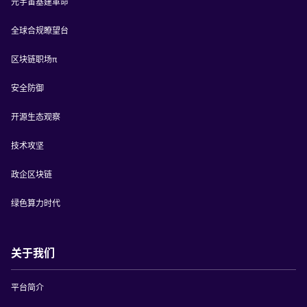
元宇宙基建革命
全球合规瞭望台
区块链职场π
安全防御
开源生态观察
技术攻坚
政企区块链
绿色算力时代
关于我们
平台简介