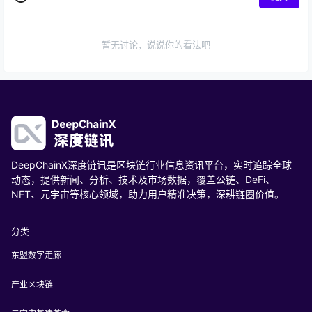
暂无讨论，说说你的看法吧
DeepChainX深度链讯是区块链行业信息资讯平台，实时追踪全球
动态，提供新闻、分析、技术及市场数据，覆盖公链、DeFi、
NFT、元宇宙等核心领域，助力用户精准决策，深耕链圈价值。
分类
东盟数字走廊
产业区块链