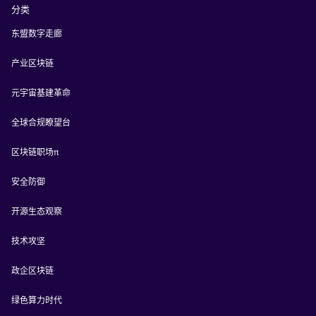
分类
东盟数字走廊
产业区块链
元宇宙基建革命
全球合规瞭望台
区块链职场π
安全防御
开源生态观察
技术攻坚
政企区块链
绿色算力时代