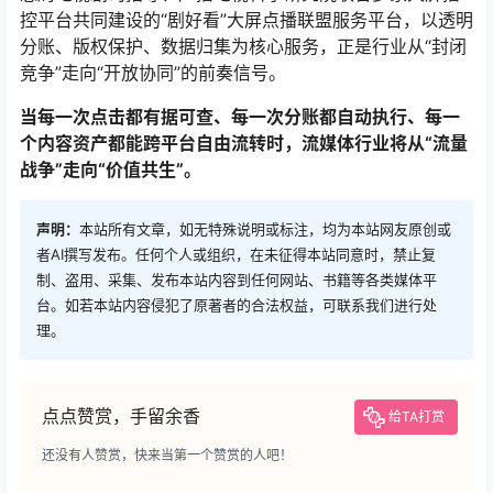
控平台共同建设的“剧好看”大屏点播联盟服务平台，以透明
分账、版权保护、数据归集为核心服务，正是行业从“封闭
竞争”走向“开放协同”的前奏信号
。
当每一次点击都有据可查、每一次分账都自动执行、每一
个内容资产都能跨平台自由流转时，流媒体行业将从“流量
战争”走向“价值共生”。
声明：
本站所有文章，如无特殊说明或标注，均为本站网友原创或
者AI撰写发布。任何个人或组织，在未征得本站同意时，禁止复
制、盗用、采集、发布本站内容到任何网站、书籍等各类媒体平
台。如若本站内容侵犯了原著者的合法权益，可联系我们进行处
理。
点点赞赏，手留余香
给TA打赏
还没有人赞赏，快来当第一个赞赏的人吧！