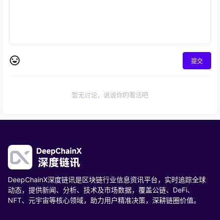
提交
暂无讨论，说说你的看法吧
DeepChainX深度链讯是区块链行业信息资讯平台，实时追踪全球
动态，提供新闻、分析、技术及市场数据，覆盖公链、DeFi、
NFT、元宇宙等核心领域，助力用户精准决策，深耕链圈价值。