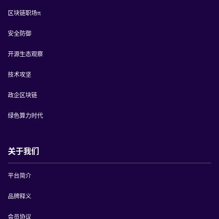
区块链职场π
安全防御
开源生态观察
技术攻坚
政企区块链
绿色算力时代
关于我们
平台简介
品牌释义
会员协议