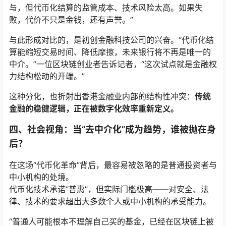
与，但代币化结算的监管成本、技术风险太高。如果失
败，代价不只是金钱，还有声誉。”
与此形成对比的，是初创金融科技公司的兴奋。“代币化结
算能缩短交易时间、降低摩擦，未来银行将不再是唯一的
中介。”一位区块链创业者告诉记者，“这次试点就是金融权
力结构松动的开端。”
这种分化，也折射出香港金融业内部的结构性冲突：
传统
金融的稳健逻辑，正在被数字化效率重新定义。
四、社会视角：当“去中介化”成为趋势，谁被抛在身
后？
在这场“代币化革命”背后，最容易被忽略的是普通投资者与
中小机构的处境。
代币化技术承诺“普惠”，但实际门槛极高——对安全、法
律、技术的要求超出大多数个人或中小机构的承受能力。
“普通人可能根本不理解自己买的基金，已经在区块链上被