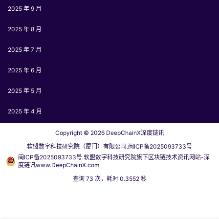
2025 年 9 月
2025 年 8 月
2025 年 7 月
2025 年 6 月
2025 年 5 月
2025 年 4 月
Copyright © 2026
DeepChainX深度链讯
软盟数字科技研究院（厦门）有限公司.闽ICP备2025093733号
闽ICP备2025093733号.软盟数字科技研究院旗下区块链技术资讯网站-深
度链讯www.DeepChainX.com
查询 73 次，耗时 0.3552 秒