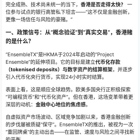
完全成熟、技术尚未统一的当下，
香港是否走得太快？
一
位参与试点的银行高管私下坦言——“这不仅是金融创新，
更像一场信任与风险的豪赌。”
一、政策信号：从“概念验证”到“真实交易”，香港赌
的是什么？
“EnsembleTX”是HKMA于2024年启动的“Project
Ensemble”的延伸项目。它的目标是建立
代币化存款
（tokenised deposits）与数字资产的结算框架
，并逐步
引入代币化央行货币，实现24小时实时结算。
表面上看，这是顺应全球趋势。欧美多国央行正积极探索
“可编程货币”和“代币化资产”。但在香港，这场变革带着更
深层的动机：
金融中心地位的焦虑感
。
自虚拟资产市场波动、区域竞争加剧以来，香港金融创新
的步伐屡被质疑“保守”。EnsembleTX的推出，被视为一次
“重回牌桌”的主动出击——在监管、速度与风险之间寻找新
的平衡。