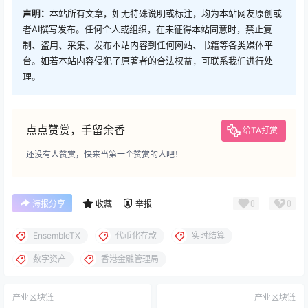
声明：
本站所有文章，如无特殊说明或标注，均为本站网友原创或
者AI撰写发布。任何个人或组织，在未征得本站同意时，禁止复
制、盗用、采集、发布本站内容到任何网站、书籍等各类媒体平
台。如若本站内容侵犯了原著者的合法权益，可联系我们进行处
理。
点点赞赏，手留余香
给TA打赏
还没有人赞赏，快来当第一个赞赏的人吧！
0
0
海报分享
收藏
举报
EnsembleTX
代币化存款
实时结算
数字资产
香港金融管理局
产业区块链
产业区块链