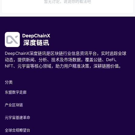
暂无讨论，说说你的看法吧
DeepChainX深度链讯是区块链行业信息资讯平台，实时追踪全球
动态，提供新闻、分析、技术及市场数据，覆盖公链、DeFi、
NFT、元宇宙等核心领域，助力用户精准决策，深耕链圈价值。
分类
东盟数字走廊
产业区块链
元宇宙基建革命
全球合规瞭望台