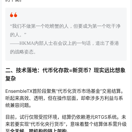
“我们不做第一个吃螃蟹的人，但要成为第一个吃干净
的人。”
——HKMA内部人士在会议上的一句话，道出了香港
的战略姿态。
二、技术落地：代币化存款=新货币？现实远比想象
复杂
EnsembleTX首阶段聚焦“代币化货币市场基金”交易结算。
听起来高效、透明，但在操作层面，却牵涉多方利益与系
统兼容问题。
目前，试行仅限受控环境，结算仍依赖港元RTGS系统。未
来若要实现“代币化央行货币”，意味着整个结算体系需升级
至
全天候、跨机构的链上架构
。