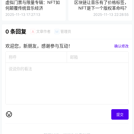
虚拟门票与限量专辑：NFT如
区块链让音乐有了价格标签，
何颠覆传统音乐经济
NFT是下一个版权革命吗？
2025-11-13 17:27:13
2025-11-13 22:28:55
0 条回复
文章作者
管理员
A
M
欢迎您，新朋友，感谢参与互动！
确认修改
提交