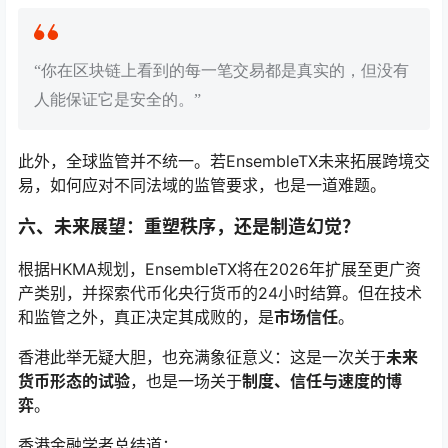
“你在区块链上看到的每一笔交易都是真实的，但没有
人能保证它是安全的。”
此外，全球监管并不统一。若EnsembleTX未来拓展跨境交
易，如何应对不同法域的监管要求，也是一道难题。
六、未来展望：重塑秩序，还是制造幻觉？
根据HKMA规划，EnsembleTX将在2026年扩展至更广资
产类别，并探索代币化央行货币的24小时结算。但在技术
和监管之外，真正决定其成败的，是
市场信任
。
香港此举无疑大胆，也充满象征意义：这是一次关于
未来
货币形态的试验
，也是一场关于
制度、信任与速度的博
弈
。
香港金融学者总结道：