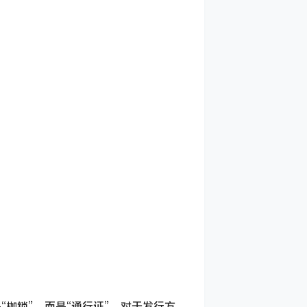
枷锁”，而是“通行证”。对于发行方