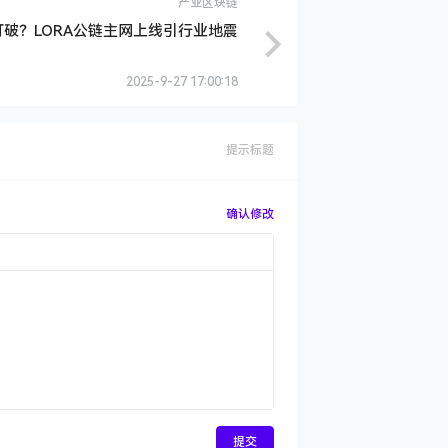
产业区块链
打破？LORA公链主网上线引行业地震
2025-9-27 17:00:18
提示标题
确认修改
提交