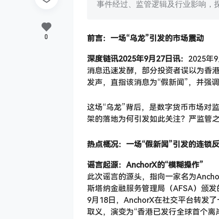
事件经过、监管逻辑及行业影响，
0
前言：一场“乌龙”引发的市场震动
深度链讯2025年9月27日讯：
2025
消息迅速发酵，部分投资者误以为香港
发声，直指该消息为“假新闻”，并强
这场“乌龙”背后，是数字货币市场对
架的落地为何引发如此关注？严监管
热点概况：一场“假新闻”引发的连锁
谣言起源：AnchorX的“模糊操作”
此次谣言的源头，指向一家名为Ancho
斯塔纳金融服务管理局（AFSA）颁发
9月18日，AnchorX在社交平台
取义，演变为“香港已发行全球首个离