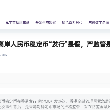
元宇宙基建革命
开源生态观察
绿色算力时代
东盟数字走廊
离岸人民币稳定币“发行”是假，严监管
208
岸人民币稳定币在香港发行”的消息引发热议。香港金融管理局紧急
此次事件背后，是香港对稳定币市场的严格监管，旨在防范金融