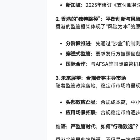
新加坡
：2025年修订《支付服
2. 香港的“独特路径”：平衡创新与风
香港的监管框架体现了“风险为本”的
分阶段推进
：先通过“沙盒”机制
穿透式监管
：要求发行方披露储备
国际合作
：与AFSA等国际监管
3. 未来展望：合规者将主导市场
随着监管政策落地，稳定币市场将呈
头部效应凸显
：合规成本高，中
应用场景拓展
：合规稳定币将逐步
结语：严监管时代，如何“行稳致远”
香港金管局此次辟谣，不仅是一次对谣