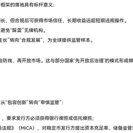
管框架的落地具有标杆意义：
期长，但合规后可获得市场信任，长期收益远超短期违规操作。
避免“踩雷”无牌机构。
生长”转向“合规发展”，为全球提供监管样本。
险防线，再开放市场。这与部分国家‘先开放后治理’的模式形成
”
“包容创新”转向“审慎监管”：
案》，要求发行方必须获得银行牌照或信托牌照；
市场法规》（MiCA），对稳定币发行方提出资本充足率、储备金