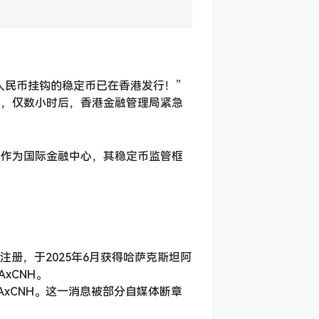
岸人民币挂钩的稳定币已在香港发行！”
而，仅数小时后，香港金融管理局紧急
港作为国际金融中心，其稳定币监管框
岛注册，于2025年6月获得哈萨克斯坦阿
xCNH。
AxCNH。这一消息被部分自媒体断章