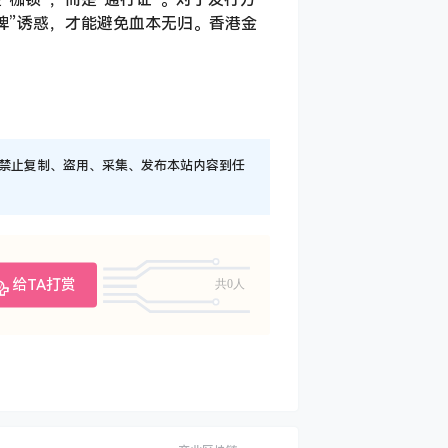
牌”诱惑，才能避免血本无归。香港金
！
，禁止复制、盗用、采集、发布本站内容到任
给TA打赏
共0人