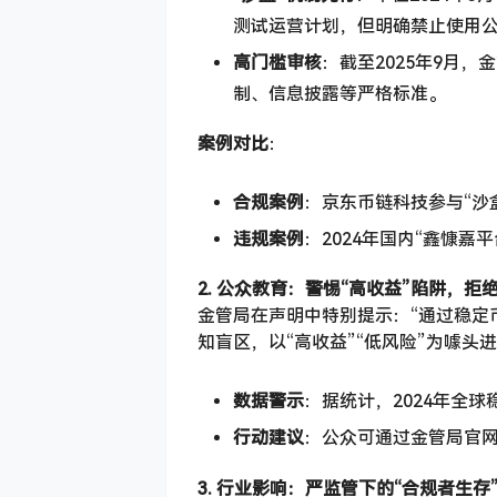
测试运营计划，但明确禁止使用
高门槛审核
：截至2025年9月
制、信息披露等严格标准。
案例对比
：
合规案例
：京东币链科技参与“沙
违规案例
：2024年国内“鑫慷
2. 公众教育：警惕“高收益”陷阱，拒绝
金管局在声明中特别提示：“通过稳定
知盲区，以“高收益”“低风险”为噱头
数据警示
：据统计，2024年全
行动建议
：公众可通过金管局官
3. 行业影响：严监管下的“合规者生存