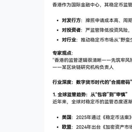
香港作为国际金融中心，其稳定币监
对发行方
：牌照申请成本高、周
对投资者
：严监管降低投资风险，
对行业
：推动稳定币市场从“野蛮
专家观点
：
“香港的监管逻辑很清晰——先筑牢风
——某区块链研究机构负责人
行业深度：数字货币时代的“合规密码
1. 全球监管趋势：从“包容”到“审慎”
近年来，全球对稳定币的监管态度逐渐从
美国
：2025年通过《稳定币法
欧盟
：2024年出台《加密资产