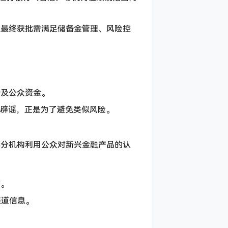
且最终获批需满足储备金管理、风险控
涉及公众资金。
此次辟谣，正是为了避免类似风险。
部分机构利用公众对新兴金融产品的认
重。
渠道信息。