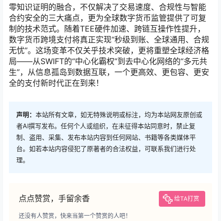
零知识证明的融合，不仅解决了交易速度、合规性与智能
合约安全的三大痛点，更为全球数字货币监管提供了可复
制的技术范式。随着TEE硬件加速、跨链互操作性提升，
数字货币跨境支付将真正实现“秒级到账、全球通用、合规
无忧”。这场变革不仅关乎技术突破，更将重塑全球经济格
局——从SWIFT的“中心化霸权”到去中心化网络的“多元共
生”，从信息孤岛到数据互联，一个更高效、更包容、更安
全的支付新时代正在到来！
声明：
本站所有文章，如无特殊说明或标注，均为本站网友原创或
者AI撰写发布。任何个人或组织，在未征得本站同意时，禁止复
制、盗用、采集、发布本站内容到任何网站、书籍等各类媒体平
台。如若本站内容侵犯了原著者的合法权益，可联系我们进行处
理。
点点赞赏，手留余香
给TA打赏
还没有人赞赏，快来当第一个赞赏的人吧！