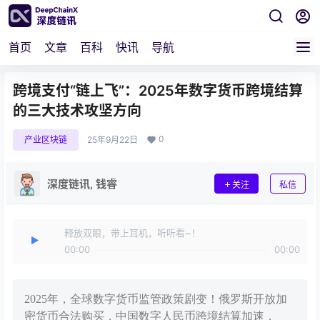
首页
文章
百科
快讯
导航
跨境支付“链上飞”：2025年数字货币跨境结算
的三大技术攻坚方向
0
产业区块链
25年9月22日
深度链讯, 钱睿
关注
私信
释放双眼，带上耳机，听听看~！
00:00
00:00
2025年，全球数字货币监管政策剧变！俄罗斯开放加
密货币合法购买，中国数字人民币跨境结算加速，