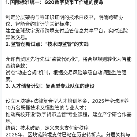
1. 国际标准统一：G20数字货币工作组的使命
制定分层架构与零知识证明的技术白皮书，明确跨链协
议、智能合约审计等关键标准；
建立全球数字货币跨境支付监管信息共享平台，实时追踪
异常交易。
2. 监管创新试点：“技术即监管”的实践
允许自贸区先行先试“监管代码化”，将合规规则转化为智能
合约条款；
试点“动态合规”机制，根据交易风险等级自动调整监管强
度。
3. 人才储备计划：复合型专业队伍的建设
设立区块链+法律复合型人才培训基金，2025年全球培养
10万名既懂技术又懂监管的专业人才；
推动高校开设“数字货币监管”专业课程，建立产学研合作基
地。
结语：技术破局，定义未来支付新秩序
2025年，区块链跨境支付已站在历史转折点。分层架构与