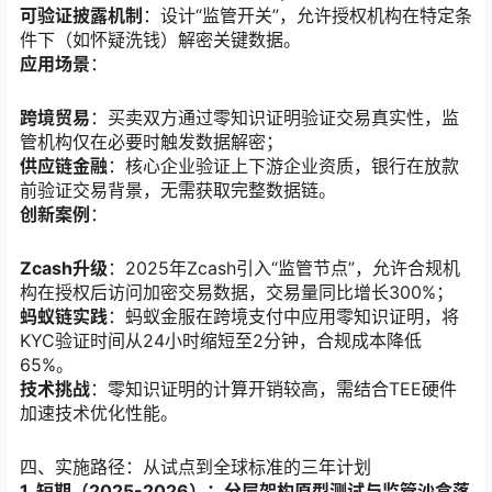
可验证披露机制
：设计“监管开关”，允许授权机构在特定条
件下（如怀疑洗钱）解密关键数据。
应用场景
：
跨境贸易
：买卖双方通过零知识证明验证交易真实性，监
管机构仅在必要时触发数据解密；
供应链金融
：核心企业验证上下游企业资质，银行在放款
前验证交易背景，无需获取完整数据链。
创新案例
：
Zcash升级
：2025年Zcash引入“监管节点”，允许合规机
构在授权后访问加密交易数据，交易量同比增长300%；
蚂蚁链实践
：蚂蚁金服在跨境支付中应用零知识证明，将
KYC验证时间从24小时缩短至2分钟，合规成本降低
65%。
技术挑战
：零知识证明的计算开销较高，需结合TEE硬件
加速技术优化性能。
四、实施路径：从试点到全球标准的三年计划
1. 短期（2025-2026）：分层架构原型测试与监管沙盒落