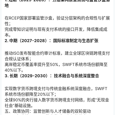
地
在RCEP国家部署监管沙盒，验证分层架构的合规性与扩展
性；
完成零知识证明与现有支付系统的接口开发，降低集成成
本。
2. 中期（2027-2028）：国际标准制定与生态扩张
推动ISO发布智能合约审计标准，建立全球区块链跨境支付
合规认证体系；
离岸稳定币覆盖率提升至50%，SWIFT系统市场份额降至
40%以下。
3. 长期（2029-2030）：技术融合与系统深度整合
实现数字货币跨境支付与传统金融系统深度融合，SWIFT
系统市场份额降至20%以下；
全球90%的央行接入数字货币跨境支付网络，形成“无现金
社会”基础设施。
五、政策协同：监管创新与人才储备的双轮驱动