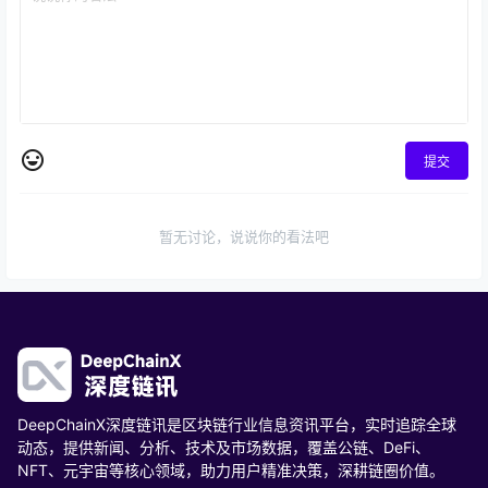
提交
暂无讨论，说说你的看法吧
DeepChainX深度链讯是区块链行业信息资讯平台，实时追踪全球
动态，提供新闻、分析、技术及市场数据，覆盖公链、DeFi、
NFT、元宇宙等核心领域，助力用户精准决策，深耕链圈价值。