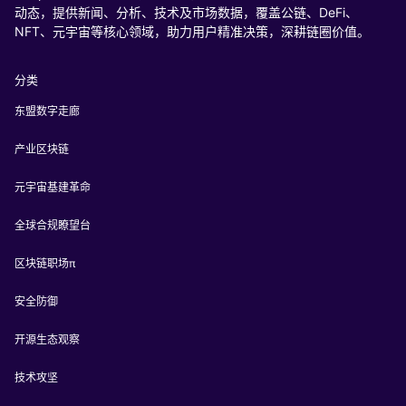
动态，提供新闻、分析、技术及市场数据，覆盖公链、DeFi、
NFT、元宇宙等核心领域，助力用户精准决策，深耕链圈价值。
分类
东盟数字走廊
产业区块链
元宇宙基建革命
全球合规瞭望台
区块链职场π
安全防御
开源生态观察
技术攻坚