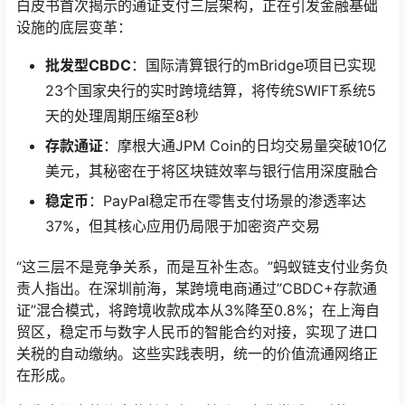
白皮书首次揭示的通证支付三层架构，正在引发金融基础
设施的底层变革：
批发型CBDC
：国际清算银行的mBridge项目已实现
23个国家央行的实时跨境结算，将传统SWIFT系统5
天的处理周期压缩至8秒
存款通证
：摩根大通JPM Coin的日均交易量突破10亿
美元，其秘密在于将区块链效率与银行信用深度融合
稳定币
：PayPal稳定币在零售支付场景的渗透率达
37%，但其核心应用仍局限于加密资产交易
“这三层不是竞争关系，而是互补生态。”蚂蚁链支付业务负
责人指出。在深圳前海，某跨境电商通过”CBDC+存款通
证”混合模式，将跨境收款成本从3%降至0.8%；在上海自
贸区，稳定币与数字人民币的智能合约对接，实现了进口
关税的自动缴纳。这些实践表明，统一的价值流通网络正
在形成。