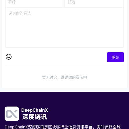
提交
暂无讨论，说说你的看法吧
DeepChainX深度链讯是区块链行业信息资讯平台，实时追踪全球