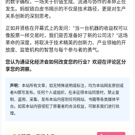
的数字确权，一场关于价值生成、流通与协作的革命正在
发生。蚂蚁链白皮书揭示的不仅是技术路径，更是对生产
关系创新的深刻思考。
正如井贤栋在开幕式上的发问：”当一台机器的收益权可以
像股票一样交易时，我们是否准备好了新的公司法？”这场
革命的深度，将取决于技术精英的创新力、产业领袖的开
放度、监管机构的智慧与每个参与者的勇气。
您认为通证化经济会如何改变您的行业？欢迎在评论区分
享您的洞察。
声明：
本站所有文章，如无特殊说明或标注，均为本站网友原创或
者AI撰写发布。任何个人或组织，在未征得本站同意时，禁止复
制、盗用、采集、发布本站内容到任何网站、书籍等各类媒体平
台。如若本站内容侵犯了原著者的合法权益，可联系我们进行处
理。