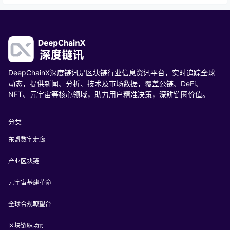
DeepChainX深度链讯是区块链行业信息资讯平台，实时追踪全球
动态，提供新闻、分析、技术及市场数据，覆盖公链、DeFi、
NFT、元宇宙等核心领域，助力用户精准决策，深耕链圈价值。
分类
东盟数字走廊
产业区块链
元宇宙基建革命
全球合规瞭望台
区块链职场π