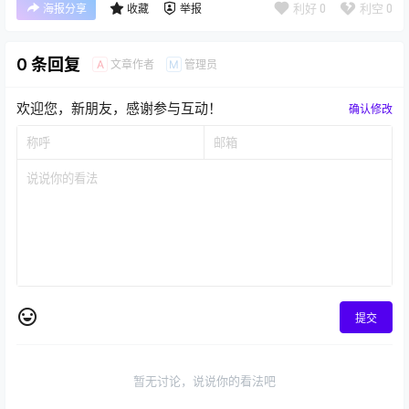
利好
0
利空
0
海报分享
收藏
举报
0 条回复
文章作者
管理员
A
M
欢迎您，新朋友，感谢参与互动！
确认修改
提交
暂无讨论，说说你的看法吧