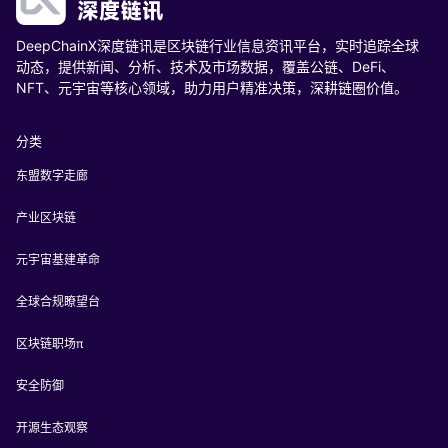
DeepChainX深度链讯是区块链行业信息资讯平台，实时追踪全球
动态，提供新闻、分析、技术及市场数据，覆盖公链、DeFi、
NFT、元宇宙等核心领域，助力用户精准决策，深耕链圈价值。
分类
东盟数字走廊
产业区块链
元宇宙基建革命
全球合规瞭望台
区块链职场π
安全防御
开源生态观察