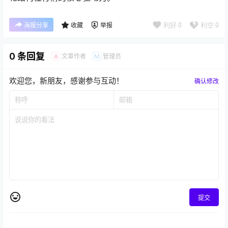
利好
0
利空
0
海报分享
收藏
举报
0 条回复
文章作者
管理员
A
M
欢迎您，新朋友，感谢参与互动！
确认修改
提交