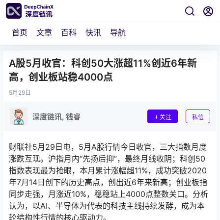
首页
文章
百科
快讯
导航
A股5月收官：科创50大涨超11%创近6年新
高，创业板站稳4000点
5月
29日
深度链讯, 钱睿
关注
私信
财联社5月29日电，5月A股行情今日收官，三大指数月度
涨跌互现。沪指月内“先扬后抑”，最终月线收阴；科创50
指数表现最为抢眼，本月累计涨幅超11%，成功突破2020
年7月14日创下的历史高点，创出近6年来新高；创业板指
同步走强，月涨近10%，稳稳站上4000点整数关口。分析
认为，以AI、半导体为代表的科技主线持续发酵，成为本
轮结构性行情的核心驱动力。