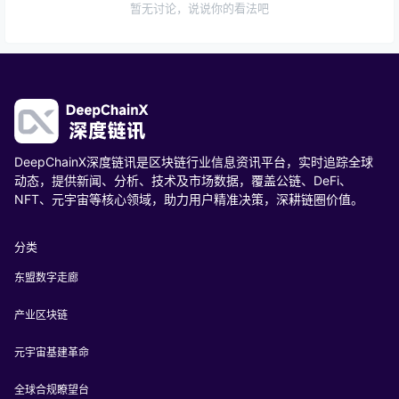
暂无讨论，说说你的看法吧
DeepChainX深度链讯是区块链行业信息资讯平台，实时追踪全球
动态，提供新闻、分析、技术及市场数据，覆盖公链、DeFi、
NFT、元宇宙等核心领域，助力用户精准决策，深耕链圈价值。
分类
东盟数字走廊
产业区块链
元宇宙基建革命
全球合规瞭望台