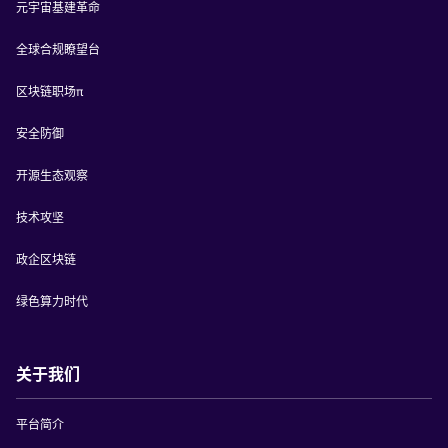
元宇宙基建革命
全球合规瞭望台
区块链职场π
安全防御
开源生态观察
技术攻坚
政企区块链
绿色算力时代
关于我们
平台简介