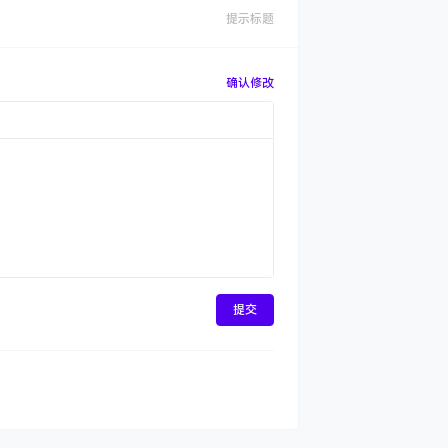
提示标题
确认修改
提交