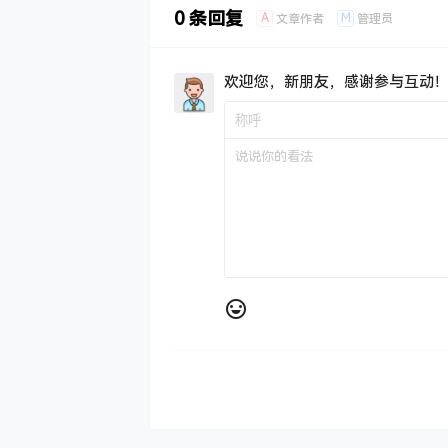
0 条回复
A
M
文章作者
管理员
欢迎您，新朋友，感谢参与互动