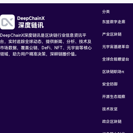
分类
东盟数字走廊
产业区块链
DeepChainX深度链讯是区块链行业信息资讯平
台，实时追踪全球动态，提供新闻、分析、技术及
元宇宙基建革命
市场数据，覆盖公链、DeFi、NFT、元宇宙等核心
领域，助力用户精准决策，深耕链圈价值。
全球合规瞭望台
区块链职场π
安全防御
开源生态观察
技术攻坚
政企区块链