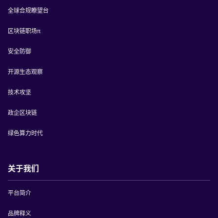
全球合规瞭望台
区块链职场π
安全防御
开源生态观察
技术攻坚
政企区块链
绿色算力时代
关于我们
平台简介
品牌释义