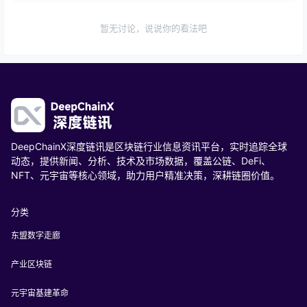
暂无讨论，说说你的看法吧
DeepChainX深度链讯是区块链行业信息资讯平台，实时追踪全球
动态，提供新闻、分析、技术及市场数据，覆盖公链、DeFi、
NFT、元宇宙等核心领域，助力用户精准决策，深耕链圈价值。
分类
东盟数字走廊
产业区块链
元宇宙基建革命