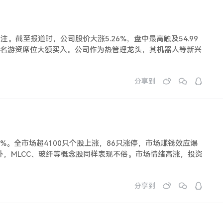
注。截至报道时，公司股价大涨5.26%，盘中最高触及54.99
有知名游资席位大额买入。公司作为热管理龙头，其机器人等新兴
分享到
77%。全市场超4100只个股上涨，86只涨停，市场赚钱效应爆
外，MLCC、玻纤等概念股同样表现不俗。市场情绪高涨，投资
分享到