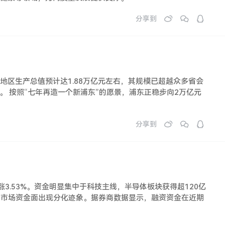
分享到
地区生产总值预计达1.88万亿元左右，其规模已超越众多省会
。 按照“七年再造一个新浦东”的愿景，浦东正稳步向2万亿元
分享到
涨3.53%。资金明显集中于科技主线，半导体板块获得超120亿
是，市场资金面出现分化迹象。据券商数据显示，融资资金在近期