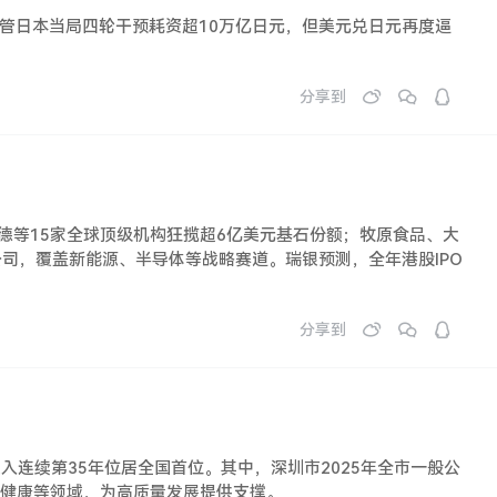
尽管日本当局四轮干预耗资超10万亿日元，但美元兑日元再度逼
分享到
莱德等15家全球顶级机构狂揽超6亿美元基石份额；牧原食品、大
公司，覆盖新能源、半导体等战略赛道。瑞银预测，全年港股IPO
分享到
收入连续第35年位居全国首位。其中，深圳市2025年全市一般公
生健康等领域，为高质量发展提供支撑。