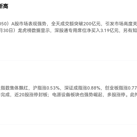
新高
2050）A股市场表现强势，全天成交额突破200亿元，引发市场高度关
月30日）龙虎榜数据显示，深股通专用席位净买入3.19亿元，另
指数集体飘红，沪指涨0.53%，深证成指涨0.88%，创业板指涨0.
导完成，近20股涨停封板；电源设备板块也强势崛起，多股涨停。此