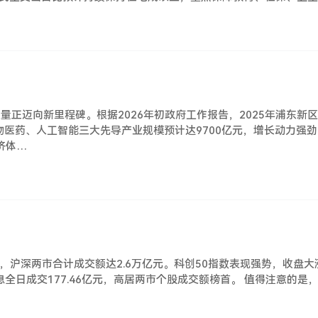
正迈向新里程碑。根据2026年初政府工作报告，2025年浦东新区
医药、人工智能三大先导产业规模预计达9700亿元，增长动力强劲
济体…
跃，沪深两市合计成交额达2.6万亿元。科创50指数表现强势，收盘大
全日成交177.46亿元，高居两市个股成交额榜首。 值得注意的