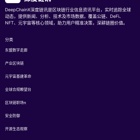
DeepChainX深度链讯是区块链行业信息资讯平台，实时追踪全球
动态，提供新闻、分析、技术及市场数据，覆盖公链、DeFi、
NFT、元宇宙等核心领域，助力用户精准决策，深耕链圈价值。
分类
东盟数字走廊
产业区块链
元宇宙基建革命
全球合规瞭望台
区块链职场π
安全防御
开源生态观察