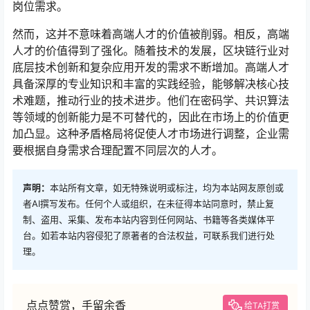
岗位需求。
然而，这并不意味着高端人才的价值被削弱。相反，高端
人才的价值得到了强化。随着技术的发展，区块链行业对
底层技术创新和复杂应用开发的需求不断增加。高端人才
具备深厚的专业知识和丰富的实践经验，能够解决核心技
术难题，推动行业的技术进步。他们在密码学、共识算法
等领域的创新能力是不可替代的，因此在市场上的价值更
加凸显。这种矛盾格局将促使人才市场进行调整，企业需
要根据自身需求合理配置不同层次的人才。
声明：
本站所有文章，如无特殊说明或标注，均为本站网友原创或
者AI撰写发布。任何个人或组织，在未征得本站同意时，禁止复
制、盗用、采集、发布本站内容到任何网站、书籍等各类媒体平
台。如若本站内容侵犯了原著者的合法权益，可联系我们进行处
理。
点点赞赏，手留余香
给TA打赏