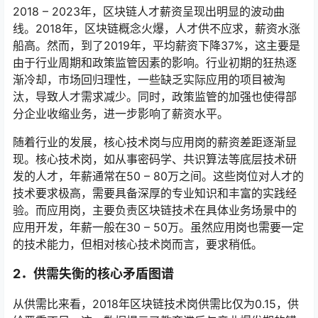
2018 – 2023年，区块链人才薪资呈现出明显的波动曲
线。2018年，区块链概念火爆，人才供不应求，薪资水涨
船高。然而，到了2019年，平均薪资下降37%，这主要是
由于行业周期和政策监管因素的影响。行业初期的狂热逐
渐冷却，市场回归理性，一些缺乏实际应用的项目被淘
汰，导致人才需求减少。同时，政策监管的加强也使得部
分企业收缩业务，进一步影响了薪资水平。
随着行业的发展，核心技术岗与应用岗的薪资差距逐渐显
现。核心技术岗，如从事密码学、共识算法等底层技术研
发的人才，年薪通常在50 – 80万之间。这些岗位对人才的
技术要求极高，需要具备深厚的专业知识和丰富的实践经
验。而应用岗，主要负责区块链技术在具体业务场景中的
应用开发，年薪一般在30 – 50万。虽然应用岗也需要一定
的技术能力，但相对核心技术岗而言，要求稍低。
2．
供需失衡的核心矛盾图谱
从供需比来看，2018年区块链技术岗供需比仅为0.15，供