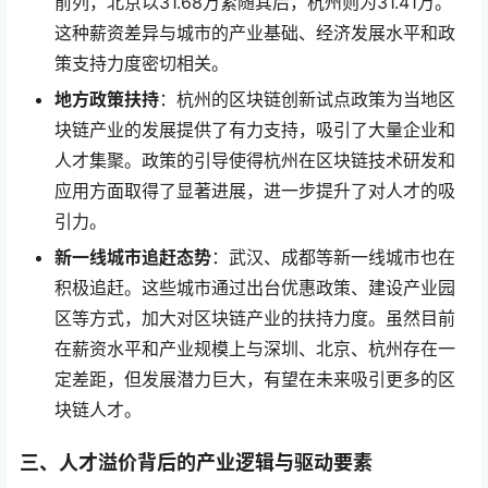
前列，北京以31.68万紧随其后，杭州则为31.41万。
这种薪资差异与城市的产业基础、经济发展水平和政
策支持力度密切相关。
地方政策扶持
：杭州的区块链创新试点政策为当地区
块链产业的发展提供了有力支持，吸引了大量企业和
人才集聚。政策的引导使得杭州在区块链技术研发和
应用方面取得了显著进展，进一步提升了对人才的吸
引力。
新一线城市追赶态势
：武汉、成都等新一线城市也在
积极追赶。这些城市通过出台优惠政策、建设产业园
区等方式，加大对区块链产业的扶持力度。虽然目前
在薪资水平和产业规模上与深圳、北京、杭州存在一
定差距，但发展潜力巨大，有望在未来吸引更多的区
块链人才。
三、
人才溢价背后的产业逻辑与驱动要素