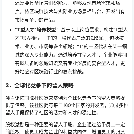
还需要具备场景洞察能力，能够发现市场需求和痛
点，将区块链技术与实际业务场景相结合，开发出有
市场竞争力的产品。
“T型人才”培养模型
：基于以上岗位需求，构建“T型人
才”培养模型。“T”的一横代表广泛的知识面，包括技
术、业务、市场等多个领域；“T”的一竖代表在某一领
域的深入专业能力。通过培养“T型人才”，企业能够拥
有既具备跨领域知识又有专业深度的复合型人才，更
好地应对区块链行业的复杂挑战。
3．
全球化竞争下的留人策略
纯白矩阵国际社区运营案例为全球化竞争下的留人策略提
供了借鉴。该社区拥有来自160个国家的开发者，通过多种
留人手段保持了社区的活力和人才的稳定性。
股权激励是一种重要的留人手段。企业通过给予员工一定
的股权，使员工成为企业的利益共同体，增强员工的归属