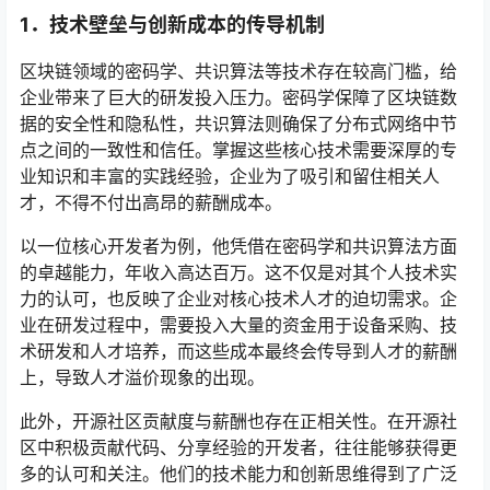
1．
技术壁垒与创新成本的传导机制
区块链领域的密码学、共识算法等技术存在较高门槛，给
企业带来了巨大的研发投入压力。密码学保障了区块链数
据的安全性和隐私性，共识算法则确保了分布式网络中节
点之间的一致性和信任。掌握这些核心技术需要深厚的专
业知识和丰富的实践经验，企业为了吸引和留住相关人
才，不得不付出高昂的薪酬成本。
以一位核心开发者为例，他凭借在密码学和共识算法方面
的卓越能力，年收入高达百万。这不仅是对其个人技术实
力的认可，也反映了企业对核心技术人才的迫切需求。企
业在研发过程中，需要投入大量的资金用于设备采购、技
术研发和人才培养，而这些成本最终会传导到人才的薪酬
上，导致人才溢价现象的出现。
此外，开源社区贡献度与薪酬也存在正相关性。在开源社
区中积极贡献代码、分享经验的开发者，往往能够获得更
多的认可和关注。他们的技术能力和创新思维得到了广泛