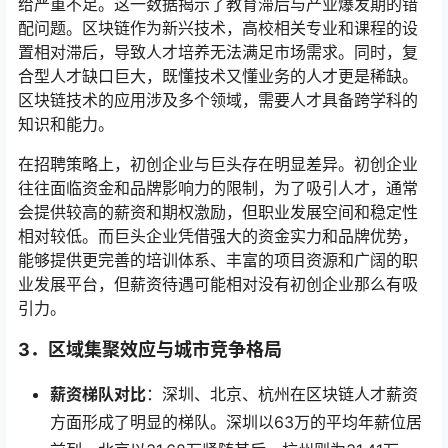
给严重不足。这一数据揭示了教育滞后与产业爆发期的错
配问题。区块链作为新兴技术，高校相关专业和课程的设
置相对滞后，导致人才培养无法满足市场需求。同时，复
合型人才缺口巨大，既懂技术又懂业务的人才更是稀缺。
区块链技术的应用涉及多个领域，需要人才具备跨学科的
知识和能力。
在招聘策略上，初创企业与巨头存在明显差异。初创企业
往往面临资金和品牌影响力的限制，为了吸引人才，通常
会提供较高的薪资和期权激励，但职业发展空间和稳定性
相对较低。而巨头企业凭借强大的资金实力和品牌优势，
能够提供更完善的培训体系、丰富的项目资源和广阔的职
业发展平台，但薪资待遇可能相对没有初创企业那么有吸
引力。
3．
区域集聚效应与城市竞争格局
薪资梯队对比
：深圳、北京、杭州在区块链人才薪资
方面形成了明显的梯队。深圳以63万的平均年薪位居