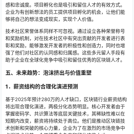
感和忠诚度。项目孵化也是吸引和留住人才的有效方式。
企业为有创新想法的员工提供项目孵化的机会，让他们能
够将自己的想法变成现实，实现个人价值。
技术社区荣誉体系同样不可忽视。通过设立各种荣誉称号
和奖励机制，对在技术社区中有突出贡献的开发者进行表
彰和奖励，能够激发开发者的积极性和创造力，同时也增
强了他们对社区的认同感和归属感。这些多元留人手段有
助于企业在全球化竞争中吸引和留住优秀的区块链人才。
五、
未来趋势：泡沫挤出与价值重塑
1．
薪资结构的合理化演进预测
基于2025年预计280万的人才缺口，区块链行业薪资结构
将出现合理化演进，两极分化态势明显。核心开发者由于
掌握密码学、共识算法等底层关键技术，其稀缺性难以在
短期内改变，薪资将持续处于高位。他们是推动区块链技
术创新和突破的核心力量，企业为了在激烈的市场竞争中