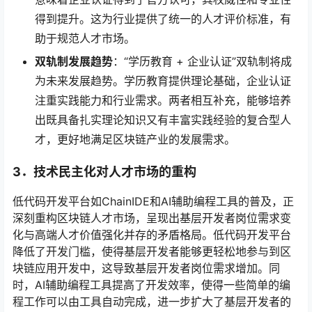
得到提升。这为行业提供了统一的人才评价标准，有
助于规范人才市场。
双轨制发展趋势
：“学历教育 + 企业认证”双轨制将成
为未来发展趋势。学历教育提供理论基础，企业认证
注重实践能力和行业需求。两者相互补充，能够培养
出既具备扎实理论知识又有丰富实践经验的复合型人
才，更好地满足区块链产业的发展需求。
3．
技术民主化对人才市场的重构
低代码开发平台如ChainIDE和AI辅助编程工具的普及，正
深刻重构区块链人才市场，呈现出基层开发者岗位需求变
化与高端人才价值强化并存的矛盾格局。低代码开发平台
降低了开发门槛，使得基层开发者能够更轻松地参与到区
块链应用开发中，这导致基层开发者岗位需求增加。同
时，AI辅助编程工具提高了开发效率，使得一些简单的编
程工作可以由工具自动完成，进一步扩大了基层开发者的