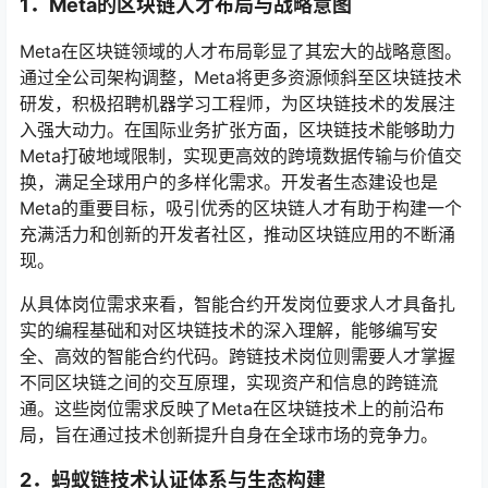
1．
Meta的区块链人才布局与战略意图
Meta在区块链领域的人才布局彰显了其宏大的战略意图。
通过全公司架构调整，Meta将更多资源倾斜至区块链技术
研发，积极招聘机器学习工程师，为区块链技术的发展注
入强大动力。在国际业务扩张方面，区块链技术能够助力
Meta打破地域限制，实现更高效的跨境数据传输与价值交
换，满足全球用户的多样化需求。开发者生态建设也是
Meta的重要目标，吸引优秀的区块链人才有助于构建一个
充满活力和创新的开发者社区，推动区块链应用的不断涌
现。
从具体岗位需求来看，智能合约开发岗位要求人才具备扎
实的编程基础和对区块链技术的深入理解，能够编写安
全、高效的智能合约代码。跨链技术岗位则需要人才掌握
不同区块链之间的交互原理，实现资产和信息的跨链流
通。这些岗位需求反映了Meta在区块链技术上的前沿布
局，旨在通过技术创新提升自身在全球市场的竞争力。
2．
蚂蚁链技术认证体系与生态构建