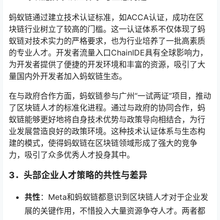
蚂蚁链通过建立技术认证标准，如ACCA认证，成功在区
块链行业树立了较高的门槛。这一认证体系不仅体现了蚂
蚁链对技术实力的严格要求，也为行业培养了一批高素质
的专业人才。开发者流量入口ChainIDE具有全球影响力，
为开发者提供了便捷的开发环境和丰富的资源，吸引了大
量国内外开发者加入蚂蚁链生态。
在与政府合作方面，蚂蚁链参与广州“一试两证”项目，推动
了区块链人才的标准化进程。通过与政府的协同合作，蚂
蚁链能够更好地将自身技术优势与政策导向相结合，为行
业发展营造良好的政策环境。这种技术认证体系与生态构
建的模式，使得蚂蚁链在区块链领域形成了强大的竞争
力，吸引了众多优秀人才投身其中。
3．
头部企业人才策略的共性与差异
共性
：Meta和蚂蚁链都意识到区块链人才对于企业发
展的关键作用，不惜投入大量资源争夺人才。两者都