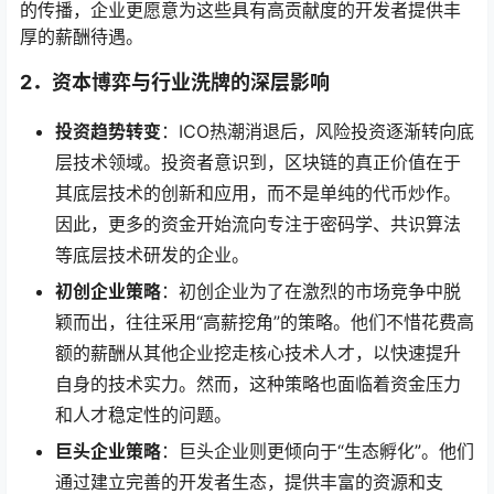
的传播，企业更愿意为这些具有高贡献度的开发者提供丰
厚的薪酬待遇。
2．
资本博弈与行业洗牌的深层影响
投资趋势转变
：ICO热潮消退后，风险投资逐渐转向底
层技术领域。投资者意识到，区块链的真正价值在于
其底层技术的创新和应用，而不是单纯的代币炒作。
因此，更多的资金开始流向专注于密码学、共识算法
等底层技术研发的企业。
初创企业策略
：初创企业为了在激烈的市场竞争中脱
颖而出，往往采用“高薪挖角”的策略。他们不惜花费高
额的薪酬从其他企业挖走核心技术人才，以快速提升
自身的技术实力。然而，这种策略也面临着资金压力
和人才稳定性的问题。
巨头企业策略
：巨头企业则更倾向于“生态孵化”。他们
通过建立完善的开发者生态，提供丰富的资源和支