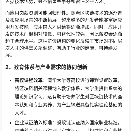
占据技术优势，会不惜重金争夺和留住这些人才。
而应用岗薪资则可能回归理性。随着区块链技术的逐渐普
及和应用场景的不断拓展，越来越多的开发者能够掌握应
用开发技能，应用岗人才供给将逐渐增加。同时，应用开
发的技术门槛相对较低，可替代性较强，因此薪资会逐渐
趋于合理水平。这种薪资结构的变化反映了市场对不同层
次人才的供需关系调整，有助于行业的健康、可持续发
展。
2．
教育体系与产业需求的协同创新
高校课程改革
：清华大学等高校进行课程设置改革，
将区块链相关课程纳入教学体系，为学生提供系统的
理论知识学习。这有助于培养学生对区块链技术的基
本认知和专业素养，为产业输送具备扎实理论基础的
人才。
企业认证纳入标准
：蚂蚁链认证纳入国家职业标准，
意味着企业认证得到了官方认可，其权威性和专业性