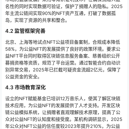
名性的同时实现数据可验证，保护了捐赠人的隐私。2025
年主流公链间实现90%的NFT资产互通，打破了数据孤
岛，实现了资源的共享和整合。
4.2 监管框架完善
北京、上海等地试点NFT公益项目备案制，合规成本降低
58%，为公益NFT的发展提供了良好的政策环境。要求公
益NFT平台同时取得区块链信息服务备案、慈善组织公开
募捐资格等资质，规范了平台运营。通过智能合约自动识
别异常交易，2025年已拦截可疑资金流超2亿元，保障了
公益资金的安全。
4.3 市场教育深化
设立的NFT赋能基金已培训12万音乐人，使其了解区块链
技术应用，为公益NFT的发展提供了人才支持。开发区块
链公益模拟系统，让捐赠者直观理解技术原理，提高了公
众对公益NFT的认知度和接受度。某机构调研显示，2025
年公众对NFT公益的信任度较2023年提升210%，为公益