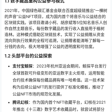
1.1 数字藏品重构公益参与模式
2021年，中国绿色碳汇基金会联合百度超级链推出“一棵树
的声音”公益NFT项目，成为国内首个将音乐与公益结合的
区块链实践。该项目邀请小柯、胡彦斌等5位知名音乐人创
作自然主题音乐，每份数字藏品的发行收入直接用于植树
造林。这种模式借助区块链技术，实现了公益捐赠从资金
流向到执行效果的全程可追溯，让捐赠者能清晰了解每一
分钱的去向，极大地增强了公益的透明度和可信度。
1.2 头部平台的公益探索
支付宝鲸探
：2023年杭州亚运会期间，鲸探平台发行
全球首款可升级变形的亚运数字主火炬塔，运用智能
合约技术确保每份藏品拥有唯一哈希值。这一技术架
构为后续公益NFT的发行提供了标准化模板，推动了
公益NFT市场的规范化发展。
腾讯幻核
：作为国内首个NFT收藏平台，幻核在2021
年推出《十三邀》数字艺术收藏品时，就尝试将部分