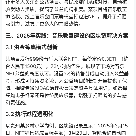
让更多人关注到公益项目。与民政部门系统对接，自动核
验受助人资质，提高了公益的精准度。某项目将音乐教室
命名权、线上音乐会门票等权益打包进NFT，提升了捐赠
吸引力，激发了更多人的捐赠热情。
三、2025年实践：音乐教室建设的区块链解决方案
3.1 资金筹集模式创新
某项目发行999份音乐人联名NFT，每份定价0.3ETH（约
合人民币1500元），72小时内售罄，展现了市场对音乐
NFT公益的高度认可。设置5%的转售分成自动归入公益基
金，形成可持续资金流，为公益项目的长期开展提供了保
障。捐赠者通过DAO治理投票决定资金具体用途，如选择
采购电子钢琴还是传统民族乐器，增强了捐赠者的参与感
和责任感。
3.2 执行过程透明化
以贵州某乡村小学为例，区块链记录显示：2025年3月15
日，NFT销售达成目标金额；3月20日，智能合约自动向