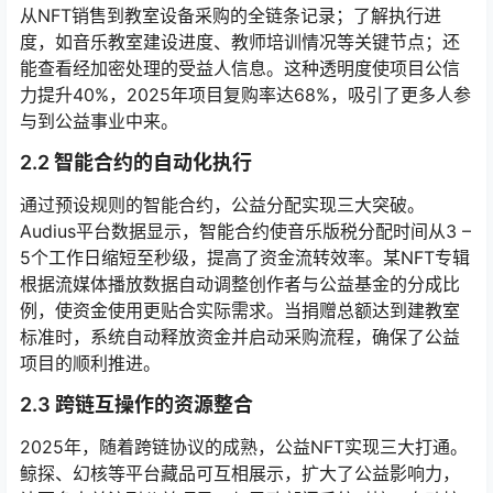
从NFT销售到教室设备采购的全链条记录；了解执行进
度，如音乐教室建设进度、教师培训情况等关键节点；还
能查看经加密处理的受益人信息。这种透明度使项目公信
力提升40%，2025年项目复购率达68%，吸引了更多人参
与到公益事业中来。
2.2 智能合约的自动化执行
通过预设规则的智能合约，公益分配实现三大突破。
Audius平台数据显示，智能合约使音乐版税分配时间从3 –
5个工作日缩短至秒级，提高了资金流转效率。某NFT专辑
根据流媒体播放数据自动调整创作者与公益基金的分成比
例，使资金使用更贴合实际需求。当捐赠总额达到建教室
标准时，系统自动释放资金并启动采购流程，确保了公益
项目的顺利推进。
2.3 跨链互操作的资源整合
2025年，随着跨链协议的成熟，公益NFT实现三大打通。
鲸探、幻核等平台藏品可互相展示，扩大了公益影响力，