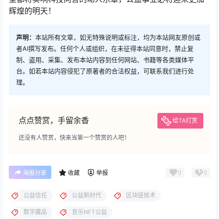
辉煌的明天！
声明：
本站所有文章，如无特殊说明或标注，均为本站网友原创或
者AI撰写发布。任何个人或组织，在未征得本站同意时，禁止复
制、盗用、采集、发布本站内容到任何网站、书籍等各类媒体平
台。如若本站内容侵犯了原著者的合法权益，可联系我们进行处
理。
点点赞赏，手留余香
给TA打赏
还没有人赞赏，快来当第一个赞赏的人吧！
0
0
海报分享
收藏
举报
公益信任
公益新时代
区块链技术
数字藏品
音乐NFT公益