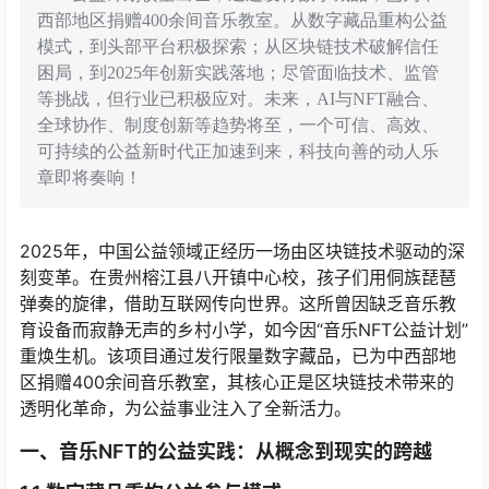
西部地区捐赠400余间音乐教室。从数字藏品重构公益
模式，到头部平台积极探索；从区块链技术破解信任
困局，到2025年创新实践落地；尽管面临技术、监管
等挑战，但行业已积极应对。未来，AI与NFT融合、
全球协作、制度创新等趋势将至，一个可信、高效、
可持续的公益新时代正加速到来，科技向善的动人乐
章即将奏响！
2025年，中国公益领域正经历一场由区块链技术驱动的深
刻变革。在贵州榕江县八开镇中心校，孩子们用侗族琵琶
弹奏的旋律，借助互联网传向世界。这所曾因缺乏音乐教
育设备而寂静无声的乡村小学，如今因“音乐NFT公益计划”
重焕生机。该项目通过发行限量数字藏品，已为中西部地
区捐赠400余间音乐教室，其核心正是区块链技术带来的
透明化革命，为公益事业注入了全新活力。
一、音乐NFT的公益实践：从概念到现实的跨越