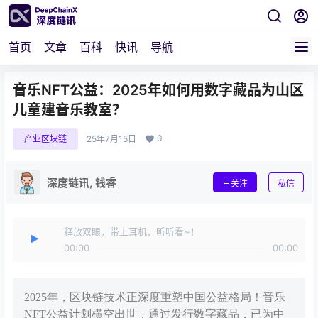
首页
文章
百科
快讯
导航
音乐NFT公益：2025年如何用数字藏品为山区
儿童建音乐教室？
0
产业区块链
25年7月15日
深度链讯, 钱睿
关注
私信
释放双眼，带上耳机，听听看~！
00:00
00:00
2025年，区块链技术正深度重塑中国公益格局！音乐
NFT公益计划横空出世，通过发行数字藏品，已为中