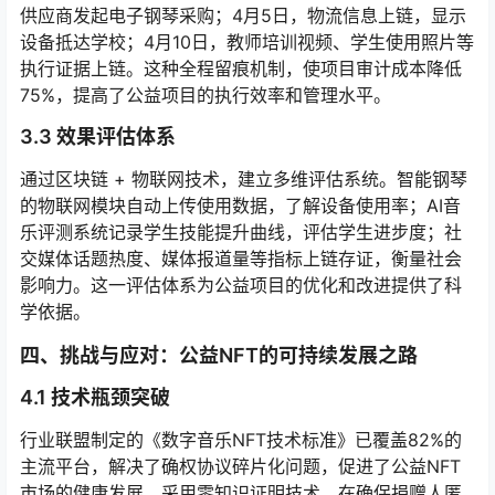
供应商发起电子钢琴采购；4月5日，物流信息上链，显示
设备抵达学校；4月10日，教师培训视频、学生使用照片等
执行证据上链。这种全程留痕机制，使项目审计成本降低
75%，提高了公益项目的执行效率和管理水平。
3.3 效果评估体系
通过区块链 + 物联网技术，建立多维评估系统。智能钢琴
的物联网模块自动上传使用数据，了解设备使用率；AI音
乐评测系统记录学生技能提升曲线，评估学生进步度；社
交媒体话题热度、媒体报道量等指标上链存证，衡量社会
影响力。这一评估体系为公益项目的优化和改进提供了科
学依据。
四、挑战与应对：公益NFT的可持续发展之路
4.1 技术瓶颈突破
行业联盟制定的《数字音乐NFT技术标准》已覆盖82%的
主流平台，解决了确权协议碎片化问题，促进了公益NFT
市场的健康发展。采用零知识证明技术，在确保捐赠人匿