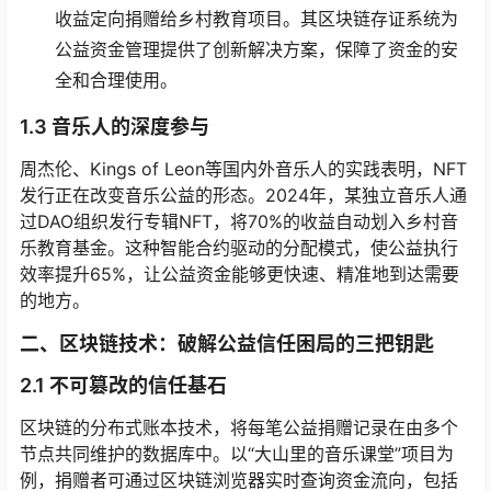
收益定向捐赠给乡村教育项目。其区块链存证系统为
公益资金管理提供了创新解决方案，保障了资金的安
全和合理使用。
1.3 音乐人的深度参与
周杰伦、Kings of Leon等国内外音乐人的实践表明，NFT
发行正在改变音乐公益的形态。2024年，某独立音乐人通
过DAO组织发行专辑NFT，将70%的收益自动划入乡村音
乐教育基金。这种智能合约驱动的分配模式，使公益执行
效率提升65%，让公益资金能够更快速、精准地到达需要
的地方。
二、区块链技术：破解公益信任困局的三把钥匙
2.1 不可篡改的信任基石
区块链的分布式账本技术，将每笔公益捐赠记录在由多个
节点共同维护的数据库中。以“大山里的音乐课堂”项目为
例，捐赠者可通过区块链浏览器实时查询资金流向，包括