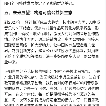
NFT的可持续发展奠定了坚实的群众基础。
五、未来展望：构建可信公益新生态
到2027年，预计将形成三大趋势。技术融合方面，AI生成
音乐与NFT结合，使乡村儿童作品可转化为数字藏品，形
成“创作 – 确权 – 收益”闭环，激发乡村儿童的音乐创作热
情。全球协作方面，通过跨链协议，中国公益NFT可接入
国际慈善网络，扩大影响力，让中国的公益理念走向世
界。制度创新方面，建立公益NFT税收优惠体系，对捐赠
者给予个税抵扣等激励，进一步鼓励更多人参与到公益事
业中来。
正如世界经济论坛报告指出：“NFT不是技术乌托邦，而是
产业升级的催化剂”。当区块链技术遇见公益初心，当音乐
教育需求碰撞数字创新，我们看到的不仅是400间音乐教
室的落成，更是一个可信、高效、可持续的公益新时代的
开启。在这个时代，每一份捐赠都将成为不可篡改的善
意，每一次转发都将成为传递希望的接力，每一间音乐教
室都将奏响科技向善的动人乐章，公益事业必将迎来更加