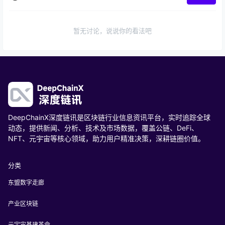
暂无讨论，说说你的看法吧
DeepChainX深度链讯是区块链行业信息资讯平台，实时追踪全球
动态，提供新闻、分析、技术及市场数据，覆盖公链、DeFi、
NFT、元宇宙等核心领域，助力用户精准决策，深耕链圈价值。
分类
东盟数字走廊
产业区块链
元宇宙基建革命