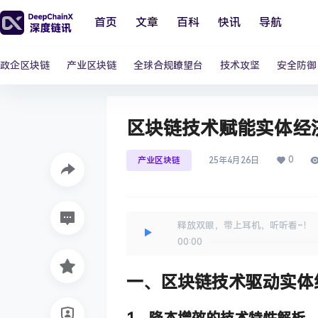
首页
文章
百科
快讯
导航
政企区块链
产业区块链
全球合规瞭望台
技术攻坚
安全防御
区块链技术赋能实体经
0
产业区块链
25年4月26日
释放双眼，带上耳机，听听看~！
00:00
一、
区块链技术驱动实体