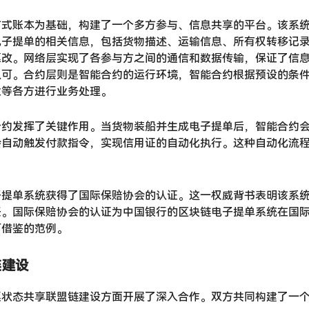
布式账本为基础，构建了一个多方参与、信息共享的平台。该系
电子提单的相关信息，包括货物描述、运输信息、所有权转移记
篡改。网络层实现了各参与方之间的通信和数据传输，保证了信
认可。合约层则是智能合约的运行环境，智能合约根据预设的条
业等各方进行业务处理。
合约发挥了关键作用。当货物装船并生成电子提单后，智能合约
会自动触发付款指令，实现信用证的自动化执行。这种自动化流
子提单系统获得了国际保赔协会的认证。这一权威背书表明该系
任。国际保赔协会的认证为中国银行的区块链电子提单系统在国
可借鉴的范例。
链建设
票状态共享联盟链建设方面开展了深入合作。双方共同构建了一