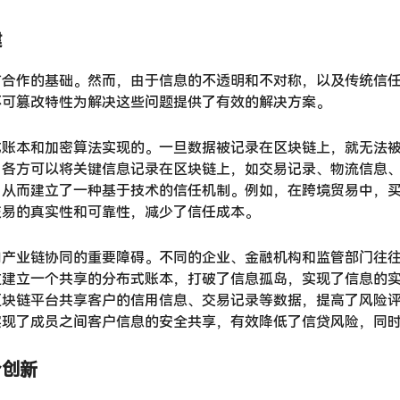
建
方合作的基础。然而，由于信息的不透明和不对称，以及传统信
不可篡改特性为解决这些问题提供了有效的解决方案。
式账本和加密算法实现的。一旦数据被记录在区块链上，就无法
，各方可以将关键信息记录在区块链上，如交易记录、物流信息
，从而建立了一种基于技术的信任机制。例如，在跨境贸易中，
交易的真实性和可靠性，减少了信任成本。
响产业链协同的重要障碍。不同的企业、金融机构和监管部门往
过建立一个共享的分布式账本，打破了信息孤岛，实现了信息的
区块链平台共享客户的信用信息、交易记录等数据，提高了风险
实现了成员之间客户信息的安全共享，有效降低了信贷风险，同
合创新