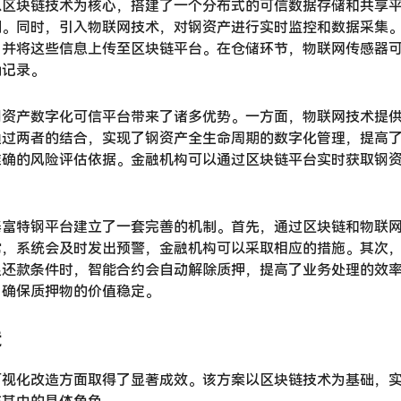
以区块链技术为核心，搭建了一个分布式的可信数据存储和共享
溯。同时，引入物联网技术，对钢资产进行实时监控和数据采集
，并将这些信息上传至区块链平台。在仓储环节，物联网传感器
确记录。
钢资产数字化可信平台带来了诸多优势。一方面，物联网技术提
通过两者的结合，实现了钢资产全生命周期的数字化管理，提高
准确的风险评估依据。金融机构可以通过区块链平台实时获取钢
泰富特钢平台建立了一套完善的机制。首先，通过区块链和物联
常，系统会及时发出预警，金融机构可以采取相应的措施。其次
足还款条件时，智能合约会自动解除质押，提高了业务处理的效
，确保质押物的价值稳定。
造
可视化改造方面取得了显著成效。该方案以区块链技术为基础，