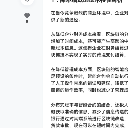
1．
降本增效的技术特性解析
在当今竞争激烈的商业环境中，企业
供了新的途径。
0
从降低企业财务成本来看，区块链的
增加了时间成本，还可能产生高额的
新账本信息。这使得企业在财务结算
块链技术实现了实时的跨境支付结算
在降低管理成本方面，区块链的智能
足预设的条件时，智能合约会自动执
了人工操作带来的错误和延误，降低
应链的运作效率，同时也减少了管理
分布式账本与智能合约的结合，还极
时获取准确的信息，减少了信息传递
银行通过对其端系统进行区块链改造
贷款审批，现在可以在短时间内完成