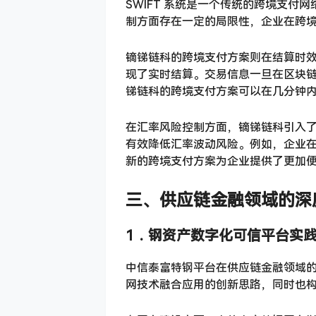
SWIFT 系统是一个传统的跨境支付
制方面存在一定的局限性，企业在跨
镝锑链科的跨境支付方案则在结算时
现了实时结算。交易信息一旦在区块链上
锑链科的跨境支付方案可以在几分钟
在汇率风险控制方面，镝锑链科引入
有效降低汇率波动风险。例如，企业
新的跨境支付方案为企业提供了更加
三、
供应链金融领域的深
1．
钢资产数字化可信平台实
中信泰富特钢平台在供应链金融领域
网技术融合应用的创新思路，同时也