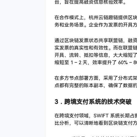
台，旨在提高融资信息核验效率。
在合作模式上，杭州云链趣链提供区
务和业务场景。企业作为发票的开具
通过区块链发票状态共享联盟链，融
实发票的真实性和有效性。而在联盟
开具、流转、抵扣等信息，大大缩短了融
缩短至 1 – 2 天，效率提升了 60% – 
在多方节点部署方面，采用了分布式架
点都有完整的账本副本，确保了数据
3．
跨境支付系统的技术突破
在跨境支付领域，SWIFT 系统长期
比分析，可以清晰地看到区块链支付