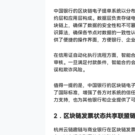
中国银行的区块链电子提单系统以分
约层和应用层构成。数据层负责存储
块链上，确保了数据的安全性和不可
识算法，确保各节点对数据的一致性
供了便捷的操作界面，方便银行、企
在信用证自动化执行流程方面，智能
审核。一旦满足付款条件，智能合约
误和欺诈风险。
值得一提的是，中国银行的区块链电
了国际标准，增强了各方对系统的信
力支持，也为其他银行和企业提供了
2．
区块链发票状态共享联盟
杭州云链趣链与商业银行在区块链发