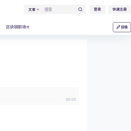
登录
快速注册
文章
区块链职场π
投稿
00:00