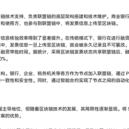
块链技术支持，负责联盟链的底层架构搭建和技术维护。商业银
方和使用方，也参与到联盟链中，将发票信息上传至区块链。
资信息核验效率得到了显著提升。在传统模式下，银行在进行融
链中，发票信息一旦上传至区块链，就会被永久记录且不可篡改
资审批时间。据统计，采用区块链发票状态共享联盟链后，融资信
80%。
构。银行、企业、税务机关等各方作为节点加入联盟链，通过 P
的一致性和安全性。同时，通过智能合约实现了节点之间的自动
占据主导地位，但随着区块链技术的发展，其局限性逐渐显现。将 S
方案的优势。