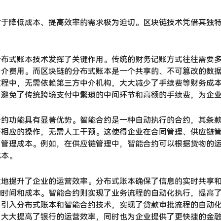
对于降低成本、提高效率的需求极为迫切。区块链技术凭借其独
分布式账本技术发挥了关键作用。传统的财务记账方式往往需要
中介费用。而区块链的分布式账本是一个共享的、不可篡改的数
过程中，无需依赖第三方中介机构，大大减少了手续费等财务成
，避免了传统跨境支付中繁琐的中间环节和高额的手续费，为企
合约功能具有显著优势。智能合约是一种自动执行的合约，其条
行相应的操作，无需人工干预。这使得企业在合同管理、供应链
了管理成本。例如，在供应链管理中，智能合约可以根据货物的
成本。
大地提升了企业的运营效率。分布式账本确保了信息的实时共享
的时间和成本。智能合约则实现了业务流程的自动化执行，提高
，引入分布式账本和智能合约技术，实现了贷款审批流程的自动
，大大提高了银行的运营效率，同时也为企业提供了更快捷的金