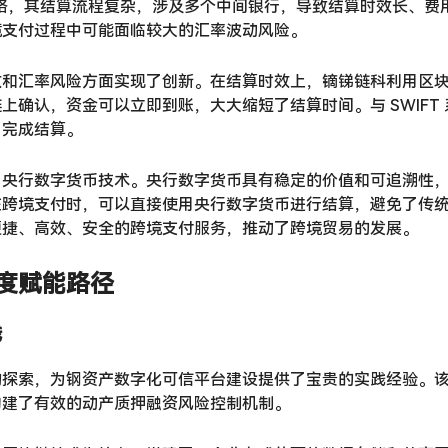
网络，其结算流程复杂，涉及多个中间银行，导致结算时效长、费用
境支付过程中可能面临较大的汇率波动风险。
效和汇率风险方面实现了创新。在结算时效上，镝锑链科利用区
确认，资金可以立即到账，大大缩短了结算时间。与 SWIFT 系统
内完成结算。
了央行数字货币技术。央行数字货币具有稳定的价值和可追溯性
在跨境支付时，可以直接使用央行数字货币进行结算，避免了传
便捷、高效、安全的跨境支付服务，推动了跨境贸易的发展。
度赋能路径
践
的探索，为钢资产数字化可信平台建设提供了宝贵的实践经验。
构建了有效的动产质押融资风险控制机制。