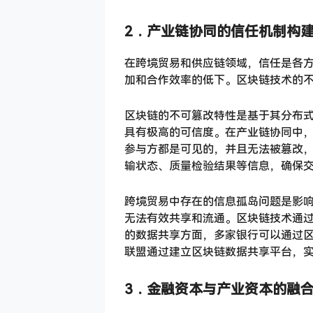
2．
产业链协同的信任机制构
在跨境贸易和供应链领域，信任是各
加和合作效率的低下。区块链技术的
区块链的不可篡改特性是基于其分布
具有极高的可信度。在产业链协同中
参与方都是可见的，并且无法被篡改
输状态、质量检验结果等信息，确保
跨境贸易中存在的信息孤岛问题是影
无法有效共享和流通。区块链技术通
的数据共享方面，多家银行可以通过
联盟通过建立区块链数据共享平台，
3．
金融资本与产业资本的融