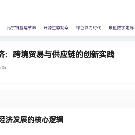
元宇宙基建革命
开源生态观察
绿色算力时代
东盟数字走廊
济：跨境贸易与供应链的创新实践
34
经济发展的核心逻辑