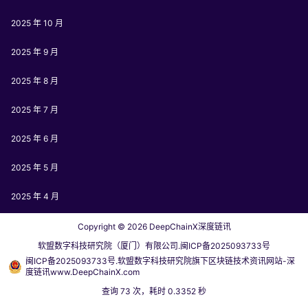
2025 年 10 月
2025 年 9 月
2025 年 8 月
2025 年 7 月
2025 年 6 月
2025 年 5 月
2025 年 4 月
Copyright © 2026
DeepChainX深度链讯
软盟数字科技研究院（厦门）有限公司.闽ICP备2025093733号
闽ICP备2025093733号.软盟数字科技研究院旗下区块链技术资讯网站-深
度链讯www.DeepChainX.com
查询 73 次，耗时 0.3352 秒