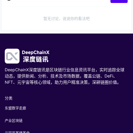
暂无讨论，说说你的看法吧
DeepChainX深度链讯是区块链行业信息资讯平台，实时追踪全球
动态，提供新闻、分析、技术及市场数据，覆盖公链、DeFi、
NFT、元宇宙等核心领域，助力用户精准决策，深耕链圈价值。
分类
东盟数字走廊
产业区块链