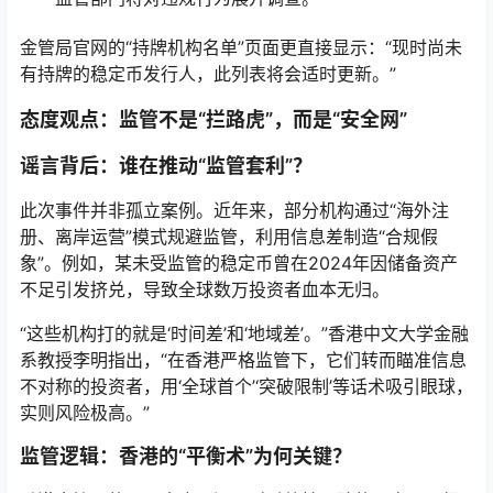
金管局官网的“持牌机构名单”页面更直接显示：“现时尚未
有持牌的稳定币发行人，此列表将会适时更新。”
态度观点：监管不是“拦路虎”，而是“安全网”
谣言背后：谁在推动“监管套利”？
此次事件并非孤立案例。近年来，部分机构通过“海外注
册、离岸运营”模式规避监管，利用信息差制造“合规假
象”。例如，某未受监管的稳定币曾在2024年因储备资产
不足引发挤兑，导致全球数万投资者血本无归。
“这些机构打的就是‘时间差’和‘地域差’。”香港中文大学金融
系教授李明指出，“在香港严格监管下，它们转而瞄准信息
不对称的投资者，用‘全球首个’‘突破限制’等话术吸引眼球，
实则风险极高。”
监管逻辑：香港的“平衡术”为何关键？