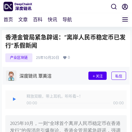
首页
文章
百科
快讯
导航
香港金管局紧急辟谣：“离岸人民币稳定币已发
行”系假新闻
0
产业区块链
25年10月20日
深度链讯 覃美洁
关注
私信
释放双眼，带上耳机，听听看~！
00:00
00:00
2025年10月，一则“全球首个离岸人民币稳定币在香港
发行”的假消息引爆舆论。香港金管局紧急辟谣，强调