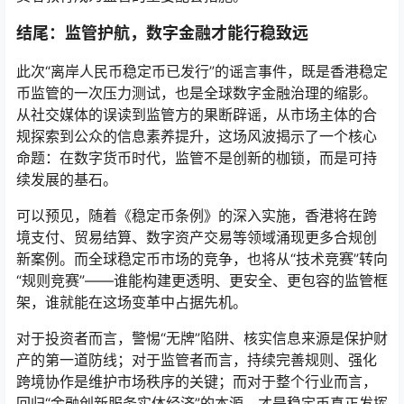
结尾：监管护航，数字金融才能行稳致远
此次“离岸人民币稳定币已发行”的谣言事件，既是香港稳定
币监管的一次压力测试，也是全球数字金融治理的缩影。
从社交媒体的误读到监管方的果断辟谣，从市场主体的合
规探索到公众的信息素养提升，这场风波揭示了一个核心
命题：在数字货币时代，监管不是创新的枷锁，而是可持
续发展的基石。
可以预见，随着《稳定币条例》的深入实施，香港将在跨
境支付、贸易结算、数字资产交易等领域涌现更多合规创
新案例。而全球稳定币市场的竞争，也将从“技术竞赛”转向
“规则竞赛”——谁能构建更透明、更安全、更包容的监管框
架，谁就能在这场变革中占据先机。
对于投资者而言，警惕“无牌”陷阱、核实信息来源是保护财
产的第一道防线；对于监管者而言，持续完善规则、强化
跨境协作是维护市场秩序的关键；而对于整个行业而言，
回归“金融创新服务实体经济”的本源，才是稳定币真正发挥