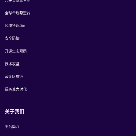
元宇宙基建革命
全球合规瞭望台
区块链职场π
安全防御
开源生态观察
技术攻坚
政企区块链
绿色算力时代
关于我们
平台简介