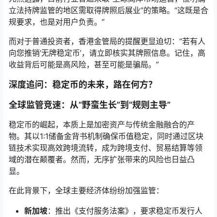
立法持牌监管的地区需取得牌照后展业”的策略。“这既是合
规要求，也是对用户负责。”
而对于普通投资者，香港金管局的提醒更显迫切：“若有人
向您推销‘无牌稳定币’，请立即核实其牌照信息。记住，高
收益背后可能是高风险，甚至可能是骗局。”
深度追问：稳定币的未来，路在何方？
全球监管竞速：从“野蛮生长”到“规则主导”
稳定币的崛起，本质上是加密资产与传统金融融合的产
物。其以1:1储备金背书机制确保币值稳定，同时通过区块
链技术实现高效跨境流转，成为跨境支付、贸易结算等领
域的潜在颠覆者。然而，无序扩张带来的风险也日益凸
显。
在此背景下，全球主要经济体纷纷加强监管：
新加坡
：推出《支付服务法案》，要求稳定币发行人