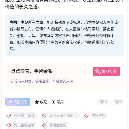
价值的长久之道。
声明：
本站所有文章，如无特殊说明或标注，均为本站网友原创或
者AI撰写发布。任何个人或组织，在未征得本站同意时，禁止复
制、盗用、采集、发布本站内容到任何网站、书籍等各类媒体平
台。如若本站内容侵犯了原著者的合法权益，可联系我们进行处
理。
点点赞赏，手留余香
给TA打赏
还没有人赞赏，快来当第一个赞赏的人吧！
0
0
海报分享
收藏
举报
数字货币合规
离岸人民币稳定币
虚假宣传
跨境金融监管
香港金管局