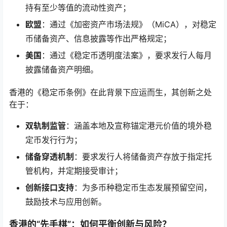
持有至少等值的流动性资产；
欧盟
：通过《加密资产市场法规》（MiCA），对稳定
币储备资产、信息披露等作出严格规定；
美国
：通过《稳定币透明度法案》，要求发行人每月
披露储备资产明细。
香港的《稳定币条例》在此背景下应运而生，其创新之处
在于：
双轨制监管
：涵盖本地及宣称锚定港元价值的境外稳
定币发行行为；
储备穿透机制
：要求发行人将储备资产存放于指定托
管机构，并定期接受审计；
创新接口支持
：为多币种稳定币生态发展预留空间，
鼓励技术与应用创新。
香港的“先手棋”：如何平衡创新与风险？