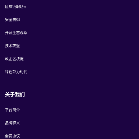
区块链职场π
安全防御
开源生态观察
技术攻坚
政企区块链
绿色算力时代
关于我们
平台简介
品牌释义
会员协议