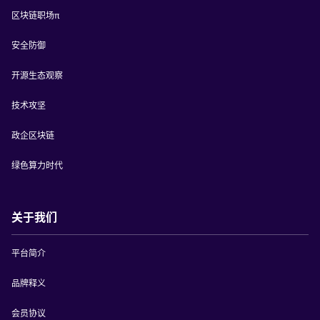
区块链职场π
安全防御
开源生态观察
技术攻坚
政企区块链
绿色算力时代
关于我们
平台简介
品牌释义
会员协议