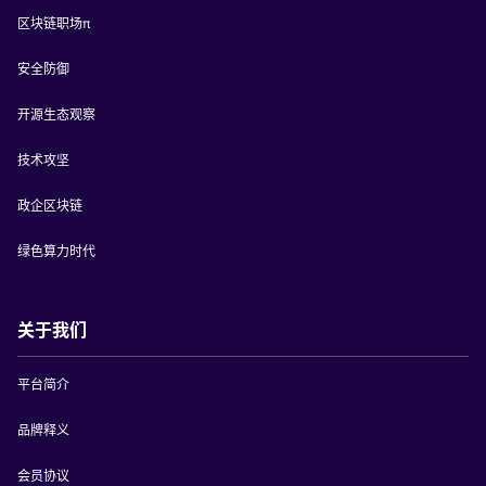
区块链职场π
安全防御
开源生态观察
技术攻坚
政企区块链
绿色算力时代
关于我们
平台简介
品牌释义
会员协议