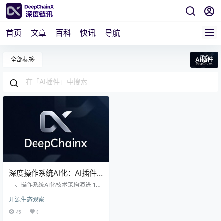
首页
文章
百科
快讯
导航
全部标签
AI插件
深度操作系统AI化：AI插件
驱动的开发者生态重构与智
一、操作系统AI化技术架构演进 1．
能化转型
AI插件核心架构设计 深度操作系统
开源生态观察
的AI插件分层架构是其智能化转型的
关键基础。内核驱动适配是该架构
45
0
的底层支撑，它确保了AI插件能够与