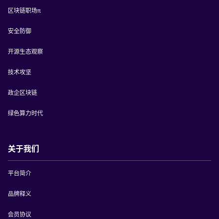
区块链职场π
安全防御
开源生态观察
技术攻坚
政企区块链
绿色算力时代
关于我们
平台简介
品牌释义
会员协议